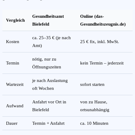
Gesundheitsamt
Online (das-
Vergleich
Bielefeld
Gesundheitszeugnis.de)
ca. 25–35 € (je nach
Kosten
25 € fix, inkl. MwSt.
Amt)
nötig, nur zu
Termin
kein Termin – jederzeit
Öffnungszeiten
je nach Auslastung
Wartezeit
sofort starten
oft Wochen
Anfahrt vor Ort in
von zu Hause,
Aufwand
Bielefeld
ortsunabhängig
Dauer
Termin + Anfahrt
ca. 10 Minuten