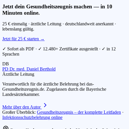
Jetzt dein Gesundheitszeugnis machen — in 10
Minuten online.
25 € einmalig · ärztliche Leitung · deutschlandweit anerkannt ·
lebenslang gültig.
Jetzt für 25 € starten →
✓ Sofort als PDF · ✓ 12.480+ Zertifikate ausgestellt · ✓ in 12
Sprachen
DB
PD Dr. med. Daniel Berthold
Ärztliche Leitung
Verantwortlich für die ärztliche Belehrung bei das-
Gesundheitszeugnis.de. Zugelassen durch die Bayerische
Landesärztekammer.
Mehr über den Autor
Großer Überblick:
Gesundheitszeugnis – der komplette Leitfaden
·
Infektionsschutzbelehrung online