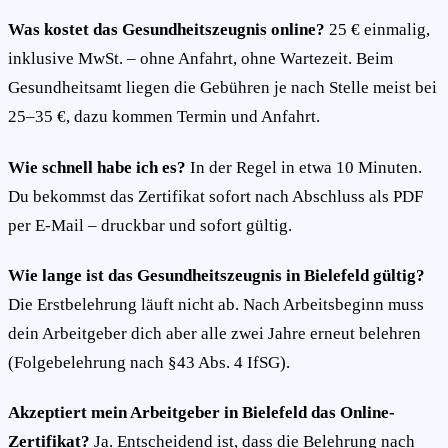
Was kostet das Gesundheitszeugnis online?
25 € einmalig,
inklusive MwSt. – ohne Anfahrt, ohne Wartezeit. Beim
Gesundheitsamt liegen die Gebühren je nach Stelle meist bei
25–35 €, dazu kommen Termin und Anfahrt.
Wie schnell habe ich es?
In der Regel in etwa 10 Minuten.
Du bekommst das Zertifikat sofort nach Abschluss als PDF
per E-Mail – druckbar und sofort gültig.
Wie lange ist das Gesundheitszeugnis in Bielefeld gültig?
Die Erstbelehrung läuft nicht ab. Nach Arbeitsbeginn muss
dein Arbeitgeber dich aber alle zwei Jahre erneut belehren
(Folgebelehrung nach §43 Abs. 4 IfSG).
Akzeptiert mein Arbeitgeber in Bielefeld das Online-
Zertifikat?
Ja. Entscheidend ist, dass die Belehrung nach