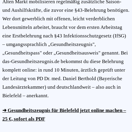
Alten Markt mobilisieren regelmäßig zusätzliche Saison-
und Aushilfskräfte, die zuvor eine §43-Belehrung benötigen.
Wer dort gewerblich mit offenen, leicht verderblichen
Lebensmitteln arbeitet, braucht vor dem ersten Arbeitstag
eine Erstbelehrung nach §43 Infektionsschutzgesetz (IfSG)
– umgangssprachlich „Gesundheitszeugnis",
„Gesundheitspass" oder „Gesundheitsausweis" genannt. Bei
das-Gesundheitszeugnis.de bekommst du diese Belehrung
komplett online: in rund 10 Minuten, ärztlich geprüft unter
der Leitung von PD Dr. med. Daniel Berthold (Bayerische
Landesärztekammer) und deutschlandweit – also auch in
Bielefeld – anerkannt.
➜ Gesundheitszeugnis für Bielefeld jetzt online machen –
25 €, sofort als PDF