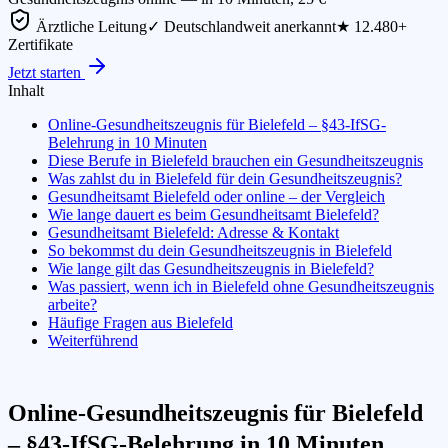
Ärztliche Leitung
✓ Deutschlandweit anerkannt
★ 12.480+
Zertifikate
Jetzt starten
Inhalt
Online-Gesundheitszeugnis für Bielefeld – §43-IfSG-
Belehrung in 10 Minuten
Diese Berufe in Bielefeld brauchen ein Gesundheitszeugnis
Was zahlst du in Bielefeld für dein Gesundheitszeugnis?
Gesundheitsamt Bielefeld oder online – der Vergleich
Wie lange dauert es beim Gesundheitsamt Bielefeld?
Gesundheitsamt Bielefeld: Adresse & Kontakt
So bekommst du dein Gesundheitszeugnis in Bielefeld
Wie lange gilt das Gesundheitszeugnis in Bielefeld?
Was passiert, wenn ich in Bielefeld ohne Gesundheitszeugnis
arbeite?
Häufige Fragen aus Bielefeld
Weiterführend
Online-Gesundheitszeugnis für Bielefeld
– §43-IfSG-Belehrung in 10 Minuten