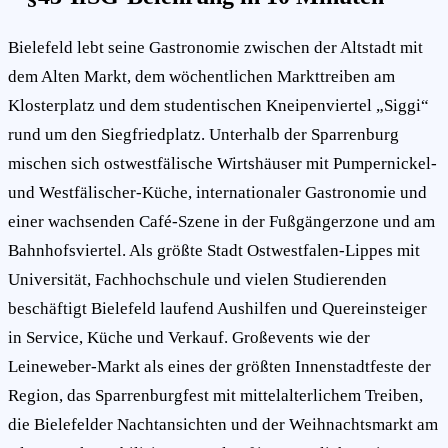
Bielefeld lebt seine Gastronomie zwischen der Altstadt mit
dem Alten Markt, dem wöchentlichen Markttreiben am
Klosterplatz und dem studentischen Kneipenviertel „Siggi“
rund um den Siegfriedplatz. Unterhalb der Sparrenburg
mischen sich ostwestfälische Wirtshäuser mit Pumpernickel-
und Westfälischer-Küche, internationaler Gastronomie und
einer wachsenden Café-Szene in der Fußgängerzone und am
Bahnhofsviertel. Als größte Stadt Ostwestfalen-Lippes mit
Universität, Fachhochschule und vielen Studierenden
beschäftigt Bielefeld laufend Aushilfen und Quereinsteiger
in Service, Küche und Verkauf. Großevents wie der
Leineweber-Markt als eines der größten Innenstadtfeste der
Region, das Sparrenburgfest mit mittelalterlichem Treiben,
die Bielefelder Nachtansichten und der Weihnachtsmarkt am