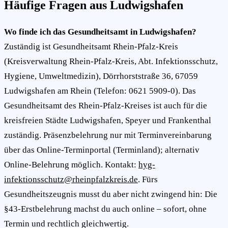
Häufige Fragen aus Ludwigshafen
Wo finde ich das Gesundheitsamt in Ludwigshafen?
Zuständig ist Gesundheitsamt Rhein-Pfalz-Kreis
(Kreisverwaltung Rhein-Pfalz-Kreis, Abt. Infektionsschutz,
Hygiene, Umweltmedizin), Dörrhorststraße 36, 67059
Ludwigshafen am Rhein (Telefon: 0621 5909-0). Das
Gesundheitsamt des Rhein-Pfalz-Kreises ist auch für die
kreisfreien Städte Ludwigshafen, Speyer und Frankenthal
zuständig. Präsenzbelehrung nur mit Terminvereinbarung
über das Online-Terminportal (Terminland); alternativ
Online-Belehrung möglich. Kontakt:
hyg-
infektionsschutz@rheinpfalzkreis.de
. Fürs
Gesundheitszeugnis musst du aber nicht zwingend hin: Die
§43-Erstbelehrung machst du auch online – sofort, ohne
Termin und rechtlich gleichwertig.