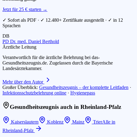
Jetzt für 25 € starten →
✓ Sofort als PDF · ✓ 12.480+ Zertifikate ausgestellt · ✓ in 12
Sprachen
DB
PD Dr. med. Daniel Berthold
Ärztliche Leitung
Verantwortlich für die ärztliche Belehrung bei das-
Gesundheitszeugnis.de. Zugelassen durch die Bayerische
Landesärztekammer.
Mehr über den Autor
Großer Überblick:
Gesundheitszeugnis – der komplette Leitfaden
·
Infektionsschutzbelehrung online
·
Hygienepass
Gesundheitszeugnis auch in
Rheinland-Pfalz
Kaiserslautern
Koblenz
Mainz
Trier
Alle in
Rheinland-Pfalz