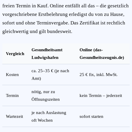
freien Termin in Kauf. Online entfällt all das – die gesetzlich
vorgeschriebene Erstbelehrung erledigst du von zu Hause,
sofort und ohne Terminvergabe. Das Zertifikat ist rechtlich
gleichwertig und gilt bundesweit.
Gesundheitsamt
Online (das-
Vergleich
Ludwigshafen
Gesundheitszeugnis.de)
ca. 25–35 € (je nach
Kosten
25 € fix, inkl. MwSt.
Amt)
nötig, nur zu
Termin
kein Termin – jederzeit
Öffnungszeiten
je nach Auslastung
Wartezeit
sofort starten
oft Wochen