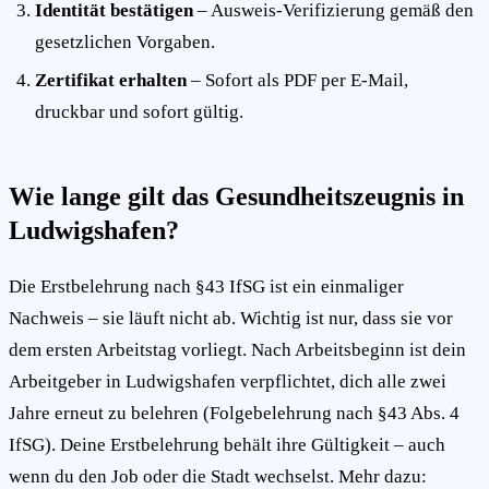
Identität bestätigen
– Ausweis-Verifizierung gemäß den
gesetzlichen Vorgaben.
Zertifikat erhalten
– Sofort als PDF per E-Mail,
druckbar und sofort gültig.
Wie lange gilt das Gesundheitszeugnis in
Ludwigshafen?
Die Erstbelehrung nach §43 IfSG ist ein einmaliger
Nachweis – sie läuft nicht ab. Wichtig ist nur, dass sie vor
dem ersten Arbeitstag vorliegt. Nach Arbeitsbeginn ist dein
Arbeitgeber in Ludwigshafen verpflichtet, dich alle zwei
Jahre erneut zu belehren (Folgebelehrung nach §43 Abs. 4
IfSG). Deine Erstbelehrung behält ihre Gültigkeit – auch
wenn du den Job oder die Stadt wechselst. Mehr dazu: