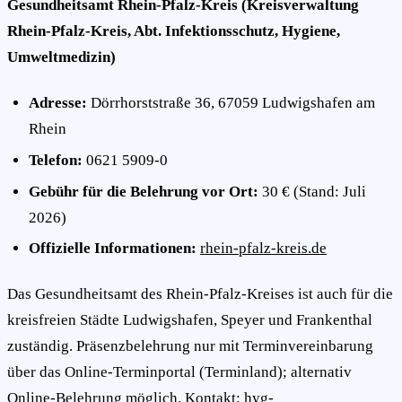
Gesundheitsamt Rhein-Pfalz-Kreis (Kreisverwaltung
Rhein-Pfalz-Kreis, Abt. Infektionsschutz, Hygiene,
Umweltmedizin)
Adresse:
Dörrhorststraße 36, 67059 Ludwigshafen am
Rhein
Telefon:
0621 5909-0
Gebühr für die Belehrung vor Ort:
30 € (Stand: Juli
2026)
Offizielle Informationen:
rhein-pfalz-kreis.de
Das Gesundheitsamt des Rhein-Pfalz-Kreises ist auch für die
kreisfreien Städte Ludwigshafen, Speyer und Frankenthal
zuständig. Präsenzbelehrung nur mit Terminvereinbarung
über das Online-Terminportal (Terminland); alternativ
Online-Belehrung möglich. Kontakt:
hyg-