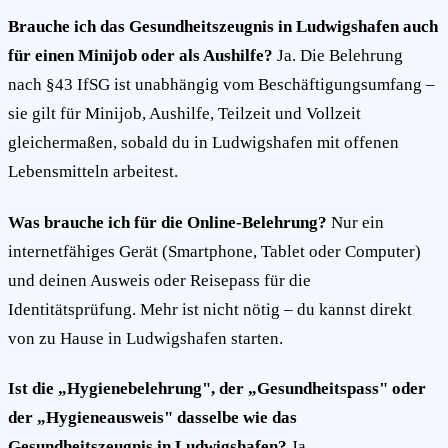
Brauche ich das Gesundheitszeugnis in Ludwigshafen auch
für einen Minijob oder als Aushilfe?
Ja. Die Belehrung
nach §43 IfSG ist unabhängig vom Beschäftigungsumfang –
sie gilt für Minijob, Aushilfe, Teilzeit und Vollzeit
gleichermaßen, sobald du in Ludwigshafen mit offenen
Lebensmitteln arbeitest.
Was brauche ich für die Online-Belehrung?
Nur ein
internetfähiges Gerät (Smartphone, Tablet oder Computer)
und deinen Ausweis oder Reisepass für die
Identitätsprüfung. Mehr ist nicht nötig – du kannst direkt
von zu Hause in Ludwigshafen starten.
Ist die „Hygienebelehrung", der „Gesundheitspass" oder
der „Hygieneausweis" dasselbe wie das
Gesundheitszeugnis in Ludwigshafen?
Ja.