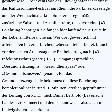
gesucht wird. Großevents wie das Ludwigshafener Stadtfest,
das Kultursommer-Festival am Rhein, die Parkinsel-Lesetage
und der Weihnachtsmarkt mobilisieren regelmäßig
zusätzliche Saison- und Aushilfskräfte, die zuvor eine §43-
Belehrung benötigen. So fangen hier laufend neue Leute in
der Lebensmittelbranche an. Wer dort gewerblich mit
offenen, leicht verderblichen Lebensmitteln arbeitet, braucht
vor dem ersten Arbeitstag eine Erstbelehrung nach §43
Infektionsschutzgesetz (IfSG) – umgangssprachlich
„Gesundheitszeugnis", „Gesundheitspass" oder
„Gesundheitsausweis" genannt. Bei das-
Gesundheitszeugnis.de bekommst du diese Belehrung
komplett online: in rund 10 Minuten, ärztlich geprüft unter
der Leitung von PD Dr. med. Daniel Berthold (Bayerische
Landesärztekammer) und deutschlandweit – also auch in
Ludwigshafen – anerkannt.