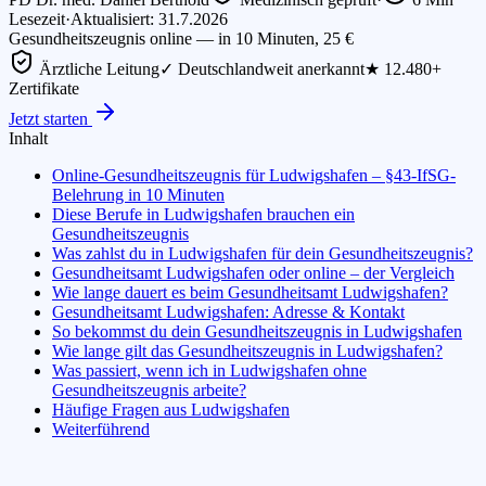
Lesezeit
·
Aktualisiert: 31.7.2026
Gesundheitszeugnis online — in 10 Minuten, 25 €
Ärztliche Leitung
✓ Deutschlandweit anerkannt
★ 12.480+
Zertifikate
Jetzt starten
Inhalt
Online-Gesundheitszeugnis für Ludwigshafen – §43-IfSG-
Belehrung in 10 Minuten
Diese Berufe in Ludwigshafen brauchen ein
Gesundheitszeugnis
Was zahlst du in Ludwigshafen für dein Gesundheitszeugnis?
Gesundheitsamt Ludwigshafen oder online – der Vergleich
Wie lange dauert es beim Gesundheitsamt Ludwigshafen?
Gesundheitsamt Ludwigshafen: Adresse & Kontakt
So bekommst du dein Gesundheitszeugnis in Ludwigshafen
Wie lange gilt das Gesundheitszeugnis in Ludwigshafen?
Was passiert, wenn ich in Ludwigshafen ohne
Gesundheitszeugnis arbeite?
Häufige Fragen aus Ludwigshafen
Weiterführend