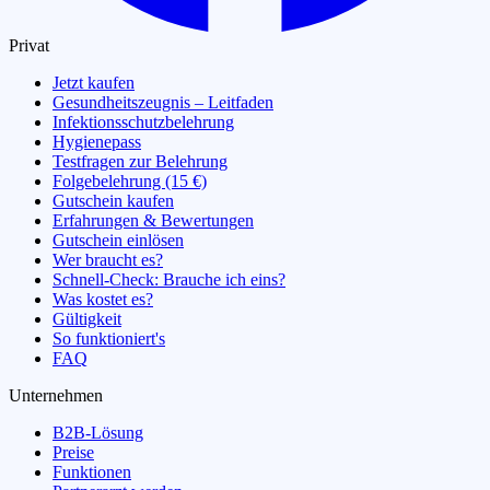
Privat
Jetzt kaufen
Gesundheitszeugnis – Leitfaden
Infektionsschutzbelehrung
Hygienepass
Testfragen zur Belehrung
Folgebelehrung (15 €)
Gutschein kaufen
Erfahrungen & Bewertungen
Gutschein einlösen
Wer braucht es?
Schnell-Check: Brauche ich eins?
Was kostet es?
Gültigkeit
So funktioniert's
FAQ
Unternehmen
B2B-Lösung
Preise
Funktionen