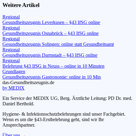
Weitere Artikel
Regional
Gesundheitszeugnis Leverkusen – §43 IfSG online
Regional
Gesundheitszeugnis Osnabrück – §43 IfSG online
Regional
Gesundheitszeugnis Solingen: online statt Gesundheitsamt
Regional
Gesundheitszeugnis Darmstadt – §43 IfSG online
Regional
Belehrung §43 IfSG in Neuss – online in 10 Minuten
Grundlagen
Gesundheitszeugnis Gastronomie: online in 10 Min
das-
G
esundheitszeugnis
.de
by MEDIX
Ein Service der MEDIX UG, Berg. Ärztliche Leitung: PD Dr. med.
Daniel Berthold.
Hygiene- & Infektionsschutzbelehrungen sind unser Fachgebiet.
Wenn es um die §43-Erstbelehrung geht, sind wir Ihr
Ansprechpartner.
Über uns →