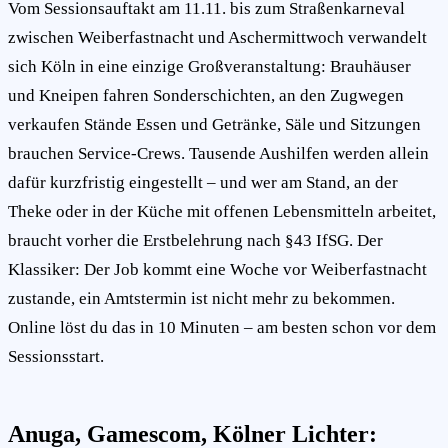
Vom Sessionsauftakt am 11.11. bis zum Straßenkarneval
zwischen Weiberfastnacht und Aschermittwoch verwandelt
sich Köln in eine einzige Großveranstaltung: Brauhäuser
und Kneipen fahren Sonderschichten, an den Zugwegen
verkaufen Stände Essen und Getränke, Säle und Sitzungen
brauchen Service-Crews. Tausende Aushilfen werden allein
dafür kurzfristig eingestellt – und wer am Stand, an der
Theke oder in der Küche mit offenen Lebensmitteln arbeitet,
braucht vorher die Erstbelehrung nach §43 IfSG. Der
Klassiker: Der Job kommt eine Woche vor Weiberfastnacht
zustande, ein Amtstermin ist nicht mehr zu bekommen.
Online löst du das in 10 Minuten – am besten schon vor dem
Sessionsstart.
Anuga, Gamescom, Kölner Lichter: