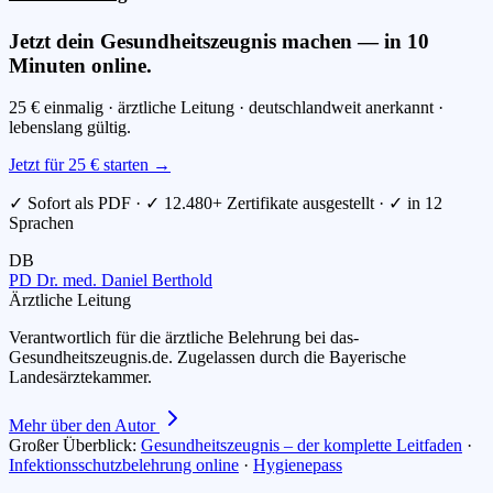
Jetzt dein Gesundheitszeugnis machen — in 10
Minuten online.
25 € einmalig · ärztliche Leitung · deutschlandweit anerkannt ·
lebenslang gültig.
Jetzt für 25 € starten →
✓ Sofort als PDF · ✓ 12.480+ Zertifikate ausgestellt · ✓ in 12
Sprachen
DB
PD Dr. med. Daniel Berthold
Ärztliche Leitung
Verantwortlich für die ärztliche Belehrung bei das-
Gesundheitszeugnis.de. Zugelassen durch die Bayerische
Landesärztekammer.
Mehr über den Autor
Großer Überblick:
Gesundheitszeugnis – der komplette Leitfaden
·
Infektionsschutzbelehrung online
·
Hygienepass