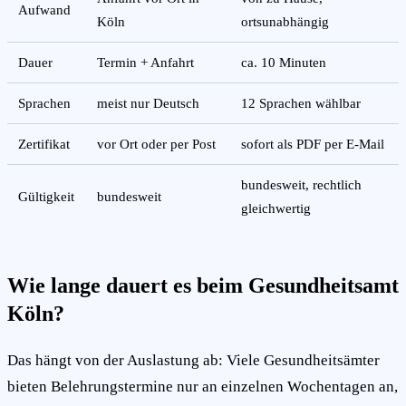
Aufwand
Köln
ortsunabhängig
Dauer
Termin + Anfahrt
ca. 10 Minuten
Sprachen
meist nur Deutsch
12 Sprachen wählbar
Zertifikat
vor Ort oder per Post
sofort als PDF per E-Mail
bundesweit, rechtlich
Gültigkeit
bundesweit
gleichwertig
Wie lange dauert es beim Gesundheitsamt
Köln?
Das hängt von der Auslastung ab: Viele Gesundheitsämter
bieten Belehrungstermine nur an einzelnen Wochentagen an,