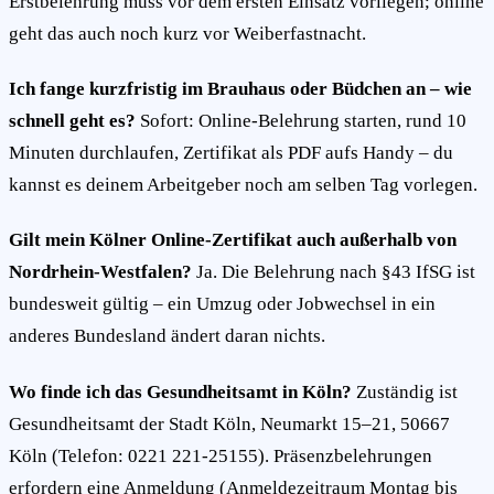
Erstbelehrung muss vor dem ersten Einsatz vorliegen; online
geht das auch noch kurz vor Weiberfastnacht.
Ich fange kurzfristig im Brauhaus oder Büdchen an – wie
schnell geht es?
Sofort: Online-Belehrung starten, rund 10
Minuten durchlaufen, Zertifikat als PDF aufs Handy – du
kannst es deinem Arbeitgeber noch am selben Tag vorlegen.
Gilt mein Kölner Online-Zertifikat auch außerhalb von
Nordrhein-Westfalen?
Ja. Die Belehrung nach §43 IfSG ist
bundesweit gültig – ein Umzug oder Jobwechsel in ein
anderes Bundesland ändert daran nichts.
Wo finde ich das Gesundheitsamt in Köln?
Zuständig ist
Gesundheitsamt der Stadt Köln, Neumarkt 15–21, 50667
Köln (Telefon: 0221 221-25155). Präsenzbelehrungen
erfordern eine Anmeldung (Anmeldezeitraum Montag bis