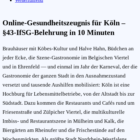
Weiterführend
Online-Gesundheitszeugnis für Köln –
§43-IfSG-Belehrung in 10 Minuten
Brauhäuser mit Köbes-Kultur und Halve Hahn, Büdchen an
jeder Ecke, die Szene-Gastronomie im Belgischen Viertel
und in Ehrenfeld — und einmal im Jahr der Karneval, der die
Gastronomie der ganzen Stadt in den Ausnahmezustand
versetzt und tausende Aushilfen mobilisiert: Köln ist eine
Hochburg für Lebensmittelbetriebe, von der Altstadt bis zur
Südstadt. Dazu kommen die Restaurants und Cafés rund um
Friesenstraße und Zülpicher Viertel, die multikulturelle
Imbiss- und Restaurantszene in Mülheim und Kalk, die
Biergärten am Rheinufer und die Frischestände auf den
Wochenmärkten. Als größte Stadt Nordrhein-Westfalens,