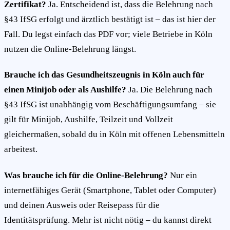
Zertifikat?
Ja. Entscheidend ist, dass die Belehrung nach
§43 IfSG erfolgt und ärztlich bestätigt ist – das ist hier der
Fall. Du legst einfach das PDF vor; viele Betriebe in Köln
nutzen die Online-Belehrung längst.
Brauche ich das Gesundheitszeugnis in Köln auch für
einen Minijob oder als Aushilfe?
Ja. Die Belehrung nach
§43 IfSG ist unabhängig vom Beschäftigungsumfang – sie
gilt für Minijob, Aushilfe, Teilzeit und Vollzeit
gleichermaßen, sobald du in Köln mit offenen Lebensmitteln
arbeitest.
Was brauche ich für die Online-Belehrung?
Nur ein
internetfähiges Gerät (Smartphone, Tablet oder Computer)
und deinen Ausweis oder Reisepass für die
Identitätsprüfung. Mehr ist nicht nötig – du kannst direkt