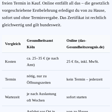
freien Termin in Kauf. Online entfällt all das – die gesetzlich
vorgeschriebene Erstbelehrung erledigst du von zu Hause,
sofort und ohne Terminvergabe. Das Zertifikat ist rechtlich
gleichwertig und gilt bundesweit.
Gesundheitsamt
Online (das-
Vergleich
Köln
Gesundheitszeugnis.de)
ca. 25–35 € (je nach
Kosten
25 € fix, inkl. MwSt.
Amt)
nötig, nur zu
Termin
kein Termin – jederzeit
Öffnungszeiten
je nach Auslastung
Wartezeit
sofort starten
oft Wochen
Anfahrt vor Ort in
von zu Hause,