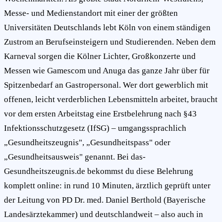
Messe- und Medienstandort mit einer der größten
Universitäten Deutschlands lebt Köln von einem ständigen
Zustrom an Berufseinsteigern und Studierenden. Neben dem
Karneval sorgen die Kölner Lichter, Großkonzerte und
Messen wie Gamescom und Anuga das ganze Jahr über für
Spitzenbedarf an Gastropersonal. Wer dort gewerblich mit
offenen, leicht verderblichen Lebensmitteln arbeitet, braucht
vor dem ersten Arbeitstag eine Erstbelehrung nach §43
Infektionsschutzgesetz (IfSG) – umgangssprachlich
„Gesundheitszeugnis", „Gesundheitspass" oder
„Gesundheitsausweis" genannt. Bei das-
Gesundheitszeugnis.de bekommst du diese Belehrung
komplett online: in rund 10 Minuten, ärztlich geprüft unter
der Leitung von PD Dr. med. Daniel Berthold (Bayerische
Landesärztekammer) und deutschlandweit – also auch in