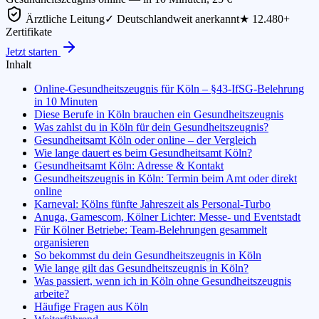
Ärztliche Leitung
✓ Deutschlandweit anerkannt
★ 12.480+
Zertifikate
Jetzt starten
Inhalt
Online-Gesundheitszeugnis für Köln – §43-IfSG-Belehrung
in 10 Minuten
Diese Berufe in Köln brauchen ein Gesundheitszeugnis
Was zahlst du in Köln für dein Gesundheitszeugnis?
Gesundheitsamt Köln oder online – der Vergleich
Wie lange dauert es beim Gesundheitsamt Köln?
Gesundheitsamt Köln: Adresse & Kontakt
Gesundheitszeugnis in Köln: Termin beim Amt oder direkt
online
Karneval: Kölns fünfte Jahreszeit als Personal-Turbo
Anuga, Gamescom, Kölner Lichter: Messe- und Eventstadt
Für Kölner Betriebe: Team-Belehrungen gesammelt
organisieren
So bekommst du dein Gesundheitszeugnis in Köln
Wie lange gilt das Gesundheitszeugnis in Köln?
Was passiert, wenn ich in Köln ohne Gesundheitszeugnis
arbeite?
Häufige Fragen aus Köln