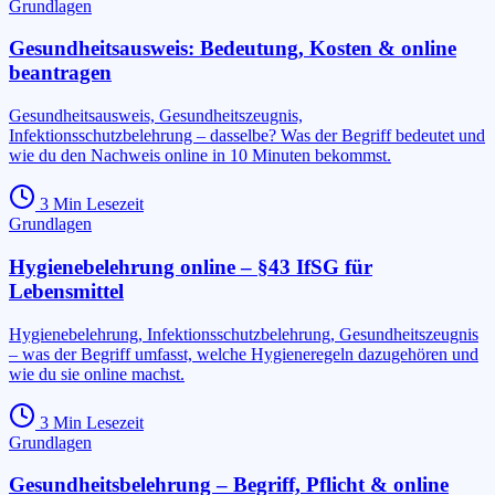
Grundlagen
Gesundheitsausweis: Bedeutung, Kosten & online
beantragen
Gesundheitsausweis, Gesundheitszeugnis,
Infektionsschutzbelehrung – dasselbe? Was der Begriff bedeutet und
wie du den Nachweis online in 10 Minuten bekommst.
3
Min Lesezeit
Grundlagen
Hygienebelehrung online – §43 IfSG für
Lebensmittel
Hygienebelehrung, Infektionsschutzbelehrung, Gesundheitszeugnis
– was der Begriff umfasst, welche Hygieneregeln dazugehören und
wie du sie online machst.
3
Min Lesezeit
Grundlagen
Gesundheitsbelehrung – Begriff, Pflicht & online