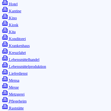
Hotel
Kantine
Kino
Kiosk
Kita
Konditorei
Krankenhaus
Kreuzfahrt
Lebensmittelhandel
Lebensmittelproduktion
Lieferdienst
Mensa
Messe
Metzgerei
Pflegeheim
Raststätte