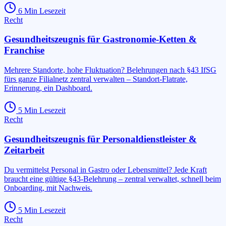
6
Min Lesezeit
Recht
Gesundheitszeugnis für Gastronomie-Ketten &
Franchise
Mehrere Standorte, hohe Fluktuation? Belehrungen nach §43 IfSG
fürs ganze Filialnetz zentral verwalten – Standort-Flatrate,
Erinnerung, ein Dashboard.
5
Min Lesezeit
Recht
Gesundheitszeugnis für Personaldienstleister &
Zeitarbeit
Du vermittelst Personal in Gastro oder Lebensmittel? Jede Kraft
braucht eine gültige §43-Belehrung – zentral verwaltet, schnell beim
Onboarding, mit Nachweis.
5
Min Lesezeit
Recht