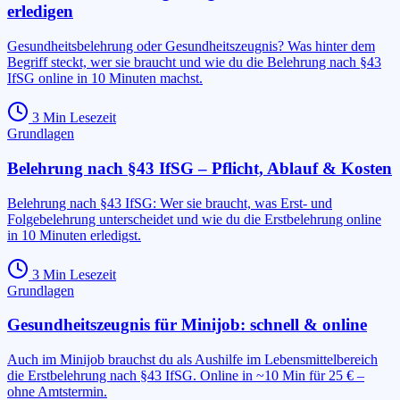
erledigen
Gesundheitsbelehrung oder Gesundheitszeugnis? Was hinter dem
Begriff steckt, wer sie braucht und wie du die Belehrung nach §43
IfSG online in 10 Minuten machst.
3
Min Lesezeit
Grundlagen
Belehrung nach §43 IfSG – Pflicht, Ablauf & Kosten
Belehrung nach §43 IfSG: Wer sie braucht, was Erst- und
Folgebelehrung unterscheidet und wie du die Erstbelehrung online
in 10 Minuten erledigst.
3
Min Lesezeit
Grundlagen
Gesundheitszeugnis für Minijob: schnell & online
Auch im Minijob brauchst du als Aushilfe im Lebensmittelbereich
die Erstbelehrung nach §43 IfSG. Online in ~10 Min für 25 € –
ohne Amtstermin.