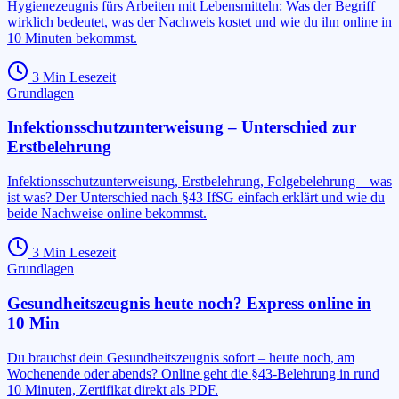
Hygienezeugnis fürs Arbeiten mit Lebensmitteln: Was der Begriff
wirklich bedeutet, was der Nachweis kostet und wie du ihn online in
10 Minuten bekommst.
3
Min Lesezeit
Grundlagen
Infektionsschutzunterweisung – Unterschied zur
Erstbelehrung
Infektionsschutzunterweisung, Erstbelehrung, Folgebelehrung – was
ist was? Der Unterschied nach §43 IfSG einfach erklärt und wie du
beide Nachweise online bekommst.
3
Min Lesezeit
Grundlagen
Gesundheitszeugnis heute noch? Express online in
10 Min
Du brauchst dein Gesundheitszeugnis sofort – heute noch, am
Wochenende oder abends? Online geht die §43-Belehrung in rund
10 Minuten, Zertifikat direkt als PDF.