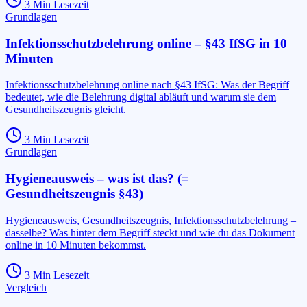
3
Min Lesezeit
Grundlagen
Infektionsschutzbelehrung online – §43 IfSG in 10
Minuten
Infektionsschutzbelehrung online nach §43 IfSG: Was der Begriff
bedeutet, wie die Belehrung digital abläuft und warum sie dem
Gesundheitszeugnis gleicht.
3
Min Lesezeit
Grundlagen
Hygieneausweis – was ist das? (=
Gesundheitszeugnis §43)
Hygieneausweis, Gesundheitszeugnis, Infektionsschutzbelehrung –
dasselbe? Was hinter dem Begriff steckt und wie du das Dokument
online in 10 Minuten bekommst.
3
Min Lesezeit
Vergleich