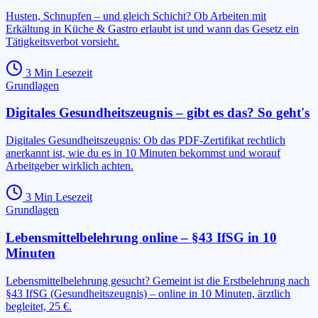
Husten, Schnupfen – und gleich Schicht? Ob Arbeiten mit
Erkältung in Küche & Gastro erlaubt ist und wann das Gesetz ein
Tätigkeitsverbot vorsieht.
3
Min Lesezeit
Grundlagen
Digitales Gesundheitszeugnis – gibt es das? So geht's
Digitales Gesundheitszeugnis: Ob das PDF-Zertifikat rechtlich
anerkannt ist, wie du es in 10 Minuten bekommst und worauf
Arbeitgeber wirklich achten.
3
Min Lesezeit
Grundlagen
Lebensmittelbelehrung online – §43 IfSG in 10
Minuten
Lebensmittelbelehrung gesucht? Gemeint ist die Erstbelehrung nach
§43 IfSG (Gesundheitszeugnis) – online in 10 Minuten, ärztlich
begleitet, 25 €.