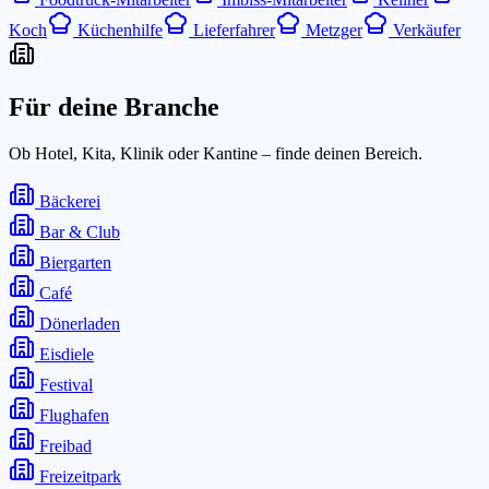
Koch
Küchenhilfe
Lieferfahrer
Metzger
Verkäufer
Für deine Branche
Ob Hotel, Kita, Klinik oder Kantine – finde deinen Bereich.
Bäckerei
Bar & Club
Biergarten
Café
Dönerladen
Eisdiele
Festival
Flughafen
Freibad
Freizeitpark