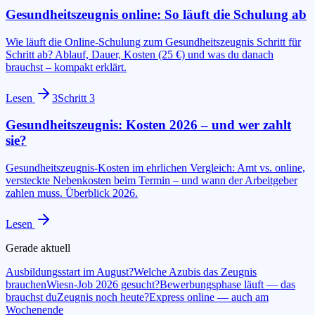
Gesundheitszeugnis online: So läuft die Schulung ab
Wie läuft die Online-Schulung zum Gesundheitszeugnis Schritt für
Schritt ab? Ablauf, Dauer, Kosten (25 €) und was du danach
brauchst – kompakt erklärt.
Lesen
3
Schritt
3
Gesundheitszeugnis: Kosten 2026 – und wer zahlt
sie?
Gesundheitszeugnis-Kosten im ehrlichen Vergleich: Amt vs. online,
versteckte Nebenkosten beim Termin – und wann der Arbeitgeber
zahlen muss. Überblick 2026.
Lesen
Gerade aktuell
Ausbildungsstart im August?
Welche Azubis das Zeugnis
brauchen
Wiesn-Job 2026 gesucht?
Bewerbungsphase läuft — das
brauchst du
Zeugnis noch heute?
Express online — auch am
Wochenende