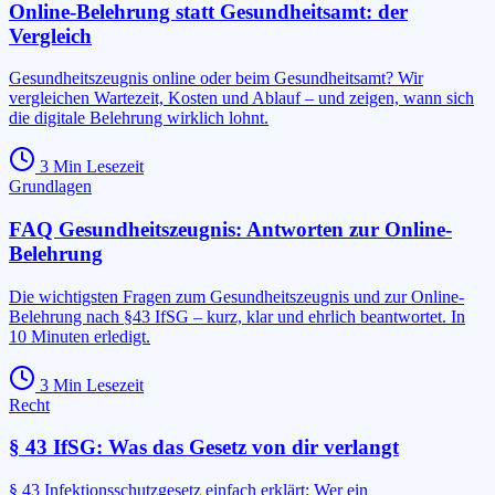
Online-Belehrung statt Gesundheitsamt: der
Vergleich
Gesundheitszeugnis online oder beim Gesundheitsamt? Wir
vergleichen Wartezeit, Kosten und Ablauf – und zeigen, wann sich
die digitale Belehrung wirklich lohnt.
3
Min Lesezeit
Grundlagen
FAQ Gesundheitszeugnis: Antworten zur Online-
Belehrung
Die wichtigsten Fragen zum Gesundheitszeugnis und zur Online-
Belehrung nach §43 IfSG – kurz, klar und ehrlich beantwortet. In
10 Minuten erledigt.
3
Min Lesezeit
Recht
§ 43 IfSG: Was das Gesetz von dir verlangt
§ 43 Infektionsschutzgesetz einfach erklärt: Wer ein