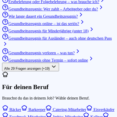
Erstbelehrung oder Folgebelehrung – was brauche ich?
Gesundheitszeugnis: Wer zahlt – Arbeitgeber oder du?
Wie lange dauert ein Gesundheitszeugnis?
Gesundheitszeugnis online – ist das seriös?
Gesundheitszeugnis für Minderjährige (unter 18)
Gesundheitszeugnis für Ausländer – auch ohne deutschen Pass
Gesundheitszeugnis verloren – was tun?
Gesundheitszeugnis ohne Termin – sofort online
Alle 29 Fragen anzeigen
(+
19
)
Für deinen Beruf
Brauchst du das in deinem Job? Wähle deinen Beruf.
Bäcker
Barkeeper
Catering-Mitarbeiter
Eisverkäufer
Foodtruck-Mitarbeiter
Imbiss-Mitarbeiter
Kellner