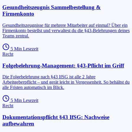
Gesundheitszeugnis Sammelbestellung &
Firmenkonto
Gesundheitszeugnisse für mehrere Mitarbeiter auf einmal? Über ein
Firmenkonto bestellst und verwaltest du die §43-Belehrungen deines
Teams zentral.
5
Min Lesezeit
Recht
Folgebelehrung-Management: §43-Pflicht im Griff
Die Folgebelehrung nach §43 IfSG ist alle 2 Jahre
Arbeitgeberpflicht – und gerät leicht in Vergessenheit. So behältst du
alle Fristen automatisch im Blick.
5
Min Lesezeit
Recht
Dokumentationspflicht §43 IfSG: Nachweise
aufbewahren