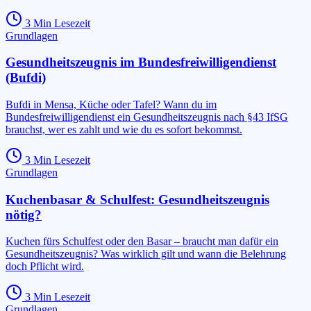
3
Min Lesezeit
Grundlagen
Gesundheitszeugnis im Bundesfreiwilligendienst
(Bufdi)
Bufdi in Mensa, Küche oder Tafel? Wann du im
Bundesfreiwilligendienst ein Gesundheitszeugnis nach §43 IfSG
brauchst, wer es zahlt und wie du es sofort bekommst.
3
Min Lesezeit
Grundlagen
Kuchenbasar & Schulfest: Gesundheitszeugnis
nötig?
Kuchen fürs Schulfest oder den Basar – braucht man dafür ein
Gesundheitszeugnis? Was wirklich gilt und wann die Belehrung
doch Pflicht wird.
3
Min Lesezeit
Grundlagen