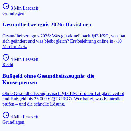
3
Min Lesezeit
Grundlagen
Gesundheitszeugnis 2026: Das ist neu
Gesundheitszeugnis 2026: Was gilt aktuell nach §43 IfSG, was hat
sich geändert und was bleibt gleich? Erstbelehrung online in ~10
Min für 25 €.
4
Min Lesezeit
Recht
Bußgeld ohne Gesundheitszeugnis: die
Konsequenzen
Ohne Gesundheitszeugnis nach §43 IfSG drohen Tätigkeitsverbot
und Bußgeld bis 25.000 € (§73 IfSG). Wer haftet, was Kontrollen
prüfen – und die schnelle Lösung.
4
Min Lesezeit
Grundlagen