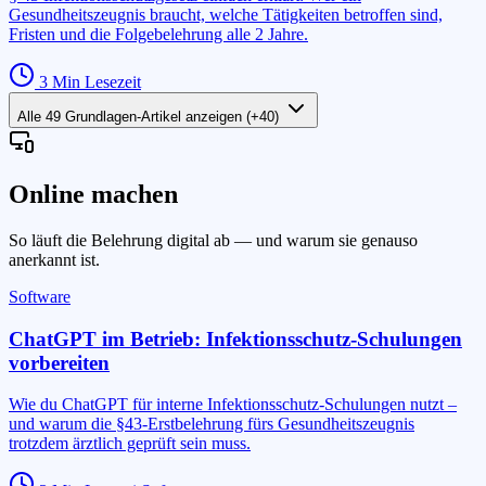
Gesundheitszeugnis braucht, welche Tätigkeiten betroffen sind,
Fristen und die Folgebelehrung alle 2 Jahre.
3
Min Lesezeit
Alle 49 Grundlagen-Artikel anzeigen
(+
40
)
Online machen
So läuft die Belehrung digital ab — und warum sie genauso
anerkannt ist.
Software
ChatGPT im Betrieb: Infektionsschutz-Schulungen
vorbereiten
Wie du ChatGPT für interne Infektionsschutz-Schulungen nutzt –
und warum die §43-Erstbelehrung fürs Gesundheitszeugnis
trotzdem ärztlich geprüft sein muss.