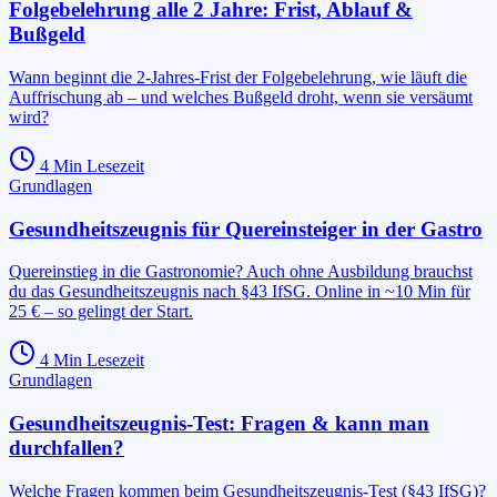
Folgebelehrung alle 2 Jahre: Frist, Ablauf &
Bußgeld
Wann beginnt die 2-Jahres-Frist der Folgebelehrung, wie läuft die
Auffrischung ab – und welches Bußgeld droht, wenn sie versäumt
wird?
4
Min Lesezeit
Grundlagen
Gesundheitszeugnis für Quereinsteiger in der Gastro
Quereinstieg in die Gastronomie? Auch ohne Ausbildung brauchst
du das Gesundheitszeugnis nach §43 IfSG. Online in ~10 Min für
25 € – so gelingt der Start.
4
Min Lesezeit
Grundlagen
Gesundheitszeugnis-Test: Fragen & kann man
durchfallen?
Welche Fragen kommen beim Gesundheitszeugnis-Test (§43 IfSG)?