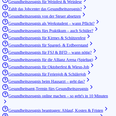
Gesundheitszeugnis für Weinfest & Weinlese
Zahlt das Jobcenter das Gesundheitszeugnis?
Gesundheitszeugnis von der Steuer absetzen
Gesundheitszeugnis als Werkstudent – wann Pflicht?
Gesundheitszeugnis fürs Praktikum – auch Schüler?
Gesundheitszeugnis für Kirmes & Schützenfest
Gesundheitszeugnis für Spargel- & Erdbeerstand
Gesundheitszeugnis für FSJ & BFD – wann nötig?
Gesundheitszeugnis für die Allianz Arena (Spieltag)
Gesundheitszeugnis für Oktoberfest & Wiesn-Job
Gesundheitszeugnis für Ferienjob & Schülerjob
Gesundheitszeugnis beim Hausarzt – geht das?
Gesundheitsamt-Termin fürs Gesundheitszeugnis
Gesundheitszeugnis online machen – so geht's in 10 Minuten
Gesundheitszeugnis beantragen: Ablauf, Kosten & Fristen