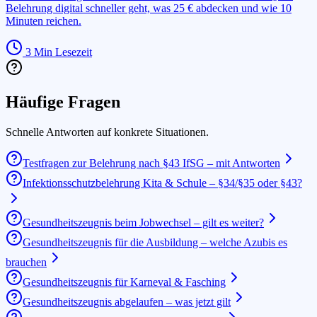
Belehrung digital schneller geht, was 25 € abdecken und wie 10
Minuten reichen.
3
Min Lesezeit
Häufige Fragen
Schnelle Antworten auf konkrete Situationen.
Testfragen zur Belehrung nach §43 IfSG – mit Antworten
Infektionsschutzbelehrung Kita & Schule – §34/§35 oder §43?
Gesundheitszeugnis beim Jobwechsel – gilt es weiter?
Gesundheitszeugnis für die Ausbildung – welche Azubis es
brauchen
Gesundheitszeugnis für Karneval & Fasching
Gesundheitszeugnis abgelaufen – was jetzt gilt