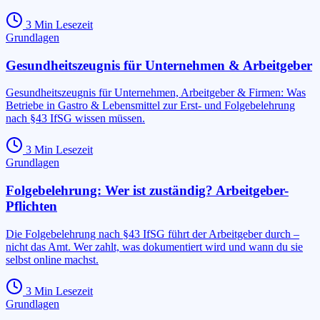
3
Min Lesezeit
Grundlagen
Gesundheitszeugnis für Unternehmen & Arbeitgeber
Gesundheitszeugnis für Unternehmen, Arbeitgeber & Firmen: Was
Betriebe in Gastro & Lebensmittel zur Erst- und Folgebelehrung
nach §43 IfSG wissen müssen.
3
Min Lesezeit
Grundlagen
Folgebelehrung: Wer ist zuständig? Arbeitgeber-
Pflichten
Die Folgebelehrung nach §43 IfSG führt der Arbeitgeber durch –
nicht das Amt. Wer zahlt, was dokumentiert wird und wann du sie
selbst online machst.
3
Min Lesezeit
Grundlagen