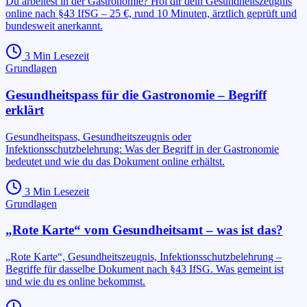
Du arbeitest in der Gastronomie? Hol dir dein Gesundheitszeugnis
online nach §43 IfSG – 25 €, rund 10 Minuten, ärztlich geprüft und
bundesweit anerkannt.
3
Min Lesezeit
Grundlagen
Gesundheitspass für die Gastronomie – Begriff
erklärt
Gesundheitspass, Gesundheitszeugnis oder
Infektionsschutzbelehrung: Was der Begriff in der Gastronomie
bedeutet und wie du das Dokument online erhältst.
3
Min Lesezeit
Grundlagen
„Rote Karte“ vom Gesundheitsamt – was ist das?
„Rote Karte“, Gesundheitszeugnis, Infektionsschutzbelehrung –
Begriffe für dasselbe Dokument nach §43 IfSG. Was gemeint ist
und wie du es online bekommst.