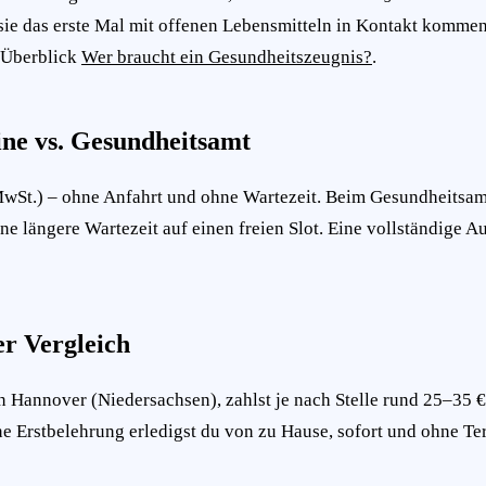
ie das erste Mal mit offenen Lebensmitteln in Kontakt kommen –
r Überblick
Wer braucht ein Gesundheitszeugnis?
.
ne vs. Gesundheitsamt
MwSt.) – ohne Anfahrt und ohne Wartezeit. Beim Gesundheitsamt
ne längere Wartezeit auf einen freien Slot. Eine vollständige A
r Vergleich
 Hannover (Niedersachsen), zahlst je nach Stelle rund 25–35 €
ene Erstbelehrung erledigst du von zu Hause, sofort und ohne Ter