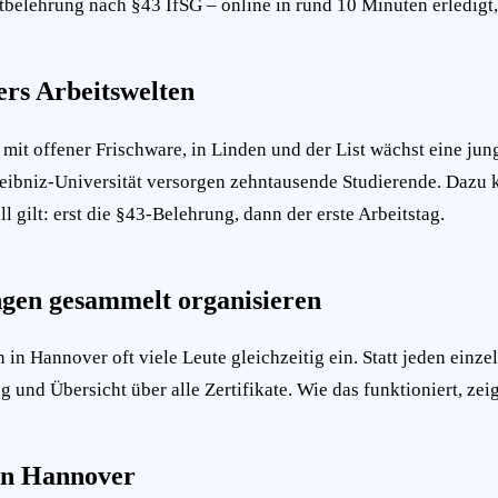
stbelehrung nach §43 IfSG – online in rund 10 Minuten erledigt,
ers Arbeitswelten
 mit offener Frischware, in Linden und der List wächst eine j
 Leibniz-Universität versorgen zehntausende Studierende. Da
gilt: erst die §43-Belehrung, dann der erste Arbeitstag.
gen gesammelt organisieren
 in Hannover oft viele Leute gleichzeitig ein. Statt jeden ein
und Übersicht über alle Zertifikate. Wie das funktioniert, zeig
in Hannover