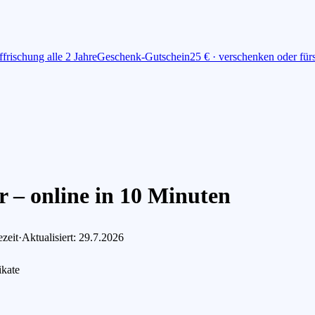
ffrischung alle 2 Jahre
Geschenk-Gutschein
25 € · verschenken oder fü
 – online in 10 Minuten
zeit
·
Aktualisiert: 29.7.2026
ikate