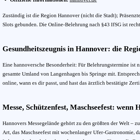
Zuständig ist die Region Hannover (nicht die Stadt); Präsenz
Slots gebunden. Die Online-Belehrung nach §43 IfSG ist rech
Gesundheitszeugnis in Hannover: die Regio
Eine hannoversche Besonderheit: Für Belehrungstermine ist n
gesamte Umland von Langenhagen bis Springe mit. Entsprechen
online, wann es dir passt, und hast das ärztlich bestätigte Zer
Messe, Schützenfest, Maschseefest: wenn H
Hannovers Messegelände gehört zu den größten der Welt – zu j
Art, das Maschseefest mit wochenlanger Ufer-Gastronomie, das