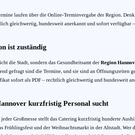
termine laufen über die Online-Terminvergabe der Region. Denk
tlich gleichwertig, bundesweit anerkannt und sofort verfügbar
n ist zuständig
icht die Stadt, sondern das Gesundheitsamt der
Region Hannov
d gefragt sind die Termine, und sie sind an Öffnungszeiten g
tifikat sofort als PDF – rechtlich gleichwertig und bundesweit a
annover kurzfristig Personal sucht
eder Großmesse stellt das Catering kurzfristig hunderte Aushi
 Frühlingsfest und der Weihnachtsmarkt in der Altstadt. Wer d