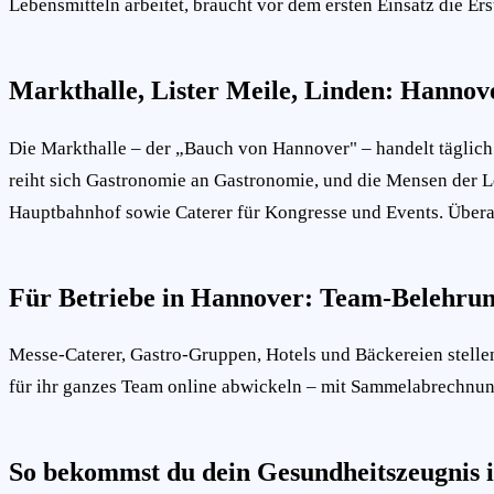
Lebensmitteln arbeitet, braucht vor dem ersten Einsatz die Er
Markthalle, Lister Meile, Linden: Hannov
Die Markthalle – der „Bauch von Hannover" – handelt täglich
reiht sich Gastronomie an Gastronomie, und die Mensen der
Hauptbahnhof sowie Caterer für Kongresse und Events. Überall 
Für Betriebe in Hannover: Team-Belehrun
Messe-Caterer, Gastro-Gruppen, Hotels und Bäckereien stellen
für ihr ganzes Team online abwickeln – mit Sammelabrechnung 
So bekommst du dein Gesundheitszeugnis 