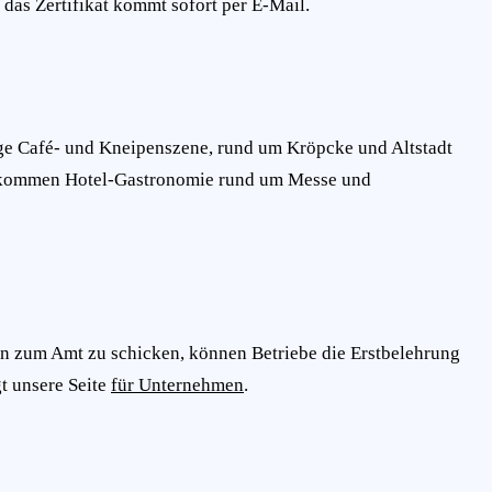
 das Zertifikat kommt sofort per E-Mail.
unge Café- und Kneipenszene, rund um Kröpcke und Altstadt
zu kommen Hotel-Gastronomie rund um Messe und
zeln zum Amt zu schicken, können Betriebe die Erstbelehrung
t unsere Seite
für Unternehmen
.