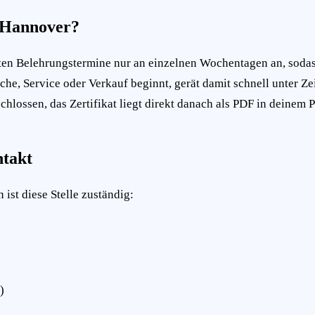
t Hannover?
eten Belehrungstermine nur an einzelnen Wochentagen an, soda
Küche, Service oder Verkauf beginnt, gerät damit schnell unter
chlossen, das Zertifikat liegt direkt danach als PDF in deinem P
takt
ist diese Stelle zuständig:
)