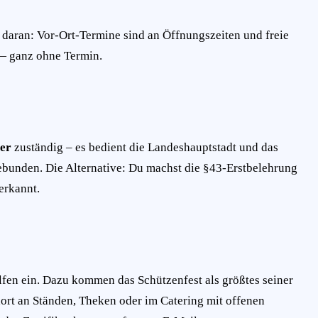
 daran: Vor-Ort-Termine sind an Öffnungszeiten und freie
 — ganz ohne Termin.
er
zuständig – es bedient die Landeshauptstadt und das
ebunden. Die Alternative: Du machst die §43-Erstbelehrung
nerkannt.
lfen ein. Dazu kommen das Schützenfest als größtes seiner
ort an Ständen, Theken oder im Catering mit offenen