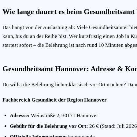
Wie lange dauert es beim Gesundheitsam
Das hängt von der Auslastung ab: Viele Gesundheitsämter bi
kann, bis du an der Reihe bist. Wer kurzfristig einen Job in 
startest sofort – die Belehrung ist nach rund 10 Minuten abges
Gesundheitsamt Hannover: Adresse & Kon
Du willst die Belehrung lieber klassisch vor Ort machen? Dann 
Fachbereich Gesundheit der Region Hannover
Adresse:
Weinstraße 2, 30171 Hannover
Gebühr für die Belehrung vor Ort:
26 € (Stand: Juli 2026
Offizielle Informationen:
hannover.de