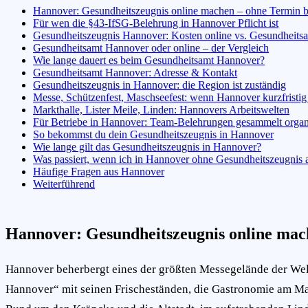
Hannover: Gesundheitszeugnis online machen – ohne Termin 
Für wen die §43-IfSG-Belehrung in Hannover Pflicht ist
Gesundheitszeugnis Hannover: Kosten online vs. Gesundheits
Gesundheitsamt Hannover oder online – der Vergleich
Wie lange dauert es beim Gesundheitsamt Hannover?
Gesundheitsamt Hannover: Adresse & Kontakt
Gesundheitszeugnis in Hannover: die Region ist zuständig
Messe, Schützenfest, Maschseefest: wenn Hannover kurzfristig
Markthalle, Lister Meile, Linden: Hannovers Arbeitswelten
Für Betriebe in Hannover: Team-Belehrungen gesammelt organ
So bekommst du dein Gesundheitszeugnis in Hannover
Wie lange gilt das Gesundheitszeugnis in Hannover?
Was passiert, wenn ich in Hannover ohne Gesundheitszeugnis a
Häufige Fragen aus Hannover
Weiterführend
Hannover: Gesundheitszeugnis online ma
Hannover beherbergt eines der größten Messegelände der Wel
Hannover“ mit seinen Frischeständen, die Gastronomie am Masch