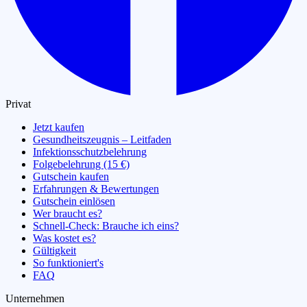
Privat
Jetzt kaufen
Gesundheitszeugnis – Leitfaden
Infektionsschutzbelehrung
Folgebelehrung (15 €)
Gutschein kaufen
Erfahrungen & Bewertungen
Gutschein einlösen
Wer braucht es?
Schnell-Check: Brauche ich eins?
Was kostet es?
Gültigkeit
So funktioniert's
FAQ
Unternehmen