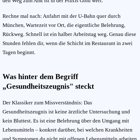
den Weg zum Amt ist in der Praxis Gold wert.
Rechne mal nach: Anfahrt mit der U-Bahn quer durch
München, Wartezeit vor Ort, die eigentliche Belehrung,
Rückweg. Schnell ist ein halber Arbeitstag weg. Genau diese
Stunden fehlen dir, wenn die Schicht im Restaurant in zwei
Tagen beginnt.
Was hinter dem Begriff
„Gesundheitszeugnis" steckt
Der Klassiker zum Missverständnis: Das
Gesundheitszeugnis ist keine ärztliche Untersuchung und
kein Bluttest. Es ist eine Belehrung über den Umgang mit
Lebensmitteln – konkret darüber, bei welchen Krankheiten
und Symptomen du nicht mit offenen Lebensmitteln arbeiten