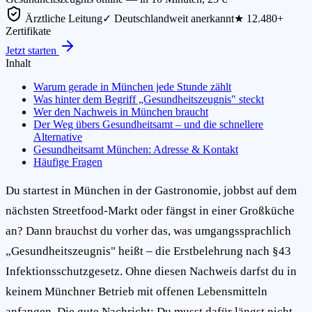
Ärztliche Leitung
✓ Deutschlandweit anerkannt
★ 12.480+
Zertifikate
Jetzt starten
Inhalt
Warum gerade in München jede Stunde zählt
Was hinter dem Begriff „Gesundheitszeugnis" steckt
Wer den Nachweis in München braucht
Der Weg übers Gesundheitsamt – und die schnellere
Alternative
Gesundheitsamt München: Adresse & Kontakt
Häufige Fragen
Du startest in München in der Gastronomie, jobbst auf dem
nächsten Streetfood-Markt oder fängst in einer Großküche
an? Dann brauchst du vorher das, was umgangssprachlich
„Gesundheitszeugnis" heißt – die Erstbelehrung nach §43
Infektionsschutzgesetz. Ohne diesen Nachweis darfst du in
keinem Münchner Betrieb mit offenen Lebensmitteln
anfangen. Die gute Nachricht: Du musst dafür längst nicht