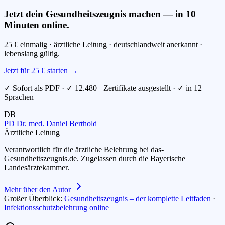
Jetzt dein Gesundheitszeugnis machen — in 10
Minuten online.
25 € einmalig · ärztliche Leitung · deutschlandweit anerkannt ·
lebenslang gültig.
Jetzt für 25 € starten →
✓ Sofort als PDF · ✓ 12.480+ Zertifikate ausgestellt · ✓ in 12
Sprachen
DB
PD Dr. med. Daniel Berthold
Ärztliche Leitung
Verantwortlich für die ärztliche Belehrung bei das-
Gesundheitszeugnis.de. Zugelassen durch die Bayerische
Landesärztekammer.
Mehr über den Autor
Großer Überblick:
Gesundheitszeugnis – der komplette Leitfaden
·
Infektionsschutzbelehrung online