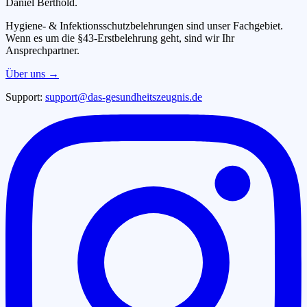
Daniel Berthold.
Hygiene- & Infektionsschutzbelehrungen sind unser Fachgebiet.
Wenn es um die §43-Erstbelehrung geht, sind wir Ihr
Ansprechpartner.
Über uns →
Support:
support@das-gesundheitszeugnis.de