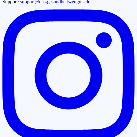
Support:
support@das-gesundheitszeugnis.de