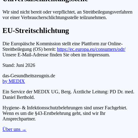
Wir sind nicht bereit oder verpflichtet, an Streitbeilegungsverfahren
vor einer Verbraucherschlichtungsstelle teilzunehmen.
EU-Streitschlichtung
Die Europäische Kommission stellt eine Plattform zur Online-
Streitbeilegung (OS) bereit:
https://ec.europa.eu/consumers/odr/
Unsere E-Mail-Adresse finden Sie oben im Impressum.
Stand: Juni 2026
das-
G
esundheitszeugnis
.de
by MEDIX
Ein Service der MEDIX UG, Berg. Ärztliche Leitung: PD Dr. med.
Daniel Berthold.
Hygiene- & Infektionsschutzbelehrungen sind unser Fachgebiet.
Wenn es um die §43-Erstbelehrung geht, sind wir Ihr
Ansprechpartner.
Über uns →