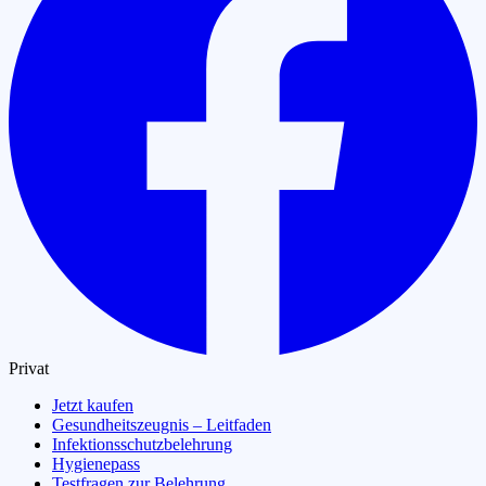
Privat
Jetzt kaufen
Gesundheitszeugnis – Leitfaden
Infektionsschutzbelehrung
Hygienepass
Testfragen zur Belehrung