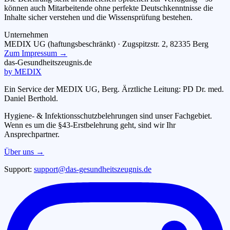
können auch Mitarbeitende ohne perfekte Deutschkenntnisse die
Inhalte sicher verstehen und die Wissensprüfung bestehen.
Unternehmen
MEDIX UG (haftungsbeschränkt)
· Zugspitzstr. 2, 82335 Berg
Zum Impressum →
das-
G
esundheitszeugnis
.de
by MEDIX
Ein Service der MEDIX UG, Berg. Ärztliche Leitung: PD Dr. med.
Daniel Berthold.
Hygiene- & Infektionsschutzbelehrungen sind unser Fachgebiet.
Wenn es um die §43-Erstbelehrung geht, sind wir Ihr
Ansprechpartner.
Über uns →
Support:
support@das-gesundheitszeugnis.de