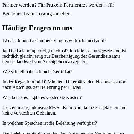
Partner werden? Für Praxen:
Partnerarzt werden
· für
Betriebe:
Team-Lösung ansehen
.
Häufige Fragen an uns
Ist das Online-Gesundheitszeugnis wirklich anerkannt?
Ja. Die Belehrung erfolgt nach §43 Infektionsschutzgesetz und ist
rechtlich gleichwertig zur Bescheinigung des Gesundheitsamts –
deutschlandweit von Arbeitgebern akzeptiert.
Wie schnell habe ich mein Zertifikat?
In der Regel in rund 10 Minuten. Du erhältst den Nachweis sofort
nach Abschluss der Belehrung per E-Mail.
Was kostet es – gibt es versteckte Kosten?
25 € einmalig, inklusive MwSt. Kein Abo, keine Folgekosten und
keine versteckten Gebühren.
In welchen Sprachen ist die Belehrung verfügbar?
Die Belehrung steht in zahlreichen Sprachen zur Verfügung – so