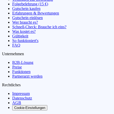
Folgebelehrung (15 €)
Gutschein kaufen
Erfahrungen & Bewertungen
Gutschein einlösen
Wer braucht es?
Schnell-Check: Brauche ich eins?
Was kostet es?
Gültigkeit
So funktioniert's
FAQ
Unternehmen
B2B-Lösung
Preise
Funktionen
Partnerarzt werden
Rechtliches
Impressum
Datenschutz
AGB
Cookie-Einstellungen