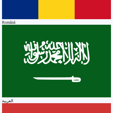
Română
العربية