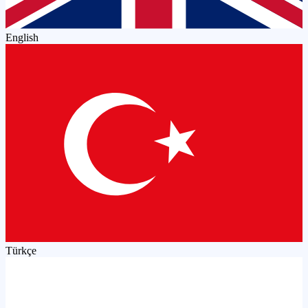
English
Türkçe