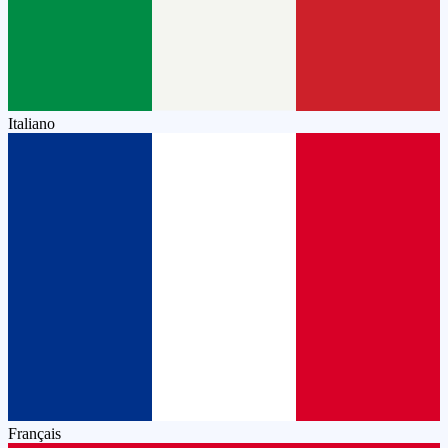
Italiano
Français