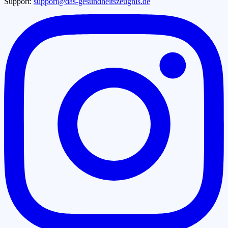
Support:
support@das-gesundheitszeugnis.de