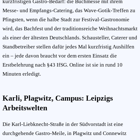
kurzfristigen Gastro-Bedarf: die Buchmesse mit ihrem
Messe- und Empfangs-Catering, das Wave-Gotik-Treffen zu
Pfingsten, wenn die halbe Stadt zur Festival-Gastronomie
wird, das Bachfest und der traditionsreiche Weihnachtsmarkt
als einer der ältesten Deutschlands. Schausteller, Caterer und
Standbetreiber stellen dafür jedes Mal kurzfristig Aushilfen
ein – jede davon braucht vor dem ersten Einsatz die
Erstbelehrung nach §43 IfSG. Online ist sie in rund 10
Minuten erledigt.
Karli, Plagwitz, Campus: Leipzigs
Arbeitswelten
Die Karl-Liebknecht-Straße in der Südvorstadt ist eine
durchgehende Gastro-Meile, in Plagwitz und Connewitz