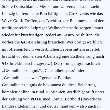
Städte Deutschlands, Messe- und Universitätsstadt zieht
Leipzig laufend neue Beschäftigte an. Großevents wie das
Wave-Gotik-Treffen, das Bachfest, die Buchmesse und der
traditionsreiche Leipziger Weihnachtsmarkt sorgen immer
wieder für kurzfristigen Bedarf an Gastro-Aushilfen, die
vorher die §43-Belehrung brauchen. Wer dort gewerblich
mit offenen, leicht verderblichen Lebensmitteln arbeitet,
braucht vor dem ersten Arbeitstag eine Erstbelehrung nach
§43 Infektionsschutzgesetz (IfSG) – umgangssprachlich
„Gesundheitszeugnis", „Gesundheitspass" oder
„Gesundheitsausweis" genannt. Bei das-
Gesundheitszeugnis.de bekommst du diese Belehrung
komplett online: in rund 10 Minuten, ärztlich geprüft unter
der Leitung von PD Dr. med. Daniel Berthold (Bayerische
Landesärztekammer) und deutschlandweit – also auch in