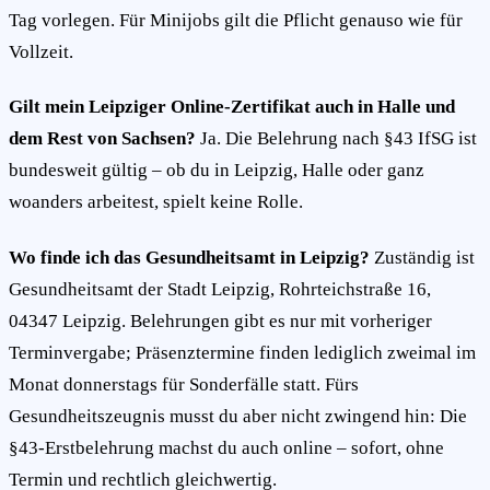
Tag vorlegen. Für Minijobs gilt die Pflicht genauso wie für
Vollzeit.
Gilt mein Leipziger Online-Zertifikat auch in Halle und
dem Rest von Sachsen?
Ja. Die Belehrung nach §43 IfSG ist
bundesweit gültig – ob du in Leipzig, Halle oder ganz
woanders arbeitest, spielt keine Rolle.
Wo finde ich das Gesundheitsamt in Leipzig?
Zuständig ist
Gesundheitsamt der Stadt Leipzig, Rohrteichstraße 16,
04347 Leipzig. Belehrungen gibt es nur mit vorheriger
Terminvergabe; Präsenztermine finden lediglich zweimal im
Monat donnerstags für Sonderfälle statt. Fürs
Gesundheitszeugnis musst du aber nicht zwingend hin: Die
§43-Erstbelehrung machst du auch online – sofort, ohne
Termin und rechtlich gleichwertig.