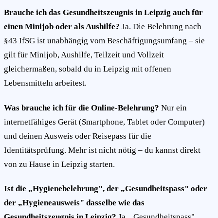
Brauche ich das Gesundheitszeugnis in Leipzig auch für
einen Minijob oder als Aushilfe?
Ja. Die Belehrung nach
§43 IfSG ist unabhängig vom Beschäftigungsumfang – sie
gilt für Minijob, Aushilfe, Teilzeit und Vollzeit
gleichermaßen, sobald du in Leipzig mit offenen
Lebensmitteln arbeitest.
Was brauche ich für die Online-Belehrung?
Nur ein
internetfähiges Gerät (Smartphone, Tablet oder Computer)
und deinen Ausweis oder Reisepass für die
Identitätsprüfung. Mehr ist nicht nötig – du kannst direkt
von zu Hause in Leipzig starten.
Ist die „Hygienebelehrung", der „Gesundheitspass" oder
der „Hygieneausweis" dasselbe wie das
Gesundheitszeugnis in Leipzig?
Ja. „Gesundheitspass",