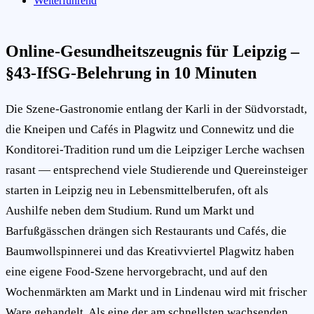
Weiterführend
Online-Gesundheitszeugnis für Leipzig –
§43-IfSG-Belehrung in 10 Minuten
Die Szene-Gastronomie entlang der Karli in der Südvorstadt,
die Kneipen und Cafés in Plagwitz und Connewitz und die
Konditorei-Tradition rund um die Leipziger Lerche wachsen
rasant — entsprechend viele Studierende und Quereinsteiger
starten in Leipzig neu in Lebensmittelberufen, oft als
Aushilfe neben dem Studium. Rund um Markt und
Barfußgässchen drängen sich Restaurants und Cafés, die
Baumwollspinnerei und das Kreativviertel Plagwitz haben
eine eigene Food-Szene hervorgebracht, und auf den
Wochenmärkten am Markt und in Lindenau wird mit frischer
Ware gehandelt. Als eine der am schnellsten wachsenden