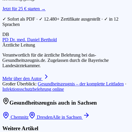
Jetzt für 25 € starten →
✓ Sofort als PDF · ✓ 12.480+ Zertifikate ausgestellt · ✓ in 12
Sprachen
DB
PD Dr. med. Daniel Berthold
Ärztliche Leitung
Verantwortlich für die ärztliche Belehrung bei das-
Gesundheitszeugnis.de. Zugelassen durch die Bayerische
Landesärztekammer.
Mehr über den Autor
Großer Überblick:
Gesundheitszeugnis – der komplette Leitfaden
·
Infektionsschutzbelehrung online
Gesundheitszeugnis auch in
Sachsen
Chemnitz
Dresden
Alle in
Sachsen
Weitere Artikel