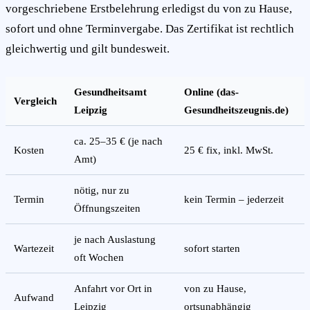
vorgeschriebene Erstbelehrung erledigst du von zu Hause,
sofort und ohne Terminvergabe. Das Zertifikat ist rechtlich
gleichwertig und gilt bundesweit.
Gesundheitsamt
Online (das-
Vergleich
Leipzig
Gesundheitszeugnis.de)
ca. 25–35 € (je nach
Kosten
25 € fix, inkl. MwSt.
Amt)
nötig, nur zu
Termin
kein Termin – jederzeit
Öffnungszeiten
je nach Auslastung
Wartezeit
sofort starten
oft Wochen
Anfahrt vor Ort in
von zu Hause,
Aufwand
Leipzig
ortsunabhängig