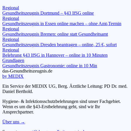
Regional
Gesundheitszeugnis Dortmund – §43 IfSG online
Regional
Gesundheitszeugnis in Essen online machen – ohne Amt-Termin
Regional
Gesundheitszeugnis Bremen: online statt Gesundheitsamt
Regional
Gesundheitszeugnis Dresden beantragen – online, 25 €, sofort
Regional
Belehrung §43 IfSG in Hannover – online in 10 Minuten
Grundlagen
Gesundheitszeugnis Gastronomie: online in 10 Min
das-
G
esundheitszeugnis
.de
by MEDIX
Ein Service der MEDIX UG, Berg. Ärztliche Leitung: PD Dr. med.
Daniel Berthold.
Hygiene- & Infektionsschutzbelehrungen sind unser Fachgebiet.
Wenn es um die §43-Erstbelehrung geht, sind wir Ihr
Ansprechpartner.
Über uns →