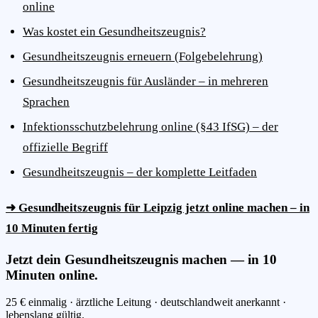
online
Was kostet ein Gesundheitszeugnis?
Gesundheitszeugnis erneuern (Folgebelehrung)
Gesundheitszeugnis für Ausländer – in mehreren
Sprachen
Infektionsschutzbelehrung online (§43 IfSG) – der
offizielle Begriff
Gesundheitszeugnis – der komplette Leitfaden
➜ Gesundheitszeugnis für Leipzig jetzt online machen – in
10 Minuten fertig
Jetzt dein Gesundheitszeugnis machen — in 10
Minuten online.
25 € einmalig · ärztliche Leitung · deutschlandweit anerkannt ·
lebenslang gültig.