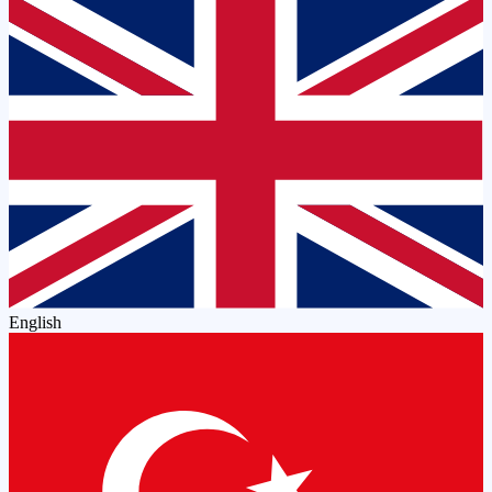
English