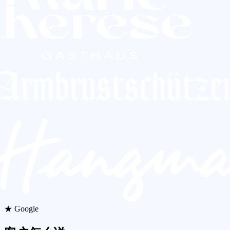
★ Google