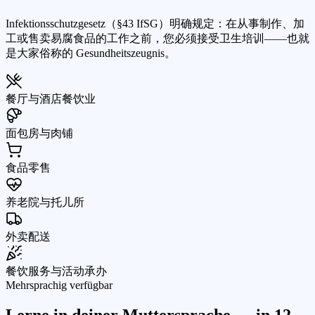
Infektionsschutzgesetz（§43 IfSG）明确规定：在从事制作、加
工或售卖易腐食品的工作之前，您必须接受卫生培训——也就
是大家俗称的 Gesundheitszeugnis。
餐厅与酒店餐饮业
面包房与肉铺
食品零售
养老院与托儿所
外卖配送
餐饮服务与活动承办
Mehrsprachig verfügbar
Lerne in deiner Muttersprache — in
12