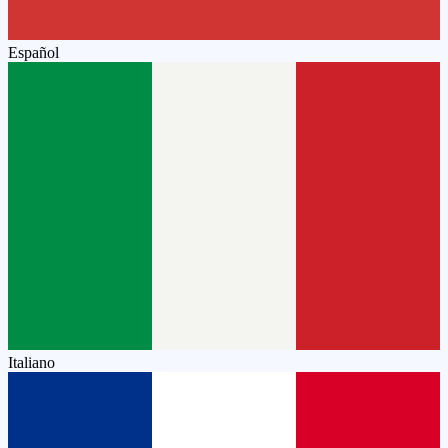
Español
Italiano