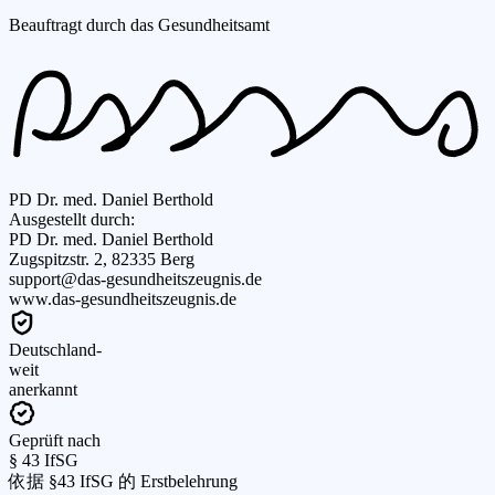
Beauftragt durch das Gesundheitsamt
PD Dr. med. Daniel Berthold
Ausgestellt durch:
PD Dr. med. Daniel Berthold
Zugspitzstr. 2, 82335 Berg
support@das-gesundheitszeugnis.de
www.das-gesundheitszeugnis.de
Deutschland-
weit
anerkannt
Geprüft nach
§ 43 IfSG
依据 §43 IfSG 的 Erstbelehrung