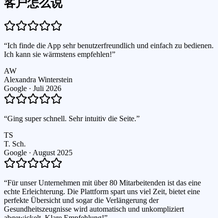
客户怎么说
“
Ich finde die App sehr benutzerfreundlich und einfach zu bedienen.
Ich kann sie wärmstens empfehlen!
”
AW
Alexandra Winterstein
Google ·
Juli 2026
“
Ging super schnell. Sehr intuitiv die Seite.
”
TS
T. Sch.
Google ·
August 2025
“
Für unser Unternehmen mit über 80 Mitarbeitenden ist das eine
echte Erleichterung. Die Plattform spart uns viel Zeit, bietet eine
perfekte Übersicht und sogar die Verlängerung der
Gesundheitszeugnisse wird automatisch und unkompliziert
abgewickelt. Klare Empfehlung!
”