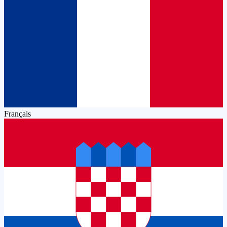
Français