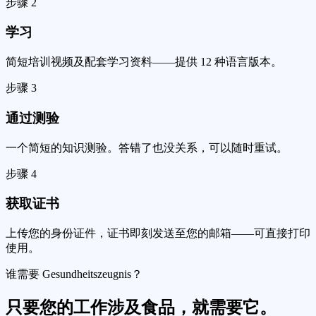
步骤
2
学习
简短培训视频及配套学习资料——提供 12 种语言版本。
步骤
3
通过测验
一个简短的知识测验。答错了也没关系，可以随时重试。
步骤
4
获取证书
上传您的身份证件，证书即刻发送至您的邮箱——可直接打印
使用。
谁需要 Gesundheitszeugnis？
只要您的工作涉及食品，就需要它。