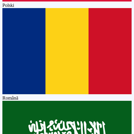
Polski
Română