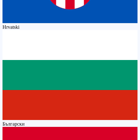
Hrvatski
Български