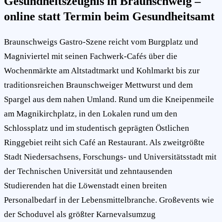
Gesundheitszeugnis in Braunschweig –
online statt Termin beim Gesundheitsamt
Braunschweigs Gastro-Szene reicht vom Burgplatz und
Magniviertel mit seinen Fachwerk-Cafés über die
Wochenmärkte am Altstadtmarkt und Kohlmarkt bis zur
traditionsreichen Braunschweiger Mettwurst und dem
Spargel aus dem nahen Umland. Rund um die Kneipenmeile
am Magnikirchplatz, in den Lokalen rund um den
Schlossplatz und im studentisch geprägten Östlichen
Ringgebiet reiht sich Café an Restaurant. Als zweitgrößte
Stadt Niedersachsens, Forschungs- und Universitätsstadt mit
der Technischen Universität und zehntausenden
Studierenden hat die Löwenstadt einen breiten
Personalbedarf in der Lebensmittelbranche. Großevents wie
der Schoduvel als größter Karnevalsumzug