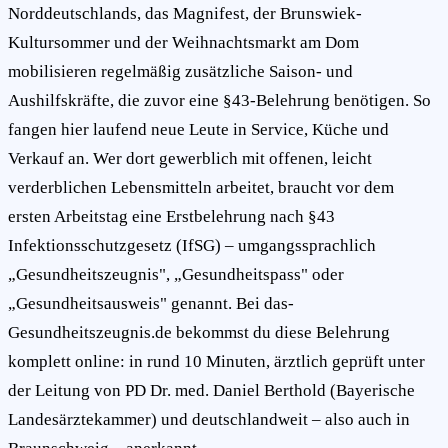
Norddeutschlands, das Magnifest, der Brunswiek-
Kultursommer und der Weihnachtsmarkt am Dom
mobilisieren regelmäßig zusätzliche Saison- und
Aushilfskräfte, die zuvor eine §43-Belehrung benötigen. So
fangen hier laufend neue Leute in Service, Küche und
Verkauf an. Wer dort gewerblich mit offenen, leicht
verderblichen Lebensmitteln arbeitet, braucht vor dem
ersten Arbeitstag eine Erstbelehrung nach §43
Infektionsschutzgesetz (IfSG) – umgangssprachlich
„Gesundheitszeugnis", „Gesundheitspass" oder
„Gesundheitsausweis" genannt. Bei das-
Gesundheitszeugnis.de bekommst du diese Belehrung
komplett online: in rund 10 Minuten, ärztlich geprüft unter
der Leitung von PD Dr. med. Daniel Berthold (Bayerische
Landesärztekammer) und deutschlandweit – also auch in