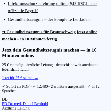
Infektionsschutzbelehrung online (§43 IfSG) – der
offizielle Begriff
Gesundheitszeugnis – der komplette Leitfaden
➜ Gesundheitszeugnis für Braunschweig jetzt online
machen – in 10 Minuten fertig
Jetzt dein Gesundheitszeugnis machen — in 10
Minuten online.
25 € einmalig · ärztliche Leitung · deutschlandweit anerkannt ·
lebenslang gültig.
Jetzt für 25 € starten →
✓ Sofort als PDF · ✓ 12.480+ Zertifikate ausgestellt · ✓ in 12
Sprachen
DB
PD Dr. med. Daniel Berthold
Ärztliche Leitung