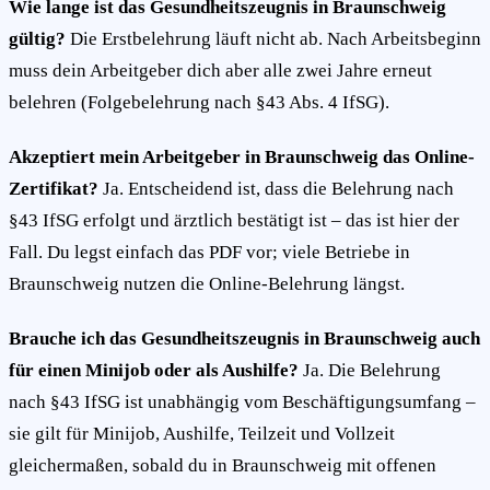
Wie lange ist das Gesundheitszeugnis in Braunschweig
gültig?
Die Erstbelehrung läuft nicht ab. Nach Arbeitsbeginn
muss dein Arbeitgeber dich aber alle zwei Jahre erneut
belehren (Folgebelehrung nach §43 Abs. 4 IfSG).
Akzeptiert mein Arbeitgeber in Braunschweig das Online-
Zertifikat?
Ja. Entscheidend ist, dass die Belehrung nach
§43 IfSG erfolgt und ärztlich bestätigt ist – das ist hier der
Fall. Du legst einfach das PDF vor; viele Betriebe in
Braunschweig nutzen die Online-Belehrung längst.
Brauche ich das Gesundheitszeugnis in Braunschweig auch
für einen Minijob oder als Aushilfe?
Ja. Die Belehrung
nach §43 IfSG ist unabhängig vom Beschäftigungsumfang –
sie gilt für Minijob, Aushilfe, Teilzeit und Vollzeit
gleichermaßen, sobald du in Braunschweig mit offenen