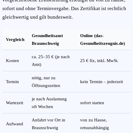
sofort und ohne Terminvergabe. Das Zertifikat ist rechtlich
gleichwertig und gilt bundesweit.
Gesundheitsamt
Online (das-
Vergleich
Braunschweig
Gesundheitszeugnis.de)
ca. 25–35 € (je nach
Kosten
25 € fix, inkl. MwSt.
Amt)
nötig, nur zu
Termin
kein Termin – jederzeit
Öffnungszeiten
je nach Auslastung
Wartezeit
sofort starten
oft Wochen
Anfahrt vor Ort in
von zu Hause,
Aufwand
Braunschweig
ortsunabhängig