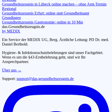
Gesundheitszeugnis in Lübeck online machen – ohne Amt-Termin
Regional
Gesundheitszeugnis Erfurt: online statt Gesundheitsamt
Grundlagen
Gesundheitszeugnis Gastronomie: online in 10 Min
das-
G
esundheitszeugnis
.de
by MEDIX
Ein Service der MEDIX UG, Berg. Ärztliche Leitung: PD Dr. med.
Daniel Berthold.
Hygiene- & Infektionsschutzbelehrungen sind unser Fachgebiet.
Wenn es um die §43-Erstbelehrung geht, sind wir Ihr
Ansprechpartner.
Über uns →
Support:
support@das-gesundheitszeugnis.de