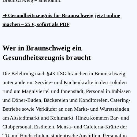
Braunschweig – anerkannt.
➜ Gesundheitszeugnis für Braunschweig jetzt online
machen – 25 €, sofort als PDF
Wer in Braunschweig ein
Gesundheitszeugnis braucht
Die Belehrung nach §43 IfSG brauchen in Braunschweig
unter anderem Service- und Küchenkräfte in den Lokalen
rund um Magniviertel und Innenstadt, Personal in Imbissen
und Döner-Buden, Bäckereien und Konditoreien, Catering-
Betriebe sowie Verkäufer an den Markt- und Wurstständen
am Altstadtmarkt und Kohlmarkt. Hinzu kommen Bar- und
Clubpersonal, Eisdielen, Mensa- und Cafeteria-Kräfte der
TU und Hochschulen, studentische Aushilfen, Personal in