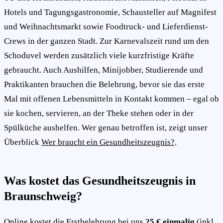
Hotels und Tagungsgastronomie, Schausteller auf Magnifest
und Weihnachtsmarkt sowie Foodtruck- und Lieferdienst-
Crews in der ganzen Stadt. Zur Karnevalszeit rund um den
Schoduvel werden zusätzlich viele kurzfristige Kräfte
gebraucht. Auch Aushilfen, Minijobber, Studierende und
Praktikanten brauchen die Belehrung, bevor sie das erste
Mal mit offenen Lebensmitteln in Kontakt kommen – egal ob
sie kochen, servieren, an der Theke stehen oder in der
Spülküche aushelfen. Wer genau betroffen ist, zeigt unser
Überblick
Wer braucht ein Gesundheitszeugnis?
.
Was kostet das Gesundheitszeugnis in
Braunschweig?
Online kostet die Erstbelehrung bei uns
25 € einmalig
(inkl.