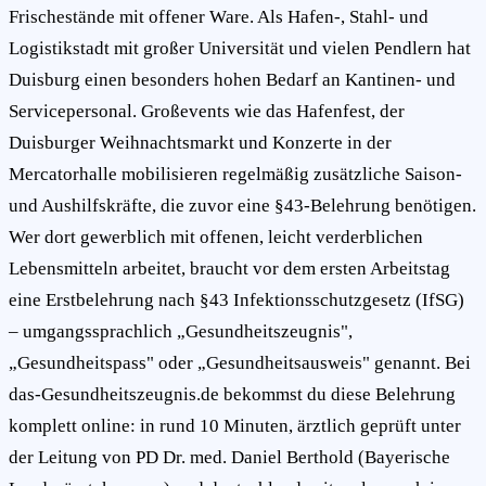
Frischestände mit offener Ware. Als Hafen-, Stahl- und
Logistikstadt mit großer Universität und vielen Pendlern hat
Duisburg einen besonders hohen Bedarf an Kantinen- und
Servicepersonal. Großevents wie das Hafenfest, der
Duisburger Weihnachtsmarkt und Konzerte in der
Mercatorhalle mobilisieren regelmäßig zusätzliche Saison-
und Aushilfskräfte, die zuvor eine §43-Belehrung benötigen.
Wer dort gewerblich mit offenen, leicht verderblichen
Lebensmitteln arbeitet, braucht vor dem ersten Arbeitstag
eine Erstbelehrung nach §43 Infektionsschutzgesetz (IfSG)
– umgangssprachlich „Gesundheitszeugnis",
„Gesundheitspass" oder „Gesundheitsausweis" genannt. Bei
das-Gesundheitszeugnis.de bekommst du diese Belehrung
komplett online: in rund 10 Minuten, ärztlich geprüft unter
der Leitung von PD Dr. med. Daniel Berthold (Bayerische