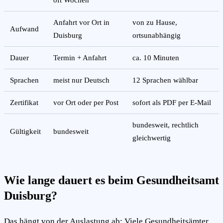
Anfahrt vor Ort in
von zu Hause,
Aufwand
Duisburg
ortsunabhängig
Dauer
Termin + Anfahrt
ca. 10 Minuten
Sprachen
meist nur Deutsch
12 Sprachen wählbar
Zertifikat
vor Ort oder per Post
sofort als PDF per E-Mail
bundesweit, rechtlich
Gültigkeit
bundesweit
gleichwertig
Wie lange dauert es beim Gesundheitsamt
Duisburg?
Das hängt von der Auslastung ab: Viele Gesundheitsämter