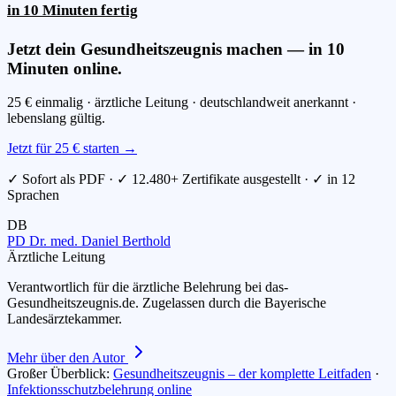
in 10 Minuten fertig
Jetzt dein Gesundheitszeugnis machen — in 10
Minuten online.
25 € einmalig · ärztliche Leitung · deutschlandweit anerkannt ·
lebenslang gültig.
Jetzt für 25 € starten →
✓ Sofort als PDF · ✓ 12.480+ Zertifikate ausgestellt · ✓ in 12
Sprachen
DB
PD Dr. med. Daniel Berthold
Ärztliche Leitung
Verantwortlich für die ärztliche Belehrung bei das-
Gesundheitszeugnis.de. Zugelassen durch die Bayerische
Landesärztekammer.
Mehr über den Autor
Großer Überblick:
Gesundheitszeugnis – der komplette Leitfaden
·
Infektionsschutzbelehrung online