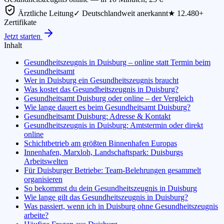
Ärztliche Leitung
✓ Deutschlandweit anerkannt
★ 12.480+
Zertifikate
Jetzt starten
Inhalt
Gesundheitszeugnis in Duisburg – online statt Termin beim
Gesundheitsamt
Wer in Duisburg ein Gesundheitszeugnis braucht
Was kostet das Gesundheitszeugnis in Duisburg?
Gesundheitsamt Duisburg oder online – der Vergleich
Wie lange dauert es beim Gesundheitsamt Duisburg?
Gesundheitsamt Duisburg: Adresse & Kontakt
Gesundheitszeugnis in Duisburg: Amtstermin oder direkt
online
Schichtbetrieb am größten Binnenhafen Europas
Innenhafen, Marxloh, Landschaftspark: Duisburgs
Arbeitswelten
Für Duisburger Betriebe: Team-Belehrungen gesammelt
organisieren
So bekommst du dein Gesundheitszeugnis in Duisburg
Wie lange gilt das Gesundheitszeugnis in Duisburg?
Was passiert, wenn ich in Duisburg ohne Gesundheitszeugnis
arbeite?