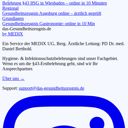
Belehrung §43 IfSG in Wiesbaden – online in 10 Minuten
Regional
Gesundheitszeugnis Augsburg online – ärztlich geprüft
Grundlagen
Gesundheitszeugnis Gastronomie: online in 10 Min
das-
G
esundheitszeugnis
.de
by MEDIX
Ein Service der MEDIX UG, Berg. Ärztliche Leitung: PD Dr. med.
Daniel Berthold.
Hygiene- & Infektionsschutzbelehrungen sind unser Fachgebiet.
Wenn es um die §43-Erstbelehrung geht, sind wir Ihr
Ansprechpartner.
Über uns →
Support:
support@das-gesundheitszeugnis.de