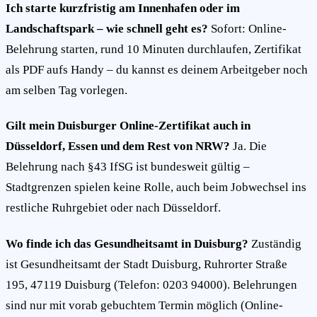
Ich starte kurzfristig am Innenhafen oder im
Landschaftspark – wie schnell geht es?
Sofort: Online-
Belehrung starten, rund 10 Minuten durchlaufen, Zertifikat
als PDF aufs Handy – du kannst es deinem Arbeitgeber noch
am selben Tag vorlegen.
Gilt mein Duisburger Online-Zertifikat auch in
Düsseldorf, Essen und dem Rest von NRW?
Ja. Die
Belehrung nach §43 IfSG ist bundesweit gültig –
Stadtgrenzen spielen keine Rolle, auch beim Jobwechsel ins
restliche Ruhrgebiet oder nach Düsseldorf.
Wo finde ich das Gesundheitsamt in Duisburg?
Zuständig
ist Gesundheitsamt der Stadt Duisburg, Ruhrorter Straße
195, 47119 Duisburg (Telefon: 0203 94000). Belehrungen
sind nur mit vorab gebuchtem Termin möglich (Online-