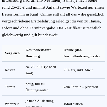
in Duisburg (Nordrhein-Westfalen), zahlst je nach Stelle
rund 25–35 € und nimmst Anfahrt sowie Wartezeit auf einen
freien Termin in Kauf. Online entfällt all das – die gesetzlich
vorgeschriebene Erstbelehrung erledigst du von zu Hause,
sofort und ohne Terminvergabe. Das Zertifikat ist rechtlich
gleichwertig und gilt bundesweit.
Gesundheitsamt
Online (das-
Vergleich
Duisburg
Gesundheitszeugnis.de)
ca. 25–35 € (je nach
Kosten
25 € fix, inkl. MwSt.
Amt)
nötig, nur zu
Termin
kein Termin – jederzeit
Öffnungszeiten
je nach Auslastung
Wartezeit
sofort starten
oft Wochen