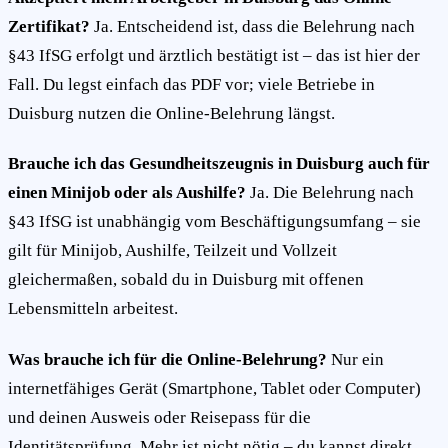
Zertifikat?
Ja. Entscheidend ist, dass die Belehrung nach
§43 IfSG erfolgt und ärztlich bestätigt ist – das ist hier der
Fall. Du legst einfach das PDF vor; viele Betriebe in
Duisburg nutzen die Online-Belehrung längst.
Brauche ich das Gesundheitszeugnis in Duisburg auch für
einen Minijob oder als Aushilfe?
Ja. Die Belehrung nach
§43 IfSG ist unabhängig vom Beschäftigungsumfang – sie
gilt für Minijob, Aushilfe, Teilzeit und Vollzeit
gleichermaßen, sobald du in Duisburg mit offenen
Lebensmitteln arbeitest.
Was brauche ich für die Online-Belehrung?
Nur ein
internetfähiges Gerät (Smartphone, Tablet oder Computer)
und deinen Ausweis oder Reisepass für die
Identitätsprüfung. Mehr ist nicht nötig – du kannst direkt