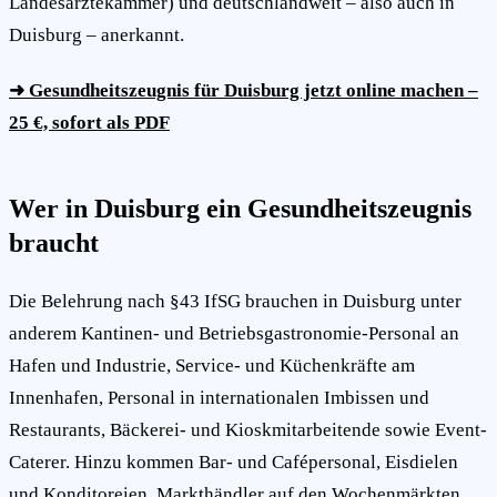
Landesärztekammer) und deutschlandweit – also auch in
Duisburg – anerkannt.
➜ Gesundheitszeugnis für Duisburg jetzt online machen –
25 €, sofort als PDF
Wer in Duisburg ein Gesundheitszeugnis
braucht
Die Belehrung nach §43 IfSG brauchen in Duisburg unter
anderem Kantinen- und Betriebsgastronomie-Personal an
Hafen und Industrie, Service- und Küchenkräfte am
Innenhafen, Personal in internationalen Imbissen und
Restaurants, Bäckerei- und Kioskmitarbeitende sowie Event-
Caterer. Hinzu kommen Bar- und Cafépersonal, Eisdielen
und Konditoreien, Markthändler auf den Wochenmärkten,