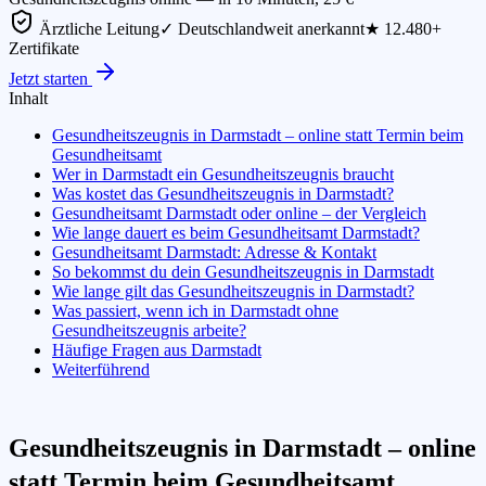
Ärztliche Leitung
✓ Deutschlandweit anerkannt
★ 12.480+
Zertifikate
Jetzt starten
Inhalt
Gesundheitszeugnis in Darmstadt – online statt Termin beim
Gesundheitsamt
Wer in Darmstadt ein Gesundheitszeugnis braucht
Was kostet das Gesundheitszeugnis in Darmstadt?
Gesundheitsamt Darmstadt oder online – der Vergleich
Wie lange dauert es beim Gesundheitsamt Darmstadt?
Gesundheitsamt Darmstadt: Adresse & Kontakt
So bekommst du dein Gesundheitszeugnis in Darmstadt
Wie lange gilt das Gesundheitszeugnis in Darmstadt?
Was passiert, wenn ich in Darmstadt ohne
Gesundheitszeugnis arbeite?
Häufige Fragen aus Darmstadt
Weiterführend
Gesundheitszeugnis in Darmstadt – online
statt Termin beim Gesundheitsamt