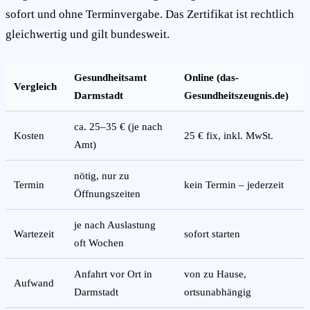
sofort und ohne Terminvergabe. Das Zertifikat ist rechtlich
gleichwertig und gilt bundesweit.
Gesundheitsamt
Online (das-
Vergleich
Darmstadt
Gesundheitszeugnis.de)
ca. 25–35 € (je nach
Kosten
25 € fix, inkl. MwSt.
Amt)
nötig, nur zu
Termin
kein Termin – jederzeit
Öffnungszeiten
je nach Auslastung
Wartezeit
sofort starten
oft Wochen
Anfahrt vor Ort in
von zu Hause,
Aufwand
Darmstadt
ortsunabhängig