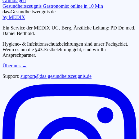
Grundlagen
Gesundheitszeugnis Gastronomie: online in 10 Min
das-
G
esundheitszeugnis
.de
by MEDIX
Ein Service der MEDIX UG, Berg. Ärztliche Leitung: PD Dr. med.
Daniel Berthold.
Hygiene- & Infektionsschutzbelehrungen sind unser Fachgebiet.
Wenn es um die §43-Erstbelehrung geht, sind wir Ihr
Ansprechpartner.
Über uns →
Support:
support@das-gesundheitszeugnis.de