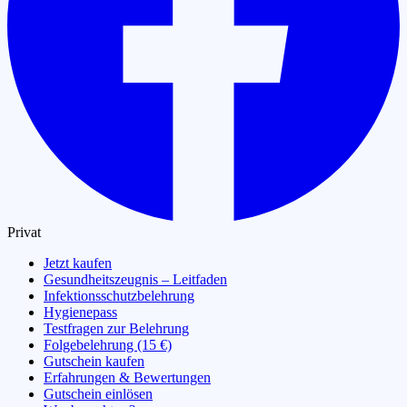
Privat
Jetzt kaufen
Gesundheitszeugnis – Leitfaden
Infektionsschutzbelehrung
Hygienepass
Testfragen zur Belehrung
Folgebelehrung (15 €)
Gutschein kaufen
Erfahrungen & Bewertungen
Gutschein einlösen