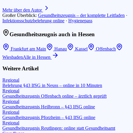
Mehr über den Autor
Großer Überblick:
Gesundheitszeugnis – der komplette Leitfaden
·
Infektionsschutzbelehrung online
·
Hygienepass
Gesundheitszeugnis auch in
Hessen
Frankfurt am Main
Hanau
Kassel
Offenbach
Wiesbaden
Alle in
Hessen
Weitere Artikel
Regional
Belehrung §43 IfSG in Neuss – online in 10 Minuten
Regional
Gesundheitszeugnis Offenbach online – ärztlich geprüft
Regional
Gesundheitszeugnis Heilbronn – §43 IfSG online
Regional
Gesundheitszeugnis Pforzheim – §43 IfSG online
Regional
Gesundheitszeugnis Reutlingen: online statt Gesundheitsamt