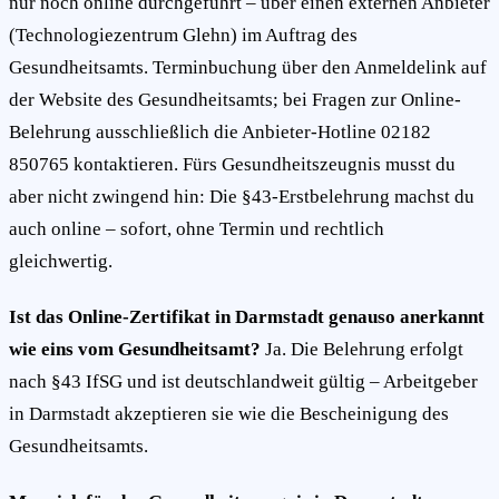
nur noch online durchgeführt – über einen externen Anbieter
(Technologiezentrum Glehn) im Auftrag des
Gesundheitsamts. Terminbuchung über den Anmeldelink auf
der Website des Gesundheitsamts; bei Fragen zur Online-
Belehrung ausschließlich die Anbieter-Hotline 02182
850765 kontaktieren. Fürs Gesundheitszeugnis musst du
aber nicht zwingend hin: Die §43-Erstbelehrung machst du
auch online – sofort, ohne Termin und rechtlich
gleichwertig.
Ist das Online-Zertifikat in Darmstadt genauso anerkannt
wie eins vom Gesundheitsamt?
Ja. Die Belehrung erfolgt
nach §43 IfSG und ist deutschlandweit gültig – Arbeitgeber
in Darmstadt akzeptieren sie wie die Bescheinigung des
Gesundheitsamts.