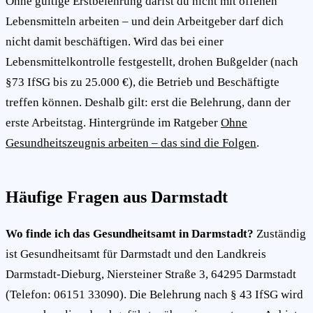
Ohne gültige Erstbelehrung darfst du nicht mit offenen
Lebensmitteln arbeiten – und dein Arbeitgeber darf dich
nicht damit beschäftigen. Wird das bei einer
Lebensmittelkontrolle festgestellt, drohen Bußgelder (nach
§73 IfSG bis zu 25.000 €), die Betrieb und Beschäftigte
treffen können. Deshalb gilt: erst die Belehrung, dann der
erste Arbeitstag. Hintergründe im Ratgeber
Ohne
Gesundheitszeugnis arbeiten – das sind die Folgen
.
Häufige Fragen aus Darmstadt
Wo finde ich das Gesundheitsamt in Darmstadt?
Zuständig
ist Gesundheitsamt für Darmstadt und den Landkreis
Darmstadt-Dieburg, Niersteiner Straße 3, 64295 Darmstadt
(Telefon: 06151 33090). Die Belehrung nach § 43 IfSG wird