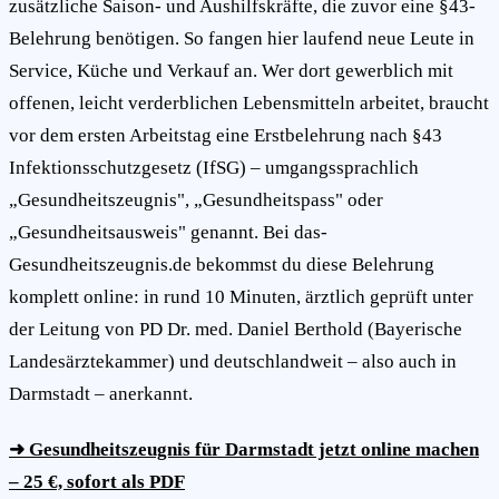
zusätzliche Saison- und Aushilfskräfte, die zuvor eine §43-
Belehrung benötigen. So fangen hier laufend neue Leute in
Service, Küche und Verkauf an. Wer dort gewerblich mit
offenen, leicht verderblichen Lebensmitteln arbeitet, braucht
vor dem ersten Arbeitstag eine Erstbelehrung nach §43
Infektionsschutzgesetz (IfSG) – umgangssprachlich
„Gesundheitszeugnis", „Gesundheitspass" oder
„Gesundheitsausweis" genannt. Bei das-
Gesundheitszeugnis.de bekommst du diese Belehrung
komplett online: in rund 10 Minuten, ärztlich geprüft unter
der Leitung von PD Dr. med. Daniel Berthold (Bayerische
Landesärztekammer) und deutschlandweit – also auch in
Darmstadt – anerkannt.
➜ Gesundheitszeugnis für Darmstadt jetzt online machen
– 25 €, sofort als PDF