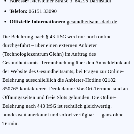
Adresse:
Niersteiner Straße 3, 64295 Darmstadt
Telefon:
06151 33090
Offizielle Informationen:
gesundheitsamt-dadi.de
Die Belehrung nach § 43 IfSG wird nur noch online
durchgeführt – über einen externen Anbieter
(Technologiezentrum Glehn) im Auftrag des
Gesundheitsamts. Terminbuchung über den Anmeldelink auf
der Website des Gesundheitsamts; bei Fragen zur Online-
Belehrung ausschließlich die Anbieter-Hotline 02182
850765 kontaktieren. Denk daran: Vor-Ort-Termine sind an
Öffnungszeiten und freie Slots gebunden. Die Online-
Belehrung nach §43 IfSG ist rechtlich gleichwertig,
bundesweit anerkannt und sofort verfügbar — ganz ohne
Termin.