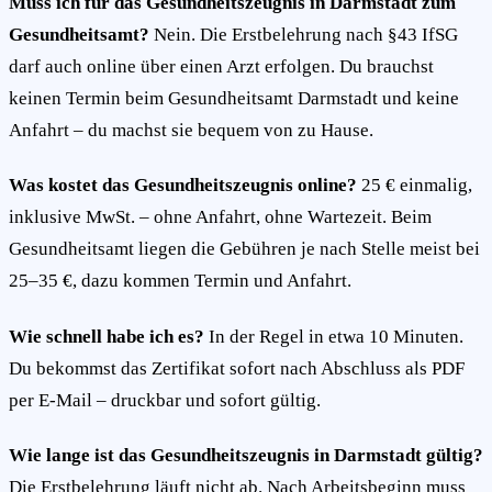
Muss ich für das Gesundheitszeugnis in Darmstadt zum
Gesundheitsamt?
Nein. Die Erstbelehrung nach §43 IfSG
darf auch online über einen Arzt erfolgen. Du brauchst
keinen Termin beim Gesundheitsamt Darmstadt und keine
Anfahrt – du machst sie bequem von zu Hause.
Was kostet das Gesundheitszeugnis online?
25 € einmalig,
inklusive MwSt. – ohne Anfahrt, ohne Wartezeit. Beim
Gesundheitsamt liegen die Gebühren je nach Stelle meist bei
25–35 €, dazu kommen Termin und Anfahrt.
Wie schnell habe ich es?
In der Regel in etwa 10 Minuten.
Du bekommst das Zertifikat sofort nach Abschluss als PDF
per E-Mail – druckbar und sofort gültig.
Wie lange ist das Gesundheitszeugnis in Darmstadt gültig?
Die Erstbelehrung läuft nicht ab. Nach Arbeitsbeginn muss