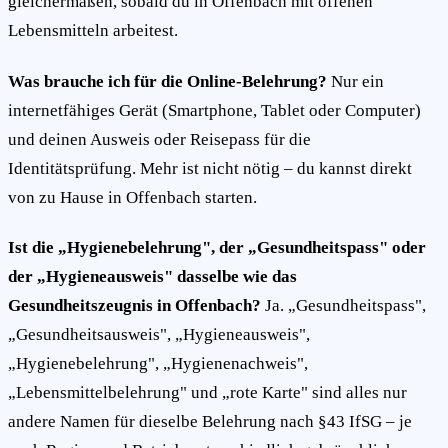
gleichermaßen, sobald du in Offenbach mit offenen
Lebensmitteln arbeitest.
Was brauche ich für die Online-Belehrung?
Nur ein
internetfähiges Gerät (Smartphone, Tablet oder Computer)
und deinen Ausweis oder Reisepass für die
Identitätsprüfung. Mehr ist nicht nötig – du kannst direkt
von zu Hause in Offenbach starten.
Ist die „Hygienebelehrung", der „Gesundheitspass" oder
der „Hygieneausweis" dasselbe wie das
Gesundheitszeugnis in Offenbach?
Ja. „Gesundheitspass",
„Gesundheitsausweis", „Hygieneausweis",
„Hygienebelehrung", „Hygienenachweis",
„Lebensmittelbelehrung" und „rote Karte" sind alles nur
andere Namen für dieselbe Belehrung nach §43 IfSG – je