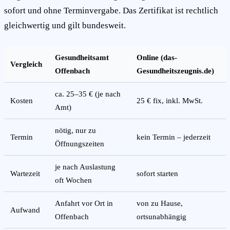
sofort und ohne Terminvergabe. Das Zertifikat ist rechtlich
gleichwertig und gilt bundesweit.
Gesundheitsamt
Online (das-
Vergleich
Offenbach
Gesundheitszeugnis.de)
ca. 25–35 € (je nach
Kosten
25 € fix, inkl. MwSt.
Amt)
nötig, nur zu
Termin
kein Termin – jederzeit
Öffnungszeiten
je nach Auslastung
Wartezeit
sofort starten
oft Wochen
Anfahrt vor Ort in
von zu Hause,
Aufwand
Offenbach
ortsunabhängig