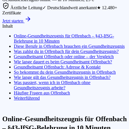
Ärztliche Leitung
✓ Deutschlandweit anerkannt
★ 12.480+
Zertifikate
Jetzt starten
Inhalt
Online-Gesundheitszeugnis für Offenbach – §43-IfSG-
Belehrung in 10 Minuten
Diese Berufe in Offenbach brauchen ein Gesundheitszeugnis
Was zahlst du in Offenbach für dein Gesundheitszeugnis?
Gesundheitsamt Offenbach oder online – der Vergleich
Wie lange dauert es beim Gesundheitsamt Offenbach?
Gesundheitsamt Offenbach: Adresse & Kontakt
So bekommst du dein Gesundheitszeugnis in Offenbach
Wie lange gilt das Gesundheitszeugnis in Offenbach?
Was passiert, wenn ich in Offenbach ohne
Gesundheitszeugnis arbeite?
Häufige Fragen aus Offenbach
Weiterführend
Online-Gesundheitszeugnis für Offenbach
– §43-IfSG-Belehrung in 10 Minuten