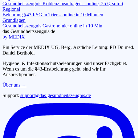
Gesundheitszeugnis Koblenz beantragen – online, 25 €, sofort
Regional
Belehrung §43 IfSG in Trier – online in 10 Minuten
Grundlagen
Gesundheitszeugnis Gastronomie: online in 10 Min
das-
G
esundheitszeugnis
.de
by MEDIX
Ein Service der MEDIX UG, Berg. Ärztliche Leitung: PD Dr. med.
Daniel Berthold.
Hygiene- & Infektionsschutzbelehrungen sind unser Fachgebiet.
Wenn es um die §43-Erstbelehrung geht, sind wir Ihr
Ansprechpartner.
Über uns →
Support:
support@das-gesundheitszeugnis.de