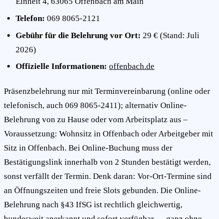
Einheit 4, 63065 Offenbach am Main
Telefon:
069 8065-2121
Gebühr für die Belehrung vor Ort:
29 € (Stand: Juli
2026)
Offizielle Informationen:
offenbach.de
Präsenzbelehrung nur mit Terminvereinbarung (online oder
telefonisch, auch 069 8065-2411); alternativ Online-
Belehrung von zu Hause oder vom Arbeitsplatz aus –
Voraussetzung: Wohnsitz in Offenbach oder Arbeitgeber mit
Sitz in Offenbach. Bei Online-Buchung muss der
Bestätigungslink innerhalb von 2 Stunden bestätigt werden,
sonst verfällt der Termin. Denk daran: Vor-Ort-Termine sind
an Öffnungszeiten und freie Slots gebunden. Die Online-
Belehrung nach §43 IfSG ist rechtlich gleichwertig,
bundesweit anerkannt und sofort verfügbar — ganz ohne