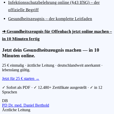
Infektionsschutzbelehrung online (§43 IfSG) – der
offizielle Begriff
Gesundheitszeugnis – der komplette Leitfaden
➜ Gesundheitszeugnis für Offenbach jetzt online machen –
in 10 Minuten fertig
Jetzt dein Gesundheitszeugnis machen — in 10
Minuten online.
25 € einmalig · ärztliche Leitung · deutschlandweit anerkannt ·
lebenslang gültig.
Jetzt für 25 € starten →
✓ Sofort als PDF · ✓ 12.480+ Zertifikate ausgestellt · ✓ in 12
Sprachen
DB
PD Dr. med. Daniel Berthold
Ärztliche Leitung