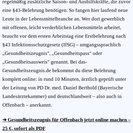
regelmäßig zusätzliche Saison- und Aushilfskräfte, die zuvor
eine §43-Belehrung benötigen. So fangen hier laufend neue
Leute in der Lebensmittelbranche an. Wer dort gewerblich
mit offenen, leicht verderblichen Lebensmitteln arbeitet,
braucht vor dem ersten Arbeitstag eine Erstbelehrung nach
§43 Infektionsschutzgesetz (IfSG) – umgangssprachlich
„Gesundheitszeugnis", „Gesundheitspass" oder
„Gesundheitsausweis" genannt. Bei das-
Gesundheitszeugnis.de bekommst du diese Belehrung
komplett online: in rund 10 Minuten, ärztlich geprüft unter
der Leitung von PD Dr. med. Daniel Berthold (Bayerische
Landesärztekammer) und deutschlandweit – also auch in
Offenbach – anerkannt.
➜ Gesundheitszeugnis für Offenbach jetzt online machen –
25 €, sofort als PDF