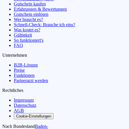
Gutschein kaufen
Erfahrungen & Bewertungen
Gutschein einlösen
Wer braucht es?
Schnell-Check: Brauche ich eins?
Was kostet es?
Gültigkeit
So funktioniert's
FAQ
Unternehmen
B2B-Lösung
Preise
Funktionen
Partnerarzt werden
Rechtliches
Impressum
Datenschutz
AGB
Cookie-Einstellungen
Nach Bundesland
Baden-