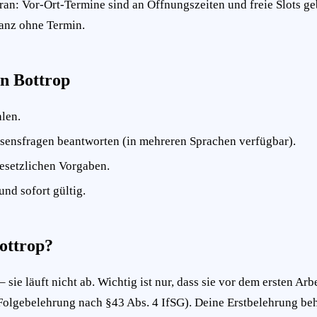
an: Vor-Ort-Termine sind an Öffnungszeiten und freie Slots ge
ganz ohne Termin.
n Bottrop
len.
sensfragen beantworten (in mehreren Sprachen verfügbar).
esetzlichen Vorgaben.
und sofort gültig.
Bottrop?
sie läuft nicht ab. Wichtig ist nur, dass sie vor dem ersten Arb
 (Folgebelehrung nach §43 Abs. 4 IfSG). Deine Erstbelehrung beh