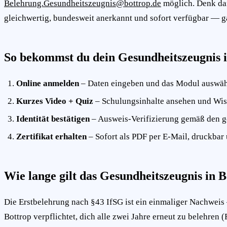
Belehrung.Gesundheitszeugnis@bottrop.de
möglich. Denk dar
gleichwertig, bundesweit anerkannt und sofort verfügbar — 
So bekommst du dein Gesundheitszeugnis i
Online anmelden
– Daten eingeben und das Modul auswäh
Kurzes Video + Quiz
– Schulungsinhalte ansehen und Wis
Identität bestätigen
– Ausweis-Verifizierung gemäß den g
Zertifikat erhalten
– Sofort als PDF per E-Mail, druckbar 
Wie lange gilt das Gesundheitszeugnis in 
Die Erstbelehrung nach §43 IfSG ist ein einmaliger Nachweis – 
Bottrop verpflichtet, dich alle zwei Jahre erneut zu belehren