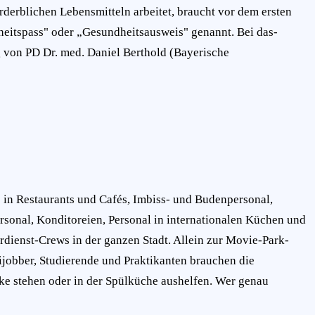
erderblichen Lebensmitteln arbeitet, braucht vor dem ersten
eitspass" oder „Gesundheitsausweis" genannt. Bei das-
g von PD Dr. med. Daniel Berthold (Bayerische
 in Restaurants und Cafés, Imbiss- und Budenpersonal,
sonal, Konditoreien, Personal in internationalen Küchen und
rdienst-Crews in der ganzen Stadt. Allein zur Movie-Park-
ijobber, Studierende und Praktikanten brauchen die
eke stehen oder in der Spülküche aushelfen. Wer genau