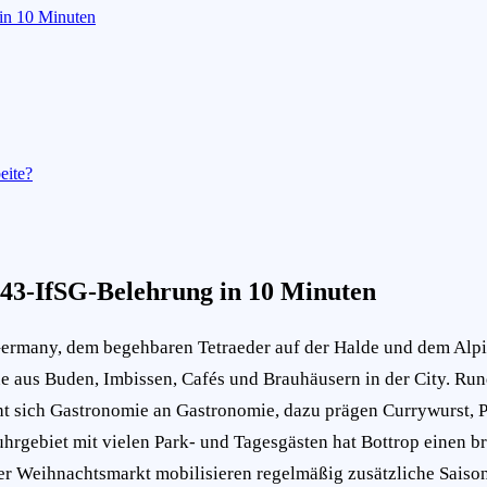
in 10 Minuten
eite?
§43-IfSG-Belehrung in 10 Minuten
ermany, dem begehbaren Tetraeder auf der Halde und dem Alpin
 aus Buden, Imbissen, Cafés und Brauhäusern in der City. Rund
 sich Gastronomie an Gastronomie, dazu prägen Currywurst, P
Ruhrgebiet mit vielen Park- und Tagesgästen hat Bottrop einen 
der Weihnachtsmarkt mobilisieren regelmäßig zusätzliche Saiso