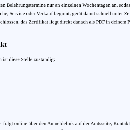
eten Belehrungstermine nur an einzelnen Wochentagen an, soda
Küche, Service oder Verkauf beginnt, gerät damit schnell unter
chlossen, das Zertifikat liegt direkt danach als PDF in deinem P
akt
ist diese Stelle zuständig:
folgt online über den Anmeldelink auf der Amtsseite; Kontakt