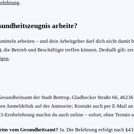
belehrung
.
sundheitszeugnis arbeite?
mitteln arbeiten – und dein Arbeitgeber darf dich nicht damit 
, die Betrieb und Beschäftigte treffen können. Deshalb gilt: er
lgen
.
Gesundheitsamt der Stadt Bottrop, Gladbecker Straße 66, 4623
den Anmeldelink auf der Amtsseite; Kontakt auch per E-Mail a
-Erstbelehrung machst du auch online – sofort, ohne Termin un
e eins vom Gesundheitsamt?
Ja. Die Belehrung erfolgt nach §43 