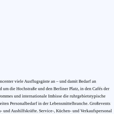
center viele Ausflugsgäste an – und damit Bedarf an
 um die Hochstraße und den Berliner Platz, in den Cafés der
ommes und internationale Imbisse die ruhrgebietstypische
breiten Personalbedarf in der Lebensmittelbranche. Großevents
n- und Aushilfskräfte. Service-, Küchen- und Verkaufspersonal