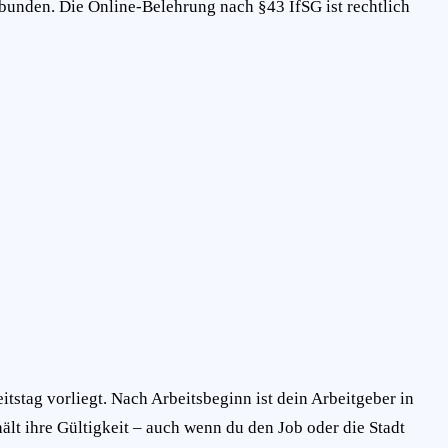
bunden. Die Online-Belehrung nach §43 IfSG ist rechtlich
eitstag vorliegt. Nach Arbeitsbeginn ist dein Arbeitgeber in
ält ihre Gültigkeit – auch wenn du den Job oder die Stadt