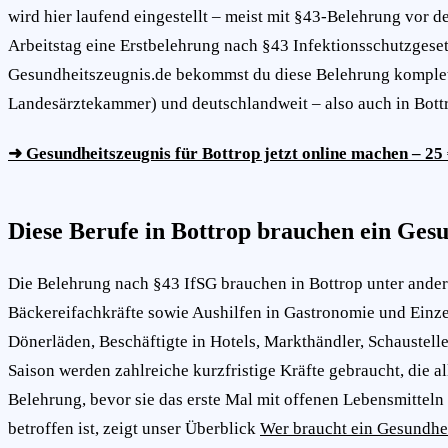
wird hier laufend eingestellt – meist mit §43-Belehrung vor d
Arbeitstag eine Erstbelehrung nach §43 Infektionsschutzges
Gesundheitszeugnis.de bekommst du diese Belehrung komplett 
Landesärztekammer) und deutschlandweit – also auch in Bott
➜ Gesundheitszeugnis für Bottrop jetzt online machen – 25 
Diese Berufe in Bottrop brauchen ein Ges
Die Belehrung nach §43 IfSG brauchen in Bottrop unter ander
Bäckereifachkräfte sowie Aushilfen in Gastronomie und Einze
Dönerläden, Beschäftigte in Hotels, Markthändler, Schaustel
Saison werden zahlreiche kurzfristige Kräfte gebraucht, die 
Belehrung, bevor sie das erste Mal mit offenen Lebensmitteln
betroffen ist, zeigt unser Überblick
Wer braucht ein Gesundhe