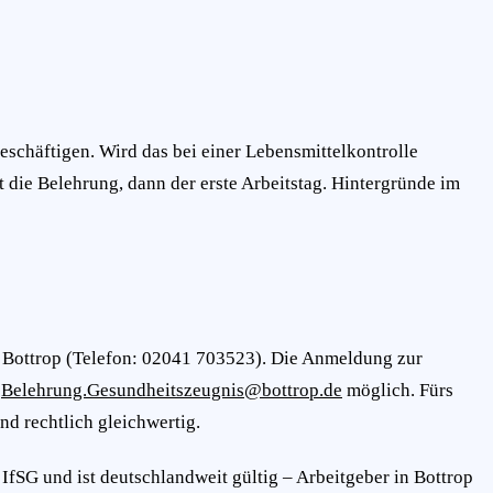
beschäftigen. Wird das bei einer Lebensmittelkontrolle
st die Belehrung, dann der erste Arbeitstag. Hintergründe im
6 Bottrop (Telefon: 02041 703523). Die Anmeldung zur
n
Belehrung.Gesundheitszeugnis@bottrop.de
möglich. Fürs
d rechtlich gleichwertig.
IfSG und ist deutschlandweit gültig – Arbeitgeber in Bottrop