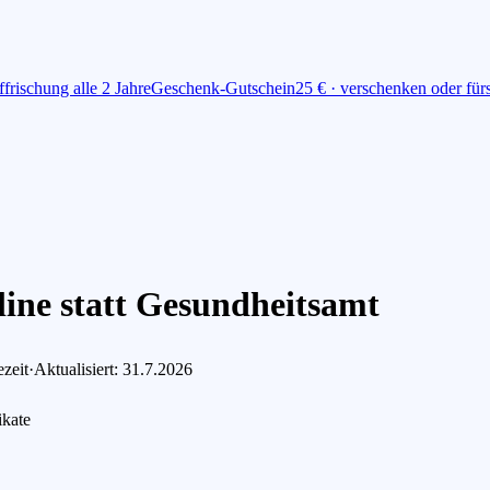
ffrischung alle 2 Jahre
Geschenk-Gutschein
25 € · verschenken oder fü
line statt Gesundheitsamt
zeit
·
Aktualisiert: 31.7.2026
ikate