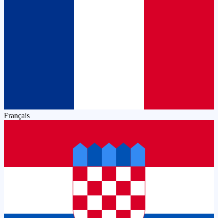
Français