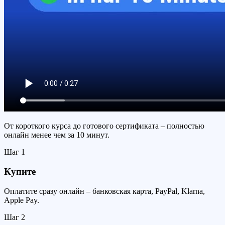
От короткого курса до готового сертификата – полностью
онлайн менее чем за 10 минут.
Шаг
1
Купите
Оплатите сразу онлайн – банковская карта, PayPal, Klarna,
Apple Pay.
Шаг
2