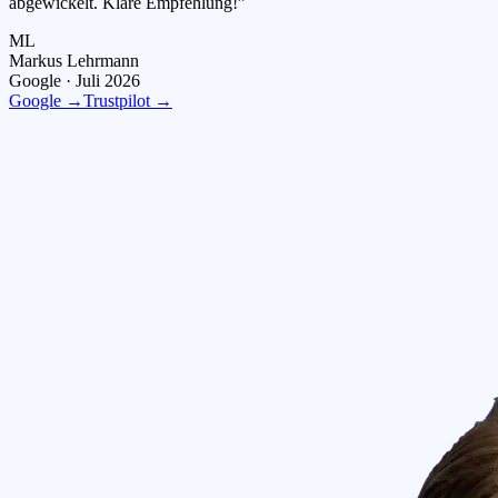
abgewickelt. Klare Empfehlung!
”
ML
Markus Lehrmann
Google ·
Juli 2026
Google →
Trustpilot →