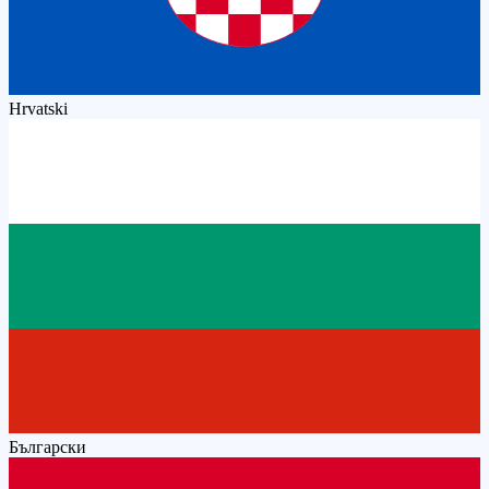
Hrvatski
Български