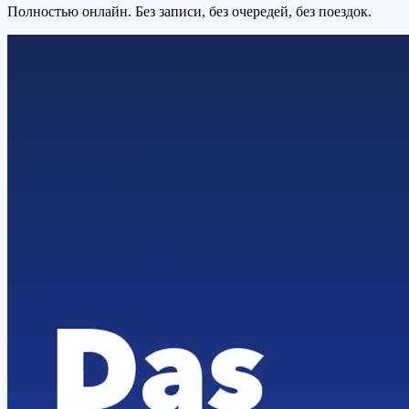
Полностью онлайн. Без записи, без очередей, без поездок.