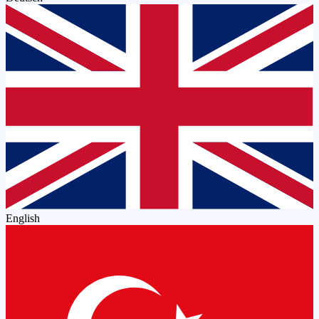
English