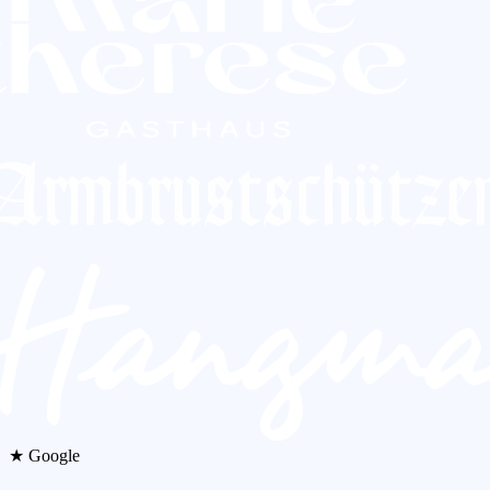
★ Google