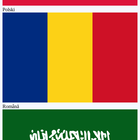
Polski
Română