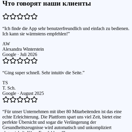
Что говорят наши клиенты
“
Ich finde die App sehr benutzerfreundlich und einfach zu bedienen.
Ich kann sie wärmstens empfehlen!
”
AW
Alexandra Winterstein
Google ·
Juli 2026
“
Ging super schnell. Sehr intuitiv die Seite.
”
TS
T. Sch.
Google ·
August 2025
“
Für unser Unternehmen mit über 80 Mitarbeitenden ist das eine
echte Erleichterung. Die Plattform spart uns viel Zeit, bietet eine
perfekte Übersicht und sogar die Verlängerung der
Gesundheitszeugnisse wird automatisch und unkompliziert