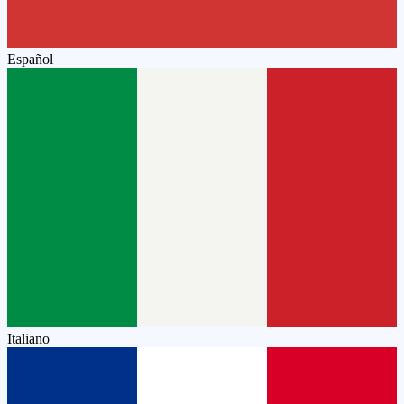
Español
Italiano