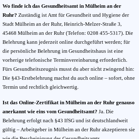
Wo finde ich das Gesundheitsamt in Mülheim an der
Ruhr?
Zuständig ist Amt für Gesundheit und Hygiene der
Stadt Mülheim an der Ruhr, Heinrich-Melzer-Straße 3,
45468 Mülheim an der Ruhr (Telefon: 0208 455-5317). Die
Belehrung kann jederzeit online durchgeführt werden; für
die persönliche Belehrung im Gesundheitshaus ist eine
vorherige telefonische Terminvereinbarung erforderlich.
Fürs Gesundheitszeugnis musst du aber nicht zwingend hin:
Die §43-Erstbelehrung machst du auch online – sofort, ohne
Termin und rechtlich gleichwertig.
Ist das Online-Zertifikat in Mülheim an der Ruhr genauso
anerkannt wie eins vom Gesundheitsamt?
Ja. Die
Belehrung erfolgt nach §43 IfSG und ist deutschlandweit
gültig – Arbeitgeber in Mülheim an der Ruhr akzeptieren sie
wie die Bescheinigung des Gesundheitsamts.