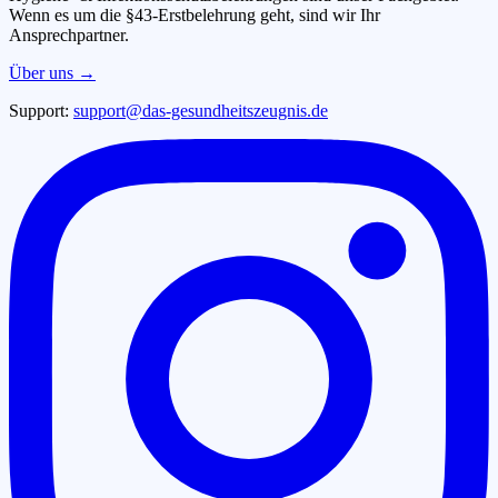
Wenn es um die §43-Erstbelehrung geht, sind wir Ihr
Ansprechpartner.
Über uns →
Support:
support@das-gesundheitszeugnis.de