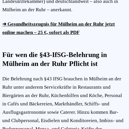
Landesärztekammer) und deutschlandweit – also auch in
Mülheim an der Ruhr – anerkannt.
➜ Gesundheitszeugnis für Mülheim an der Ruhr jetzt
online machen – 25 €, sofort als PDF
Für wen die §43-IfSG-Belehrung in
Mülheim an der Ruhr Pflicht ist
Die Belehrung nach §43 IfSG brauchen in Mülheim an der
Ruhr unter anderem Servicekräfte in Restaurants und
Biergärten an der Ruhr, Küchenhilfen und Köche, Personal
in Cafés und Bäckereien, Markthändler, Schiffs- und
Ausflugsgastronomie sowie Caterer. Hinzu kommen Bar-
und Clubpersonal, Eisdielen und Konditoreien, Imbiss- und
Budenpersonal, Mensa- und Cafeteria-Kräfte der