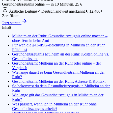
Gesundheitszeugnis online — in 10 Minuten, 25 €
Ärztliche Leitung
✓ Deutschlandweit anerkannt
★ 12.480+
Zertifikate
Jetzt starten
Inhalt
Mülheim an der Ruhr: Gesundheitszeugnis online machen –
ohne Termin beim Amt
Für wen die §43-IfSG-Belehrung in Mülheim an der Ruhr
Pflicht ist
Gesundheitszeugnis Mülheim an der Ruhr: Kosten online vs.
Gesundheitsamt
Gesundheitsamt Mülheim an der Ruhr oder online – der
Vergleich
Wie lange dauert es beim Gesundheitsamt Mülheim an der
Ruhr?
Gesundheitsamt Mülheim an der Ruhr: Adresse & Kontakt
So bekommst du dein Gesundheitszeugnis in Mülheim an der
Ruhr
Wie lange gilt das Gesundheitszeugnis in Mülheim an der
Ruhr?
Was passiert, wenn ich in Mülheim an der Ruhr ohne
Gesundheitszeugnis arbeite?