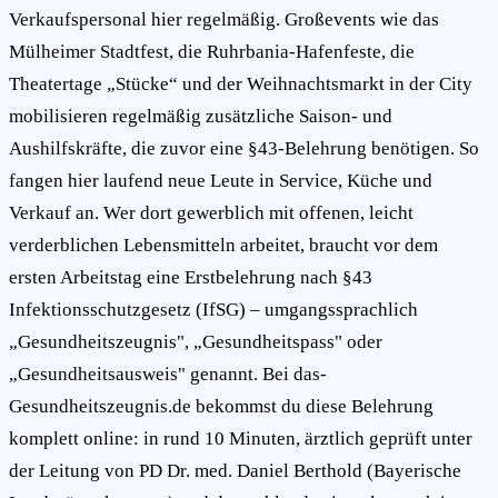
Verkaufspersonal hier regelmäßig. Großevents wie das
Mülheimer Stadtfest, die Ruhrbania-Hafenfeste, die
Theatertage „Stücke“ und der Weihnachtsmarkt in der City
mobilisieren regelmäßig zusätzliche Saison- und
Aushilfskräfte, die zuvor eine §43-Belehrung benötigen. So
fangen hier laufend neue Leute in Service, Küche und
Verkauf an. Wer dort gewerblich mit offenen, leicht
verderblichen Lebensmitteln arbeitet, braucht vor dem
ersten Arbeitstag eine Erstbelehrung nach §43
Infektionsschutzgesetz (IfSG) – umgangssprachlich
„Gesundheitszeugnis", „Gesundheitspass" oder
„Gesundheitsausweis" genannt. Bei das-
Gesundheitszeugnis.de bekommst du diese Belehrung
komplett online: in rund 10 Minuten, ärztlich geprüft unter
der Leitung von PD Dr. med. Daniel Berthold (Bayerische