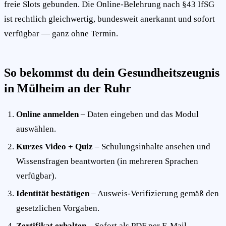
freie Slots gebunden. Die Online-Belehrung nach §43 IfSG
ist rechtlich gleichwertig, bundesweit anerkannt und sofort
verfügbar — ganz ohne Termin.
So bekommst du dein Gesundheitszeugnis
in Mülheim an der Ruhr
Online anmelden
– Daten eingeben und das Modul
auswählen.
Kurzes Video + Quiz
– Schulungsinhalte ansehen und
Wissensfragen beantworten (in mehreren Sprachen
verfügbar).
Identität bestätigen
– Ausweis-Verifizierung gemäß den
gesetzlichen Vorgaben.
Zertifikat erhalten
– Sofort als PDF per E-Mail,