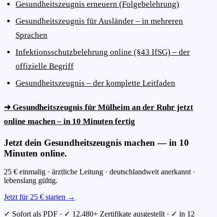
Gesundheitszeugnis erneuern (Folgebelehrung)
Gesundheitszeugnis für Ausländer – in mehreren
Sprachen
Infektionsschutzbelehrung online (§43 IfSG) – der
offizielle Begriff
Gesundheitszeugnis – der komplette Leitfaden
➜ Gesundheitszeugnis für Mülheim an der Ruhr jetzt
online machen – in 10 Minuten fertig
Jetzt dein Gesundheitszeugnis machen — in 10
Minuten online.
25 € einmalig · ärztliche Leitung · deutschlandweit anerkannt ·
lebenslang gültig.
Jetzt für 25 € starten →
✓ Sofort als PDF · ✓ 12.480+ Zertifikate ausgestellt · ✓ in 12