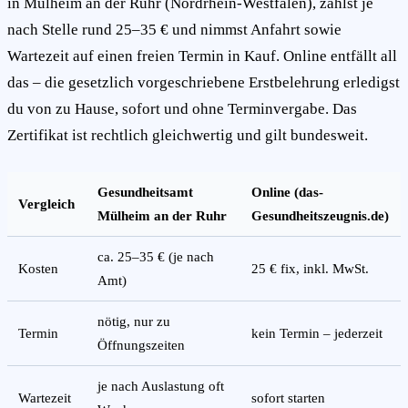
in Mülheim an der Ruhr (Nordrhein-Westfalen), zahlst je
nach Stelle rund 25–35 € und nimmst Anfahrt sowie
Wartezeit auf einen freien Termin in Kauf. Online entfällt all
das – die gesetzlich vorgeschriebene Erstbelehrung erledigst
du von zu Hause, sofort und ohne Terminvergabe. Das
Zertifikat ist rechtlich gleichwertig und gilt bundesweit.
Gesundheitsamt
Online (das-
Vergleich
Mülheim an der Ruhr
Gesundheitszeugnis.de)
ca. 25–35 € (je nach
Kosten
25 € fix, inkl. MwSt.
Amt)
nötig, nur zu
Termin
kein Termin – jederzeit
Öffnungszeiten
je nach Auslastung oft
Wartezeit
sofort starten