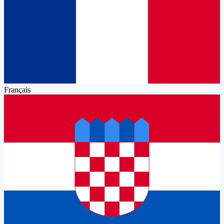
Français