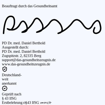
Beauftragt durch das Gesundheitsamt
PD Dr. med. Daniel Berthold
Ausgestellt durch:
PD Dr. med. Daniel Berthold
Zugspitzstr. 2, 82335 Berg
support@das-gesundheitszeugnis.de
www.das-gesundheitszeugnis.de
Deutschland-
weit
anerkannt
Geprüft nach
§ 43 IfSG
Erstbelehrung በ§43 IfSG መሠረት