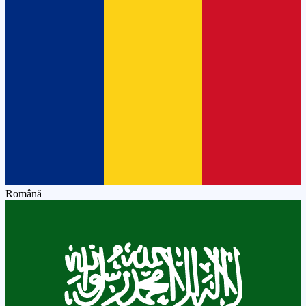
Română