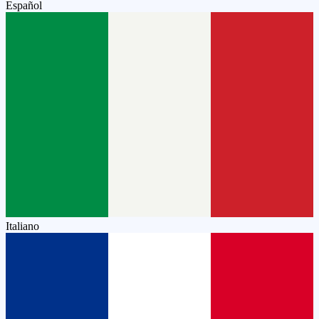
Español
Italiano