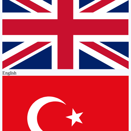
English