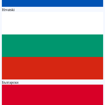
Hrvatski
Български