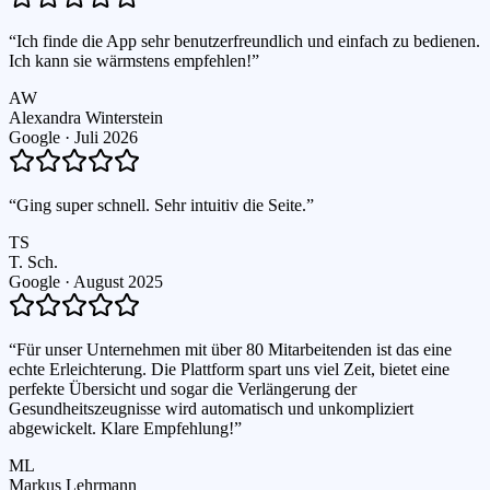
“
Ich finde die App sehr benutzerfreundlich und einfach zu bedienen.
Ich kann sie wärmstens empfehlen!
”
AW
Alexandra Winterstein
Google ·
Juli 2026
“
Ging super schnell. Sehr intuitiv die Seite.
”
TS
T. Sch.
Google ·
August 2025
“
Für unser Unternehmen mit über 80 Mitarbeitenden ist das eine
echte Erleichterung. Die Plattform spart uns viel Zeit, bietet eine
perfekte Übersicht und sogar die Verlängerung der
Gesundheitszeugnisse wird automatisch und unkompliziert
abgewickelt. Klare Empfehlung!
”
ML
Markus Lehrmann