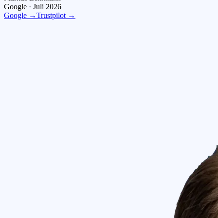
Google ·
Juli 2026
Google →
Trustpilot →