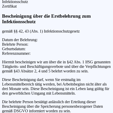
Infektionsschutz
Zertifikat
Bescheinigung über die Erstbelehrung zum
Infektionsschutz
gemäß §§ 42, 43 (Abs. 1) Infektionsschutzgesetz
Datum der Belehrung
:
Belehrte Person
:
Geburtsdatum
:
Referenznummer
:
Hiermit bescheinigen wir
am
über die in §42 Abs. 1 IfSG genannten
Tätigkeits- und Beschäftigungsverbote und über die Verpflichtungen
gemäß §43 Absätze 2, 4 und 5 belehrt worden zu sein.
Diese Bescheinigung darf, wenn Sie erstmalig im
Lebensmittelbereich tätig werden, bei Arbeitsbeginn nicht älter als
drei Monate sein. Diese Bescheinigung ist ein Leben lang gültig für
den gewerblichen Umgang mit Lebensmitteln.
Die belehrte Person bestätigt anlässlich der Erteilung dieser
Bescheinigung über die Speicherung personenbezogener Daten
gemäß DSGVO informiert worden zu sein.