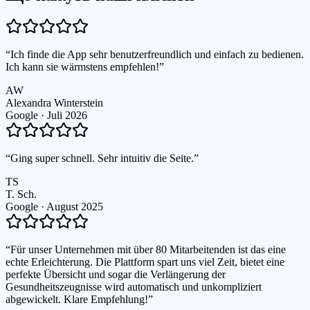
“
Ich finde die App sehr benutzerfreundlich und einfach zu bedienen.
Ich kann sie wärmstens empfehlen!
”
AW
Alexandra Winterstein
Google ·
Juli 2026
“
Ging super schnell. Sehr intuitiv die Seite.
”
TS
T. Sch.
Google ·
August 2025
“
Für unser Unternehmen mit über 80 Mitarbeitenden ist das eine
echte Erleichterung. Die Plattform spart uns viel Zeit, bietet eine
perfekte Übersicht und sogar die Verlängerung der
Gesundheitszeugnisse wird automatisch und unkompliziert
abgewickelt. Klare Empfehlung!
”