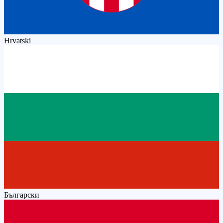
Hrvatski
Български