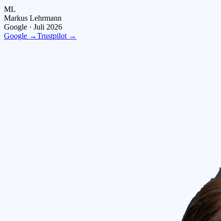
ML
Markus Lehrmann
Google ·
Juli 2026
Google →
Trustpilot →