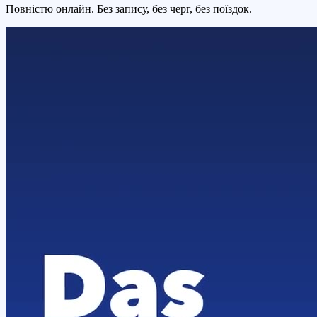
Повністю онлайн. Без запису, без черг, без поїздок.