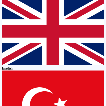
English