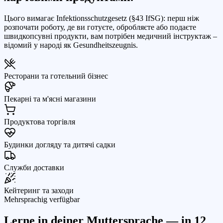
Цього вимагає Infektionsschutzgesetz (§43 IfSG): перш ніж
розпочати роботу, де ви готуєте, обробляєте або подаєте
швидкопсувні продукти, вам потрібен медичний інструктаж –
відомий у народі як Gesundheitszeugnis.
Ресторани та готельний бізнес
Пекарні та м'ясні магазини
Продуктова торгівля
Будинки догляду та дитячі садки
Служби доставки
Кейтеринг та заходи
Mehrsprachig verfügbar
Lerne in deiner Muttersprache — in
12