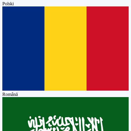
Polski
Română