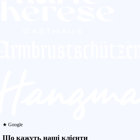
★ Google
Що кажуть наші клієнти