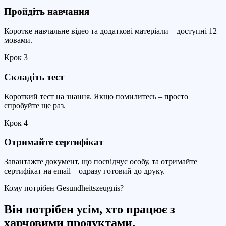
Пройдіть навчання
Коротке навчальне відео та додаткові матеріали – доступні 12
мовами.
Крок
3
Складіть тест
Короткий тест на знання. Якщо помилитесь – просто
спробуйте ще раз.
Крок
4
Отримайте сертифікат
Завантажте документ, що посвідчує особу, та отримайте
сертифікат на email – одразу готовий до друку.
Кому потрібен Gesundheitszeugnis?
Він потрібен усім, хто працює з
харчовими продуктами.