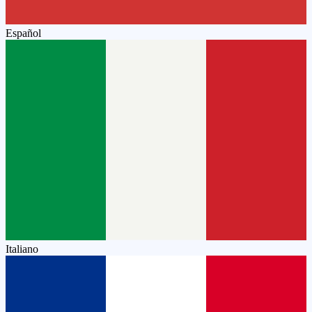
Español
Italiano