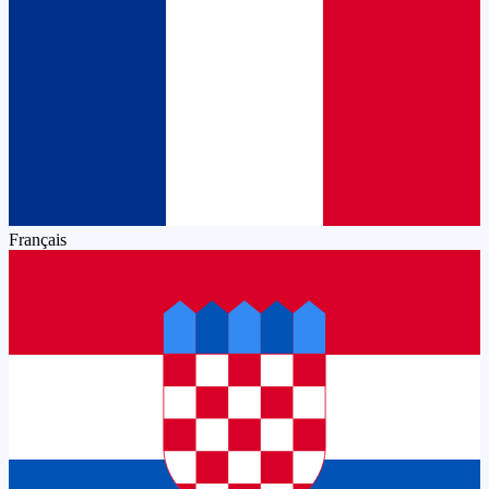
Français