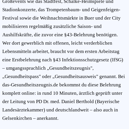
Großevents wie das Stadtfest, Schalke-Heimspiele und
Stadionkonzerte, das Trompetenbaum- und Geigenfeigen-
Festival sowie die Weihnachtsmärkte in Buer und der City
mobilisieren regelmäßig zusätzliche Saison- und
Aushilfskräfte, die zuvor eine §43-Belehrung benötigen.
Wer dort gewerblich mit offenen, leicht verderblichen
Lebensmitteln arbeitet, braucht vor dem ersten Arbeitstag
eine Erstbelehrung nach §43 Infektionsschutzgesetz (IfSG)
– umgangssprachlich „Gesundheitszeugnis",
„Gesundheitspass" oder „Gesundheitsausweis" genannt. Bei
das-Gesundheitszeugnis.de bekommst du diese Belehrung
komplett online: in rund 10 Minuten, ärztlich geprüft unter
der Leitung von PD Dr. med. Daniel Berthold (Bayerische
Landesärztekammer) und deutschlandweit – also auch in
Gelsenkirchen – anerkannt.