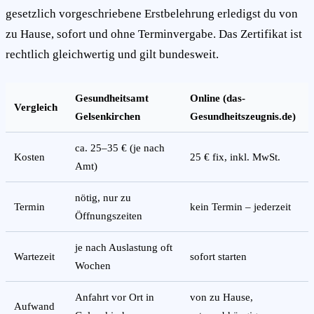
gesetzlich vorgeschriebene Erstbelehrung erledigst du von
zu Hause, sofort und ohne Terminvergabe. Das Zertifikat ist
rechtlich gleichwertig und gilt bundesweit.
Gesundheitsamt
Online (das-
Vergleich
Gelsenkirchen
Gesundheitszeugnis.de)
ca. 25–35 € (je nach
Kosten
25 € fix, inkl. MwSt.
Amt)
nötig, nur zu
Termin
kein Termin – jederzeit
Öffnungszeiten
je nach Auslastung oft
Wartezeit
sofort starten
Wochen
Anfahrt vor Ort in
von zu Hause,
Aufwand