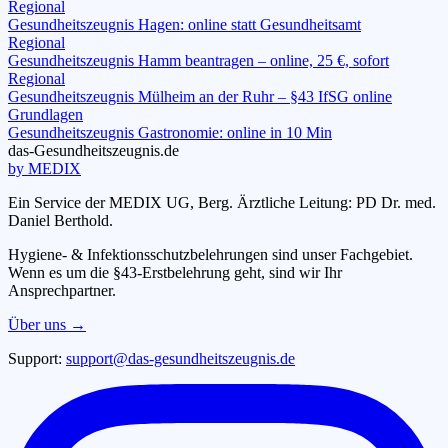
Regional
Gesundheitszeugnis Hagen: online statt Gesundheitsamt
Regional
Gesundheitszeugnis Hamm beantragen – online, 25 €, sofort
Regional
Gesundheitszeugnis Mülheim an der Ruhr – §43 IfSG online
Grundlagen
Gesundheitszeugnis Gastronomie: online in 10 Min
das-
G
esundheitszeugnis
.de
by MEDIX
Ein Service der MEDIX UG, Berg. Ärztliche Leitung: PD Dr. med.
Daniel Berthold.
Hygiene- & Infektionsschutzbelehrungen sind unser Fachgebiet.
Wenn es um die §43-Erstbelehrung geht, sind wir Ihr
Ansprechpartner.
Über uns →
Support:
support@das-gesundheitszeugnis.de