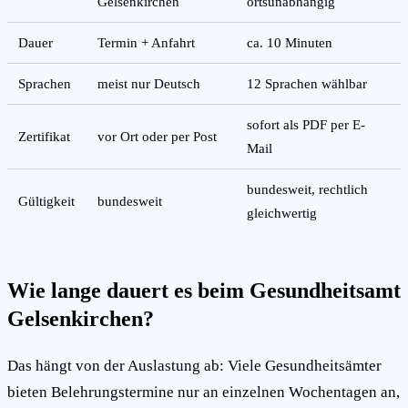
Gelsenkirchen
ortsunabhängig
Dauer
Termin + Anfahrt
ca. 10 Minuten
Sprachen
meist nur Deutsch
12 Sprachen wählbar
sofort als PDF per E-
Zertifikat
vor Ort oder per Post
Mail
bundesweit, rechtlich
Gültigkeit
bundesweit
gleichwertig
Wie lange dauert es beim Gesundheitsamt
Gelsenkirchen?
Das hängt von der Auslastung ab: Viele Gesundheitsämter
bieten Belehrungstermine nur an einzelnen Wochentagen an,