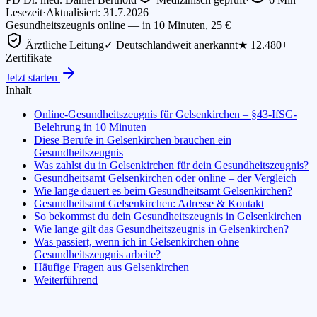
Lesezeit
·
Aktualisiert: 31.7.2026
Gesundheitszeugnis online — in 10 Minuten, 25 €
Ärztliche Leitung
✓ Deutschlandweit anerkannt
★ 12.480+
Zertifikate
Jetzt starten
Inhalt
Online-Gesundheitszeugnis für Gelsenkirchen – §43-IfSG-
Belehrung in 10 Minuten
Diese Berufe in Gelsenkirchen brauchen ein
Gesundheitszeugnis
Was zahlst du in Gelsenkirchen für dein Gesundheitszeugnis?
Gesundheitsamt Gelsenkirchen oder online – der Vergleich
Wie lange dauert es beim Gesundheitsamt Gelsenkirchen?
Gesundheitsamt Gelsenkirchen: Adresse & Kontakt
So bekommst du dein Gesundheitszeugnis in Gelsenkirchen
Wie lange gilt das Gesundheitszeugnis in Gelsenkirchen?
Was passiert, wenn ich in Gelsenkirchen ohne
Gesundheitszeugnis arbeite?
Häufige Fragen aus Gelsenkirchen
Weiterführend