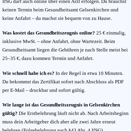
IfSG darf auch online über einen Arzt erfolgen. Du brauchst
keinen Termin beim Gesundheitsamt Gelsenkirchen und
keine Anfahrt – du machst sie bequem von zu Hause.
Was kostet das Gesundheitszeugnis online?
25 € einmalig,
inklusive MwSt. – ohne Anfahrt, ohne Wartezeit. Beim
Gesundheitsamt liegen die Gebühren je nach Stelle meist bei
25–35 €, dazu kommen Termin und Anfahrt.
Wie schnell habe ich es?
In der Regel in etwa 10 Minuten.
Du bekommst das Zertifikat sofort nach Abschluss als PDF
per E-Mail – druckbar und sofort gültig.
Wie lange ist das Gesundheitszeugnis in Gelsenkirchen
gültig?
Die Erstbelehrung läuft nicht ab. Nach Arbeitsbeginn
muss dein Arbeitgeber dich aber alle zwei Jahre erneut
belehren (Folgebelehrung nach §43 Abs. 4 IfSG).