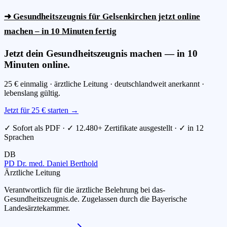
➜ Gesundheitszeugnis für Gelsenkirchen jetzt online
machen – in 10 Minuten fertig
Jetzt dein Gesundheitszeugnis machen — in 10
Minuten online.
25 € einmalig · ärztliche Leitung · deutschlandweit anerkannt ·
lebenslang gültig.
Jetzt für 25 € starten →
✓ Sofort als PDF · ✓ 12.480+ Zertifikate ausgestellt · ✓ in 12
Sprachen
DB
PD Dr. med. Daniel Berthold
Ärztliche Leitung
Verantwortlich für die ärztliche Belehrung bei das-
Gesundheitszeugnis.de. Zugelassen durch die Bayerische
Landesärztekammer.