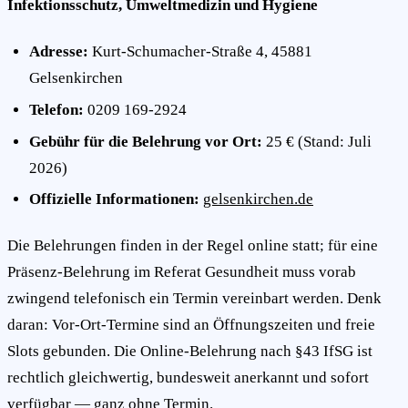
Infektionsschutz, Umweltmedizin und Hygiene
Adresse:
Kurt-Schumacher-Straße 4, 45881
Gelsenkirchen
Telefon:
0209 169-2924
Gebühr für die Belehrung vor Ort:
25 € (Stand: Juli
2026)
Offizielle Informationen:
gelsenkirchen.de
Die Belehrungen finden in der Regel online statt; für eine
Präsenz-Belehrung im Referat Gesundheit muss vorab
zwingend telefonisch ein Termin vereinbart werden. Denk
daran: Vor-Ort-Termine sind an Öffnungszeiten und freie
Slots gebunden. Die Online-Belehrung nach §43 IfSG ist
rechtlich gleichwertig, bundesweit anerkannt und sofort
verfügbar — ganz ohne Termin.