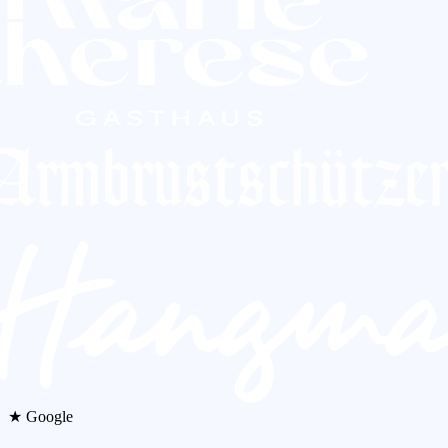
★ Google