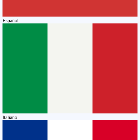
Español
Italiano