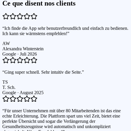
Ce que disent nos clients
“
Ich finde die App sehr benutzerfreundlich und einfach zu bedienen.
Ich kann sie wärmstens empfehlen!
”
AW
Alexandra Winterstein
Google ·
Juli 2026
“
Ging super schnell. Sehr intuitiv die Seite.
”
TS
T. Sch.
Google ·
August 2025
“
Für unser Unternehmen mit über 80 Mitarbeitenden ist das eine
echte Erleichterung. Die Plattform spart uns viel Zeit, bietet eine
perfekte Übersicht und sogar die Verlängerung der
Gesundheitszeugnisse wird automatisch und unkompliziert