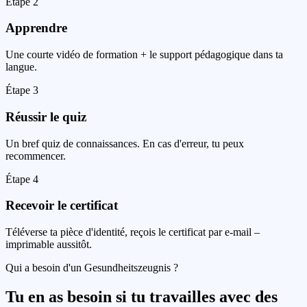
Étape
2
Apprendre
Une courte vidéo de formation + le support pédagogique dans ta
langue.
Étape
3
Réussir le quiz
Un bref quiz de connaissances. En cas d'erreur, tu peux
recommencer.
Étape
4
Recevoir le certificat
Téléverse ta pièce d'identité, reçois le certificat par e-mail –
imprimable aussitôt.
Qui a besoin d'un Gesundheitszeugnis ?
Tu en as besoin si tu travailles avec des