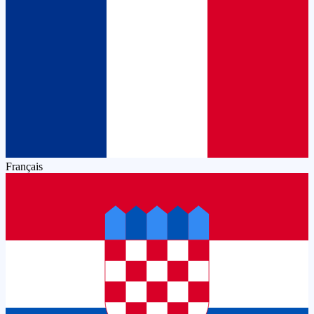
Français