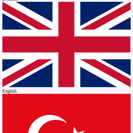
English