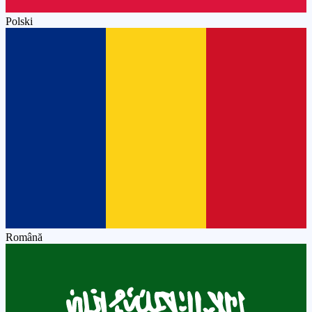
Polski
Română