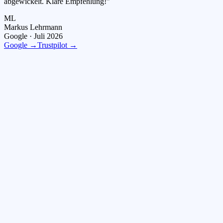
abgewickelt. Klare Empfehlung!
”
ML
Markus Lehrmann
Google ·
Juli 2026
Google →
Trustpilot →