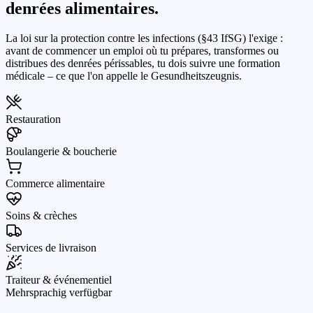
denrées alimentaires.
La loi sur la protection contre les infections (§43 IfSG) l'exige :
avant de commencer un emploi où tu prépares, transformes ou
distribues des denrées périssables, tu dois suivre une formation
médicale – ce que l'on appelle le Gesundheitszeugnis.
Restauration
Boulangerie & boucherie
Commerce alimentaire
Soins & crèches
Services de livraison
Traiteur & événementiel
Mehrsprachig verfügbar