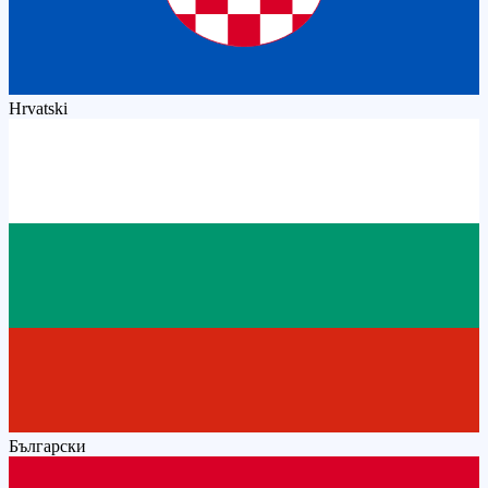
Hrvatski
Български