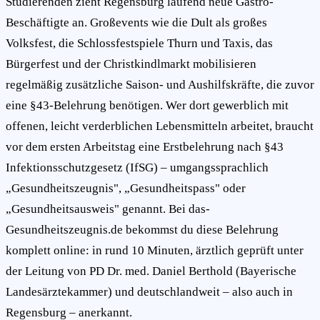
Studierenden zieht Regensburg laufend neue Gastro-
Beschäftigte an. Großevents wie die Dult als großes
Volksfest, die Schlossfestspiele Thurn und Taxis, das
Bürgerfest und der Christkindlmarkt mobilisieren
regelmäßig zusätzliche Saison- und Aushilfskräfte, die zuvor
eine §43-Belehrung benötigen. Wer dort gewerblich mit
offenen, leicht verderblichen Lebensmitteln arbeitet, braucht
vor dem ersten Arbeitstag eine Erstbelehrung nach §43
Infektionsschutzgesetz (IfSG) – umgangssprachlich
„Gesundheitszeugnis", „Gesundheitspass" oder
„Gesundheitsausweis" genannt. Bei das-
Gesundheitszeugnis.de bekommst du diese Belehrung
komplett online: in rund 10 Minuten, ärztlich geprüft unter
der Leitung von PD Dr. med. Daniel Berthold (Bayerische
Landesärztekammer) und deutschlandweit – also auch in
Regensburg – anerkannt.