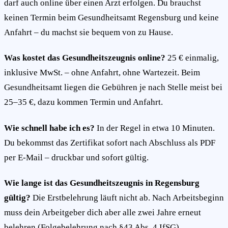
darf auch online über einen Arzt erfolgen. Du brauchst
keinen Termin beim Gesundheitsamt Regensburg und keine
Anfahrt – du machst sie bequem von zu Hause.
Was kostet das Gesundheitszeugnis online?
25 € einmalig,
inklusive MwSt. – ohne Anfahrt, ohne Wartezeit. Beim
Gesundheitsamt liegen die Gebühren je nach Stelle meist bei
25–35 €, dazu kommen Termin und Anfahrt.
Wie schnell habe ich es?
In der Regel in etwa 10 Minuten.
Du bekommst das Zertifikat sofort nach Abschluss als PDF
per E-Mail – druckbar und sofort gültig.
Wie lange ist das Gesundheitszeugnis in Regensburg
gültig?
Die Erstbelehrung läuft nicht ab. Nach Arbeitsbeginn
muss dein Arbeitgeber dich aber alle zwei Jahre erneut
belehren (Folgebelehrung nach §43 Abs. 4 IfSG).