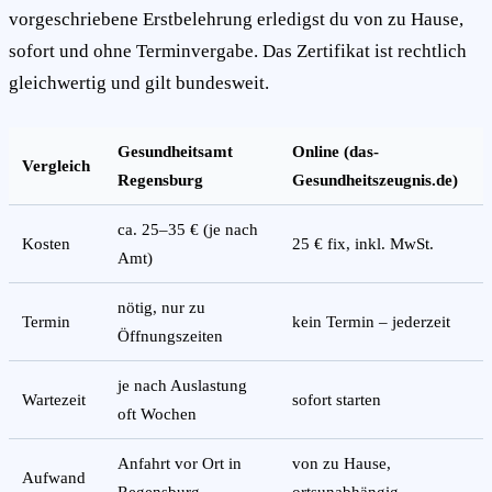
vorgeschriebene Erstbelehrung erledigst du von zu Hause,
sofort und ohne Terminvergabe. Das Zertifikat ist rechtlich
gleichwertig und gilt bundesweit.
Gesundheitsamt
Online (das-
Vergleich
Regensburg
Gesundheitszeugnis.de)
ca. 25–35 € (je nach
Kosten
25 € fix, inkl. MwSt.
Amt)
nötig, nur zu
Termin
kein Termin – jederzeit
Öffnungszeiten
je nach Auslastung
Wartezeit
sofort starten
oft Wochen
Anfahrt vor Ort in
von zu Hause,
Aufwand
Regensburg
ortsunabhängig