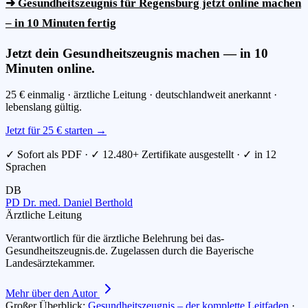
➜ Gesundheitszeugnis für Regensburg jetzt online machen
– in 10 Minuten fertig
Jetzt dein Gesundheitszeugnis machen — in 10
Minuten online.
25 € einmalig · ärztliche Leitung · deutschlandweit anerkannt ·
lebenslang gültig.
Jetzt für 25 € starten →
✓ Sofort als PDF · ✓ 12.480+ Zertifikate ausgestellt · ✓ in 12
Sprachen
DB
PD Dr. med. Daniel Berthold
Ärztliche Leitung
Verantwortlich für die ärztliche Belehrung bei das-
Gesundheitszeugnis.de. Zugelassen durch die Bayerische
Landesärztekammer.
Mehr über den Autor
Großer Überblick:
Gesundheitszeugnis – der komplette Leitfaden
·