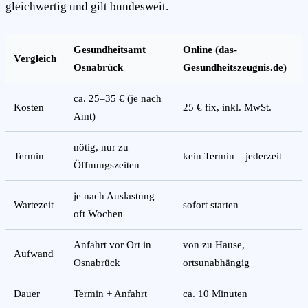
gleichwertig und gilt bundesweit.
Gesundheitsamt
Online (das-
Vergleich
Osnabrück
Gesundheitszeugnis.de)
ca. 25–35 € (je nach
Kosten
25 € fix, inkl. MwSt.
Amt)
nötig, nur zu
Termin
kein Termin – jederzeit
Öffnungszeiten
je nach Auslastung
Wartezeit
sofort starten
oft Wochen
Anfahrt vor Ort in
von zu Hause,
Aufwand
Osnabrück
ortsunabhängig
Dauer
Termin + Anfahrt
ca. 10 Minuten