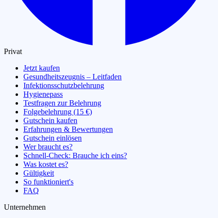
Privat
Jetzt kaufen
Gesundheitszeugnis – Leitfaden
Infektionsschutzbelehrung
Hygienepass
Testfragen zur Belehrung
Folgebelehrung (15 €)
Gutschein kaufen
Erfahrungen & Bewertungen
Gutschein einlösen
Wer braucht es?
Schnell-Check: Brauche ich eins?
Was kostet es?
Gültigkeit
So funktioniert's
FAQ
Unternehmen