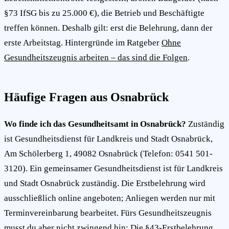
§73 IfSG bis zu 25.000 €), die Betrieb und Beschäftigte
treffen können. Deshalb gilt: erst die Belehrung, dann der
erste Arbeitstag. Hintergründe im Ratgeber
Ohne
Gesundheitszeugnis arbeiten – das sind die Folgen
.
Häufige Fragen aus Osnabrück
Wo finde ich das Gesundheitsamt in Osnabrück?
Zuständig
ist Gesundheitsdienst für Landkreis und Stadt Osnabrück,
Am Schölerberg 1, 49082 Osnabrück (Telefon: 0541 501-
3120). Ein gemeinsamer Gesundheitsdienst ist für Landkreis
und Stadt Osnabrück zuständig. Die Erstbelehrung wird
ausschließlich online angeboten; Anliegen werden nur mit
Terminvereinbarung bearbeitet. Fürs Gesundheitszeugnis
musst du aber nicht zwingend hin: Die §43-Erstbelehrung