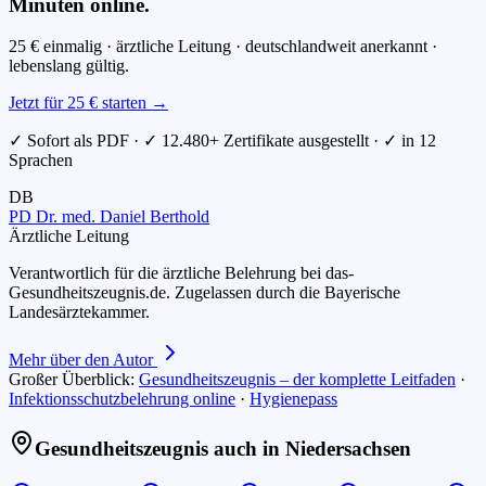
Minuten online.
25 € einmalig · ärztliche Leitung · deutschlandweit anerkannt ·
lebenslang gültig.
Jetzt für 25 € starten →
✓ Sofort als PDF · ✓ 12.480+ Zertifikate ausgestellt · ✓ in 12
Sprachen
DB
PD Dr. med. Daniel Berthold
Ärztliche Leitung
Verantwortlich für die ärztliche Belehrung bei das-
Gesundheitszeugnis.de. Zugelassen durch die Bayerische
Landesärztekammer.
Mehr über den Autor
Großer Überblick:
Gesundheitszeugnis – der komplette Leitfaden
·
Infektionsschutzbelehrung online
·
Hygienepass
Gesundheitszeugnis auch in
Niedersachsen