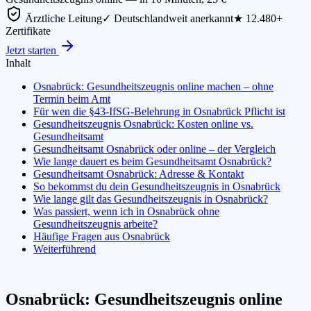
Ärztliche Leitung
✓ Deutschlandweit anerkannt
★ 12.480+
Zertifikate
Jetzt starten
Inhalt
Osnabrück: Gesundheitszeugnis online machen – ohne
Termin beim Amt
Für wen die §43-IfSG-Belehrung in Osnabrück Pflicht ist
Gesundheitszeugnis Osnabrück: Kosten online vs.
Gesundheitsamt
Gesundheitsamt Osnabrück oder online – der Vergleich
Wie lange dauert es beim Gesundheitsamt Osnabrück?
Gesundheitsamt Osnabrück: Adresse & Kontakt
So bekommst du dein Gesundheitszeugnis in Osnabrück
Wie lange gilt das Gesundheitszeugnis in Osnabrück?
Was passiert, wenn ich in Osnabrück ohne
Gesundheitszeugnis arbeite?
Häufige Fragen aus Osnabrück
Weiterführend
Osnabrück: Gesundheitszeugnis online