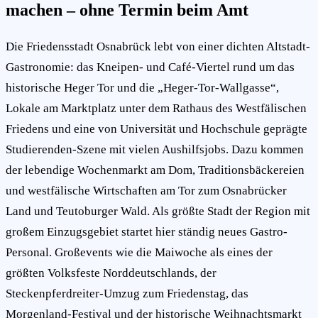
machen – ohne Termin beim Amt
Die Friedensstadt Osnabrück lebt von einer dichten Altstadt-
Gastronomie: das Kneipen- und Café-Viertel rund um das
historische Heger Tor und die „Heger-Tor-Wallgasse“,
Lokale am Marktplatz unter dem Rathaus des Westfälischen
Friedens und eine von Universität und Hochschule geprägte
Studierenden-Szene mit vielen Aushilfsjobs. Dazu kommen
der lebendige Wochenmarkt am Dom, Traditionsbäckereien
und westfälische Wirtschaften am Tor zum Osnabrücker
Land und Teutoburger Wald. Als größte Stadt der Region mit
großem Einzugsgebiet startet hier ständig neues Gastro-
Personal. Großevents wie die Maiwoche als eines der
größten Volksfeste Norddeutschlands, der
Steckenpferdreiter-Umzug zum Friedenstag, das
Morgenland-Festival und der historische Weihnachtsmarkt