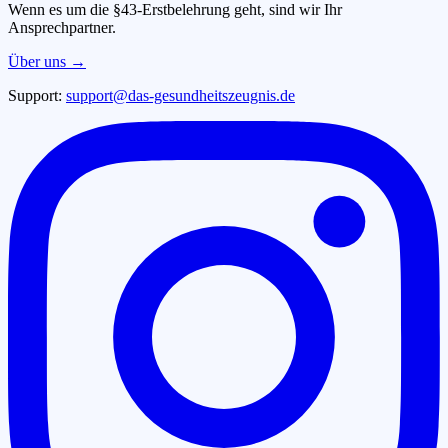
Wenn es um die §43-Erstbelehrung geht, sind wir Ihr
Ansprechpartner.
Über uns →
Support:
support@das-gesundheitszeugnis.de