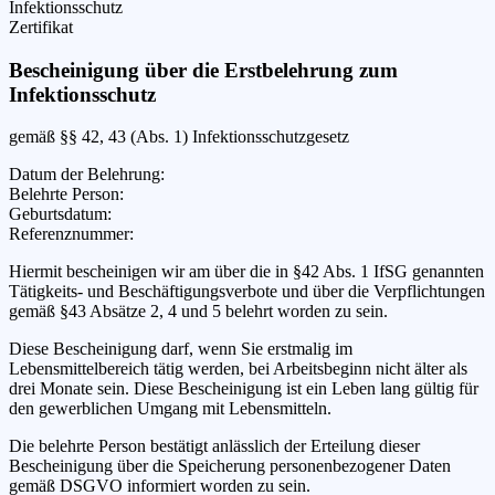
Infektionsschutz
Zertifikat
Bescheinigung über die Erstbelehrung zum
Infektionsschutz
gemäß §§ 42, 43 (Abs. 1) Infektionsschutzgesetz
Datum der Belehrung
:
Belehrte Person
:
Geburtsdatum
:
Referenznummer
:
Hiermit bescheinigen wir
am
über die in §42 Abs. 1 IfSG genannten
Tätigkeits- und Beschäftigungsverbote und über die Verpflichtungen
gemäß §43 Absätze 2, 4 und 5 belehrt worden zu sein.
Diese Bescheinigung darf, wenn Sie erstmalig im
Lebensmittelbereich tätig werden, bei Arbeitsbeginn nicht älter als
drei Monate sein. Diese Bescheinigung ist ein Leben lang gültig für
den gewerblichen Umgang mit Lebensmitteln.
Die belehrte Person bestätigt anlässlich der Erteilung dieser
Bescheinigung über die Speicherung personenbezogener Daten
gemäß DSGVO informiert worden zu sein.