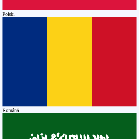
Polski
Română