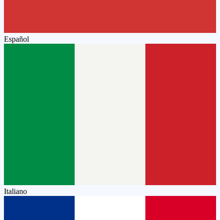
Español
Italiano