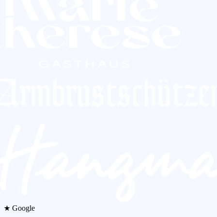
★ Google