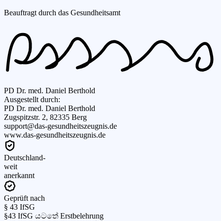
Beauftragt durch das Gesundheitsamt
PD Dr. med. Daniel Berthold
Ausgestellt durch:
PD Dr. med. Daniel Berthold
Zugspitzstr. 2, 82335 Berg
support@das-gesundheitszeugnis.de
www.das-gesundheitszeugnis.de
Deutschland-
weit
anerkannt
Geprüft nach
§ 43 IfSG
§43 IfSG යටතේ Erstbelehrung