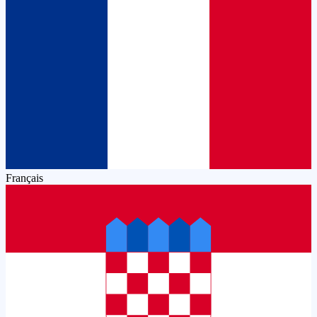
Français