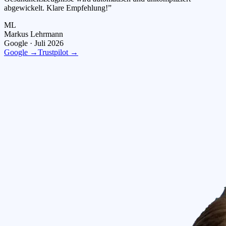
abgewickelt. Klare Empfehlung!
”
ML
Markus Lehrmann
Google ·
Juli 2026
Google →
Trustpilot →