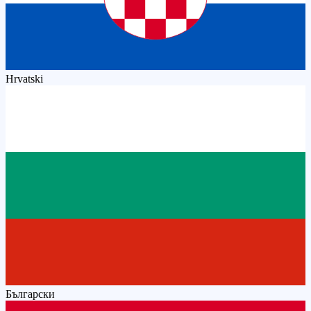
Hrvatski
Български