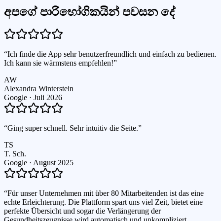
අපගේ පාරිභෝගිකයින් පවසන දේ
“
Ich finde die App sehr benutzerfreundlich und einfach zu bedienen.
Ich kann sie wärmstens empfehlen!
”
AW
Alexandra Winterstein
Google ·
Juli 2026
“
Ging super schnell. Sehr intuitiv die Seite.
”
TS
T. Sch.
Google ·
August 2025
“
Für unser Unternehmen mit über 80 Mitarbeitenden ist das eine
echte Erleichterung. Die Plattform spart uns viel Zeit, bietet eine
perfekte Übersicht und sogar die Verlängerung der
Gesundheitszeugnisse wird automatisch und unkompliziert