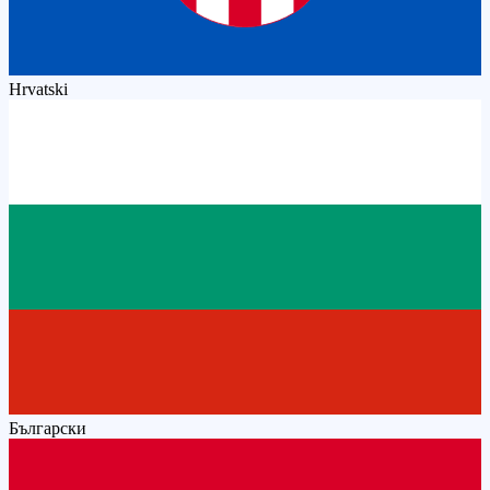
Hrvatski
Български