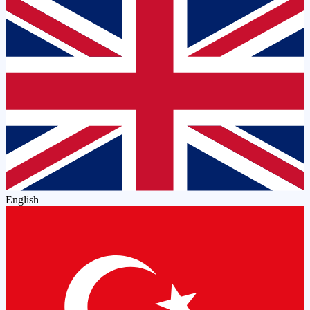
English