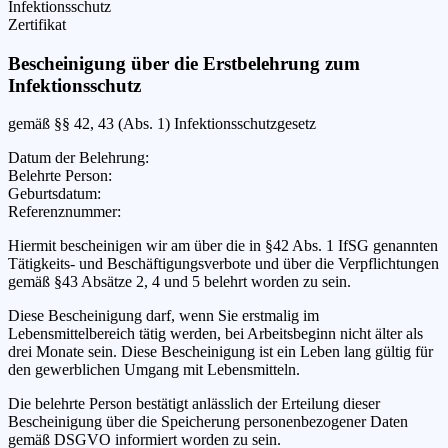
Infektionsschutz
Zertifikat
Bescheinigung über die Erstbelehrung zum
Infektionsschutz
gemäß §§ 42, 43 (Abs. 1) Infektionsschutzgesetz
Datum der Belehrung
:
Belehrte Person
:
Geburtsdatum
:
Referenznummer
:
Hiermit bescheinigen wir
am
über die in §42 Abs. 1 IfSG genannten
Tätigkeits- und Beschäftigungsverbote und über die Verpflichtungen
gemäß §43 Absätze 2, 4 und 5 belehrt worden zu sein.
Diese Bescheinigung darf, wenn Sie erstmalig im
Lebensmittelbereich tätig werden, bei Arbeitsbeginn nicht älter als
drei Monate sein. Diese Bescheinigung ist ein Leben lang gültig für
den gewerblichen Umgang mit Lebensmitteln.
Die belehrte Person bestätigt anlässlich der Erteilung dieser
Bescheinigung über die Speicherung personenbezogener Daten
gemäß DSGVO informiert worden zu sein.