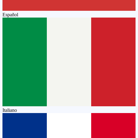
Español
Italiano