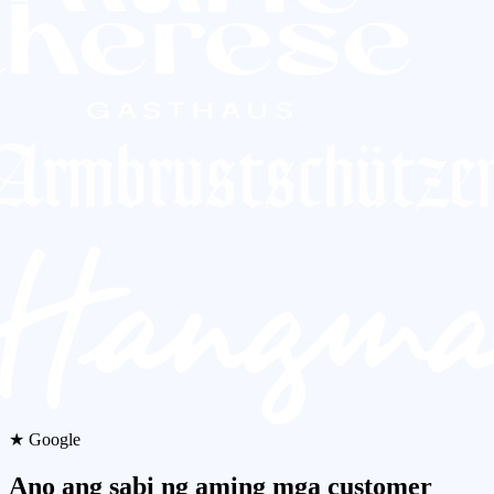
★ Google
Ano ang sabi ng aming mga customer