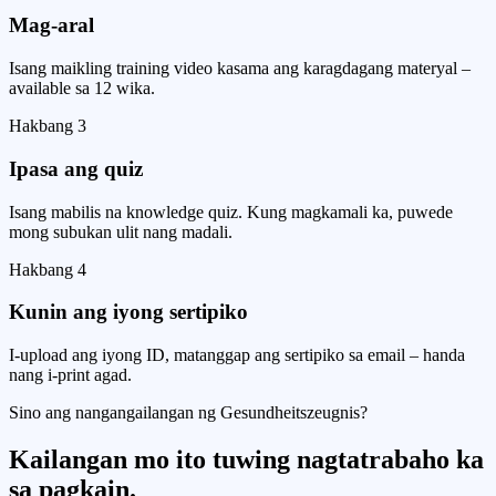
Mag-aral
Isang maikling training video kasama ang karagdagang materyal –
available sa 12 wika.
Hakbang
3
Ipasa ang quiz
Isang mabilis na knowledge quiz. Kung magkamali ka, puwede
mong subukan ulit nang madali.
Hakbang
4
Kunin ang iyong sertipiko
I-upload ang iyong ID, matanggap ang sertipiko sa email – handa
nang i-print agad.
Sino ang nangangailangan ng Gesundheitszeugnis?
Kailangan mo ito tuwing nagtatrabaho ka
sa pagkain.