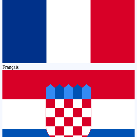
Français