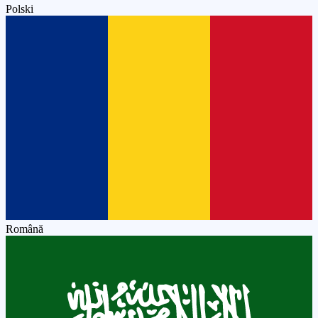
Polski
Română