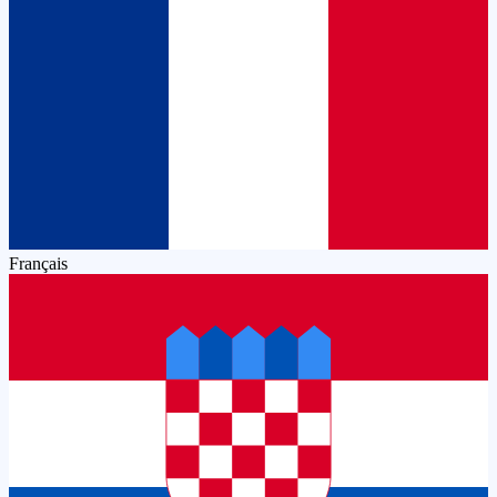
Français