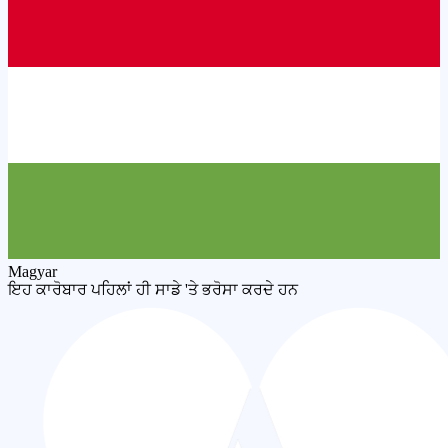
Magyar
ਇਹ ਕਾਰੋਬਾਰ ਪਹਿਲਾਂ ਹੀ ਸਾਡੇ 'ਤੇ ਭਰੋਸਾ ਕਰਦੇ ਹਨ