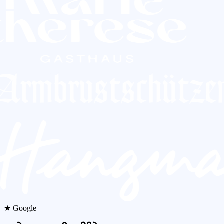
★ Google