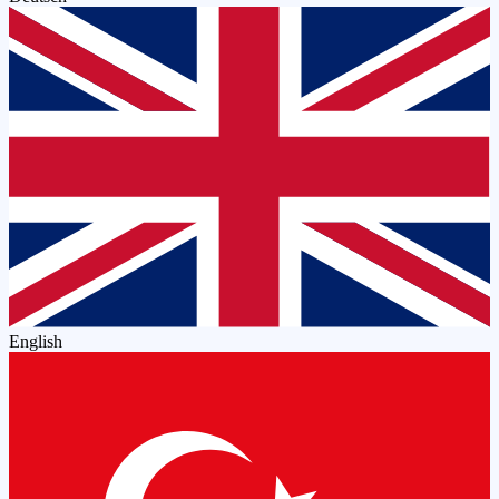
English