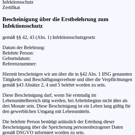
Infektionsschutz
Zertifikat
Bescheinigung über die Erstbelehrung zum
Infektionsschutz
gemäß §§ 42, 43 (Abs. 1) Infektionsschutzgesetz
Datum der Belehrung
:
Belehrte Person
:
Geburtsdatum
:
Referenznummer
:
Hiermit bescheinigen wir
am
über die in §42 Abs. 1 IfSG genannten
Tätigkeits- und Beschäftigungsverbote und über die Verpflichtungen
gemäß §43 Absätze 2, 4 und 5 belehrt worden zu sein.
Diese Bescheinigung darf, wenn Sie erstmalig im
Lebensmittelbereich tätig werden, bei Arbeitsbeginn nicht älter als
drei Monate sein. Diese Bescheinigung ist ein Leben lang gültig für
den gewerblichen Umgang mit Lebensmitteln.
Die belehrte Person bestätigt anlässlich der Erteilung dieser
Bescheinigung über die Speicherung personenbezogener Daten
gemäß DSGVO informiert worden zu sein.