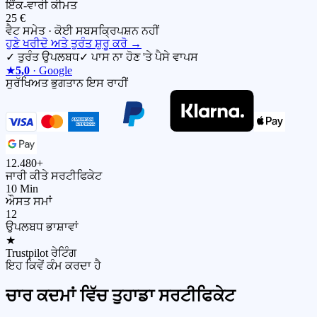
ਇੱਕ-ਵਾਰੀ ਕੀਮਤ
25 €
ਵੈਟ ਸਮੇਤ · ਕੋਈ ਸਬਸਕ੍ਰਿਪਸ਼ਨ ਨਹੀਂ
ਹੁਣੇ ਖਰੀਦੋ ਅਤੇ ਤੁਰੰਤ ਸ਼ੁਰੂ ਕਰੋ
→
✓
ਤੁਰੰਤ ਉਪਲਬਧ
✓
ਪਾਸ ਨਾ ਹੋਣ 'ਤੇ ਪੈਸੇ ਵਾਪਸ
★
5,0
· Google
ਸੁਰੱਖਿਅਤ ਭੁਗਤਾਨ ਇਸ ਰਾਹੀਂ
12.480+
ਜਾਰੀ ਕੀਤੇ ਸਰਟੀਫਿਕੇਟ
10 Min
ਔਸਤ ਸਮਾਂ
12
ਉਪਲਬਧ ਭਾਸ਼ਾਵਾਂ
★
Trustpilot ਰੇਟਿੰਗ
ਇਹ ਕਿਵੇਂ ਕੰਮ ਕਰਦਾ ਹੈ
ਚਾਰ ਕਦਮਾਂ ਵਿੱਚ ਤੁਹਾਡਾ ਸਰਟੀਫਿਕੇਟ