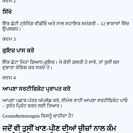
ਕਦਮ
2
ਸਿੱਖੋ
ਇੱਕ ਛੋਟੀ ਟ੍ਰੇਨਿੰਗ ਵੀਡੀਓ ਅਤੇ ਨਾਲ ਸਹਾਇਕ ਸਮੱਗਰੀ – 12 ਭਾਸ਼ਾਵਾਂ ਵਿੱਚ
ਉਪਲਬਧ।
ਕਦਮ
3
ਕੁਇਜ਼ ਪਾਸ ਕਰੋ
ਇੱਕ ਛੋਟਾ ਜਿਹਾ ਗਿਆਨ-ਕੁਇਜ਼। ਜੇ ਕੋਈ ਗ਼ਲਤੀ ਹੋ ਜਾਵੇ, ਤਾਂ ਤੁਸੀਂ ਬਸ
ਦੁਬਾਰਾ ਕੋਸ਼ਿਸ਼ ਕਰ ਸਕਦੇ ਹੋ।
ਕਦਮ
4
ਆਪਣਾ ਸਰਟੀਫਿਕੇਟ ਪ੍ਰਾਪਤ ਕਰੋ
ਆਪਣਾ ਪਛਾਣ-ਪੱਤਰ ਅੱਪਲੋਡ ਕਰੋ, ਈਮੇਲ ਰਾਹੀਂ ਆਪਣਾ ਸਰਟੀਫਿਕੇਟ ਪਾਓ
– ਤੁਰੰਤ ਪ੍ਰਿੰਟ ਕਰਨ ਲਈ ਤਿਆਰ।
Gesundheitszeugnis ਕਿਸਨੂੰ ਚਾਹੀਦਾ ਹੈ?
ਜਦੋਂ ਵੀ ਤੁਸੀਂ ਖਾਣ-ਪੀਣ ਦੀਆਂ ਚੀਜ਼ਾਂ ਨਾਲ ਕੰਮ