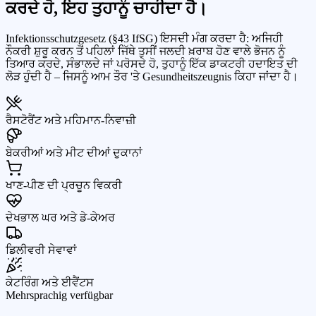
ਕਰਦੇ ਹੋ, ਇਹ ਤੁਹਾਨੂੰ ਚਾਹੀਦਾ ਹੈ।
Infektionsschutzgesetz (§43 IfSG) ਇਸਦੀ ਮੰਗ ਕਰਦਾ ਹੈ: ਅਜਿਹੀ
ਨੌਕਰੀ ਸ਼ੁਰੂ ਕਰਨ ਤੋਂ ਪਹਿਲਾਂ ਜਿੱਥੇ ਤੁਸੀਂ ਜਲਦੀ ਖ਼ਰਾਬ ਹੋਣ ਵਾਲੇ ਭੋਜਨ ਨੂੰ
ਤਿਆਰ ਕਰਦੇ, ਸੰਭਾਲਦੇ ਜਾਂ ਪਰੋਸਦੇ ਹੋ, ਤੁਹਾਨੂੰ ਇੱਕ ਡਾਕਟਰੀ ਹਦਾਇਤ ਦੀ
ਲੋੜ ਹੁੰਦੀ ਹੈ – ਜਿਸਨੂੰ ਆਮ ਤੌਰ 'ਤੇ Gesundheitszeugnis ਕਿਹਾ ਜਾਂਦਾ ਹੈ।
ਰੈਸਟੋਰੈਂਟ ਅਤੇ ਮਹਿਮਾਨ-ਨਿਵਾਜ਼ੀ
ਬੇਕਰੀਆਂ ਅਤੇ ਮੀਟ ਦੀਆਂ ਦੁਕਾਨਾਂ
ਖਾਣ-ਪੀਣ ਦੀ ਪ੍ਰਚੂਨ ਵਿਕਰੀ
ਦੇਖਭਾਲ ਘਰ ਅਤੇ ਡੇ-ਕੇਅਰ
ਡਿਲੀਵਰੀ ਸੇਵਾਵਾਂ
ਕੇਟਰਿੰਗ ਅਤੇ ਈਵੈਂਟਸ
Mehrsprachig verfügbar