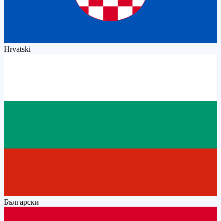
Hrvatski
Български