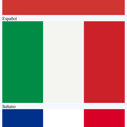
Español
Italiano