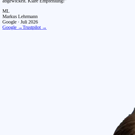
abgewickelt. Klare Empfehlung!
”
ML
Markus Lehrmann
Google ·
Juli 2026
Google →
Trustpilot →