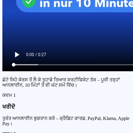
ਛੋਟੇ ਜਿਹੇ ਕੋਰਸ ਤੋਂ ਲੈ ਕੇ ਤੁਹਾਡੇ ਤਿਆਰ ਸਰਟੀਫਿਕੇਟ ਤੱਕ – ਪੂਰੀ ਤਰ੍ਹਾਂ
ਆਨਲਾਈਨ, 10 ਮਿੰਟਾਂ ਤੋਂ ਵੀ ਘੱਟ ਸਮੇਂ ਵਿੱਚ।
ਕਦਮ
1
ਖਰੀਦੋ
ਤੁਰੰਤ ਆਨਲਾਈਨ ਭੁਗਤਾਨ ਕਰੋ – ਕ੍ਰੈਡਿਟ ਕਾਰਡ, PayPal, Klarna, Apple
Pay।