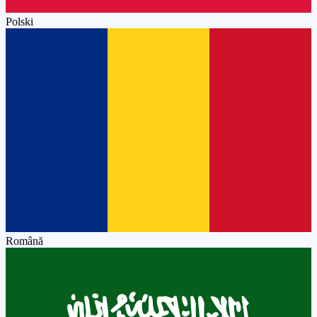
Polski
Română