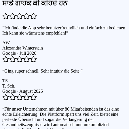
ਸਾਡੇ ਗਾਹਕ ਕੀ ਕਹਿੰਦੇ ਹਨ
“
Ich finde die App sehr benutzerfreundlich und einfach zu bedienen.
Ich kann sie wärmstens empfehlen!
”
AW
Alexandra Winterstein
Google ·
Juli 2026
“
Ging super schnell. Sehr intuitiv die Seite.
”
TS
T. Sch.
Google ·
August 2025
“
Für unser Unternehmen mit über 80 Mitarbeitenden ist das eine
echte Erleichterung. Die Plattform spart uns viel Zeit, bietet eine
perfekte Übersicht und sogar die Verlängerung der
Gesundheitszeugnisse wird automatisch und unkompliziert