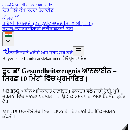
das-
G
esundheitszeugnis
.de
ਇਹ ਕਿਵੇਂ ਕੰਮ ਕਰਦਾ ਹੈ
ਗਾਈਡ
ਕੀਮਤ
ਪਹਿਲੀ ਸਿਖਲਾਈ (25 €)
ਨਵਿਆਉਣ ਸਿਖਲਾਈ (15 €)
ਸਵਾਲ-ਜਵਾਬ
ਕਾਰੋਬਾਰਾਂ ਲਈ
ਡਾਕਟਰਾਂ ਲਈ
ਲੌਗਇਨ
ਹੁਣੇ ਖਰੀਦੋ ਅਤੇ ਤੁਰੰਤ ਸ਼ੁਰੂ ਕਰੋ
Bayerische Landesärztekammer ਵੱਲੋਂ ਪ੍ਰਵਾਨਿਤ
ਤੁਹਾਡਾ Gesundheitszeugnis ਆਨਲਾਈਨ –
ਸਿਰਫ਼
10 ਮਿੰਟਾਂ ਵਿੱਚ
ਪ੍ਰਮਾਣਿਤ।
§43 IfSG ਅਧੀਨ ਅਧਿਕਾਰਤ ਹਦਾਇਤ। ਡਾਕਟਰ ਵੱਲੋਂ ਜਾਂਚੀ ਹੋਈ, ਪੂਰੇ
ਜਰਮਨੀ ਵਿੱਚ ਮਾਨਤਾ-ਪ੍ਰਾਪਤ – ਨਾ ਉਡੀਕ-ਕਮਰਾ, ਨਾ ਅਪਾਇੰਟਮੈਂਟ, ਤੁਰੰਤ
ਵੈਧ।
MEDIX UG ਵੱਲੋਂ ਸੰਚਾਲਿਤ – ਡਾਕਟਰੀ ਨਿਗਰਾਨੀ ਹੇਠ ਇੱਕ ਜਰਮਨ
ਕੰਪਨੀ।