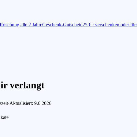
ffrischung alle 2 Jahre
Geschenk-Gutschein
25 € · verschenken oder fü
ir verlangt
zeit
·
Aktualisiert: 9.6.2026
ikate