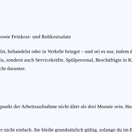
sowie Feinkost- und Rohkostsalate
lst, behandelst oder in Verkehr bringst – und sei es nur, indem
, sondern auch Servicekräfte, Spülpersonal, Beschäftigte in K
cht darunter.
unkt der Arbeitsaufnahme nicht älter als drei Monate sein. Hast
r nicht einfach. Sie bleibt grundsätzlich gültig, solange du im 