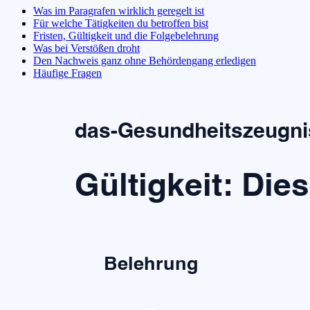
Was im Paragrafen wirklich geregelt ist
Für welche Tätigkeiten du betroffen bist
Fristen, Gültigkeit und die Folgebelehrung
Was bei Verstößen droht
Den Nachweis ganz ohne Behördengang erledigen
Häufige Fragen