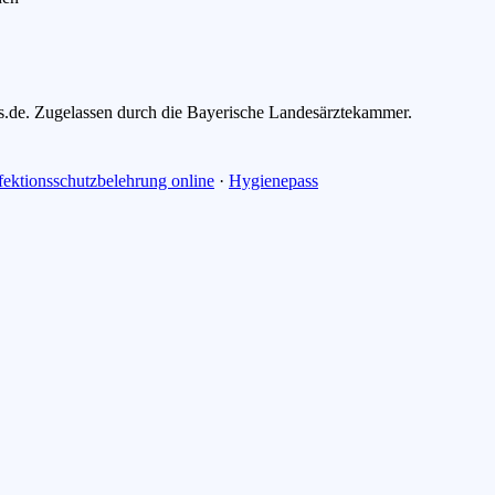
is.de. Zugelassen durch die Bayerische Landesärztekammer.
fektionsschutzbelehrung online
·
Hygienepass