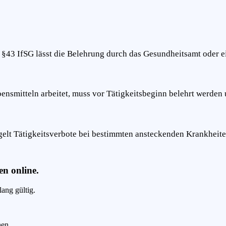
 §43 IfSG lässt die Belehrung durch das Gesundheitsamt oder ei
ensmitteln arbeitet, muss vor Tätigkeitsbeginn belehrt werden 
elt Tätigkeitsverbote bei bestimmten ansteckenden Krankheit
n online.
lang gültig.
hen