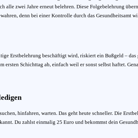
alle zwei Jahre erneut belehren. Diese Folgebelehrung übernimm
bewahren, denn bei einer Kontrolle durch das Gesundheitsamt w
ige Erstbelehrung beschäftigt wird, riskiert ein Bußgeld – das 
 ersten Schichttag ab, einfach weil er sonst selbst haftet. Gen
ledigen
chen, hinfahren, warten. Das geht heute schneller. Die Erstbele
rkannt. Du zahlst einmalig 25 Euro und bekommst dein Gesundh