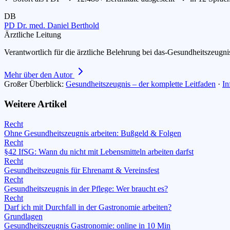
DB
PD Dr. med. Daniel Berthold
Ärztliche Leitung
Verantwortlich für die ärztliche Belehrung bei das-Gesundheitszeugn
Mehr über den Autor
Großer Überblick:
Gesundheitszeugnis – der komplette Leitfaden
·
In
Weitere Artikel
Recht
Ohne Gesundheitszeugnis arbeiten: Bußgeld & Folgen
Recht
§42 IfSG: Wann du nicht mit Lebensmitteln arbeiten darfst
Recht
Gesundheitszeugnis für Ehrenamt & Vereinsfest
Recht
Gesundheitszeugnis in der Pflege: Wer braucht es?
Recht
Darf ich mit Durchfall in der Gastronomie arbeiten?
Grundlagen
Gesundheitszeugnis Gastronomie: online in 10 Min