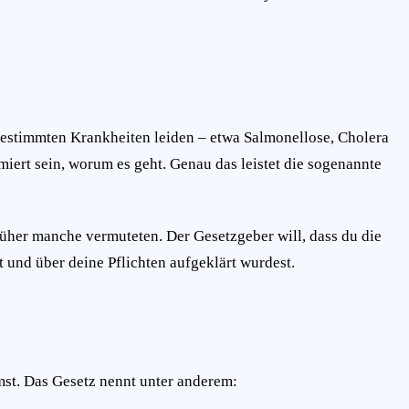
 bestimmten Krankheiten leiden – etwa Salmonellose, Cholera
miert sein, worum es geht. Genau das leistet die sogenannte
rüher manche vermuteten. Der Gesetzgeber will, dass du die
 und über deine Pflichten aufgeklärt wurdest.
mst. Das Gesetz nennt unter anderem: