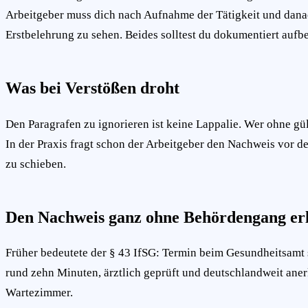
Arbeitgeber muss dich nach Aufnahme der Tätigkeit und danach 
Erstbelehrung zu sehen. Beides solltest du dokumentiert auf
Was bei Verstößen droht
Den Paragrafen zu ignorieren ist keine Lappalie. Wer ohne gült
In der Praxis fragt schon der Arbeitgeber den Nachweis vor dem
zu schieben.
Den Nachweis ganz ohne Behördengang er
Früher bedeutete der § 43 IfSG: Termin beim Gesundheitsamt su
rund zehn Minuten, ärztlich geprüft und deutschlandweit ane
Wartezimmer.