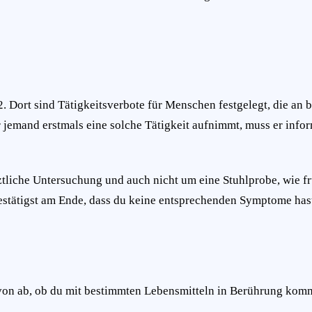
2. Dort sind Tätigkeitsverbote für Menschen festgelegt, die an
 jemand erstmals eine solche Tätigkeit aufnimmt, muss er infor
rztliche Untersuchung und auch nicht um eine Stuhlprobe, wie f
bestätigst am Ende, dass du keine entsprechenden Symptome hast
 davon ab, ob du mit bestimmten Lebensmitteln in Berührung kom